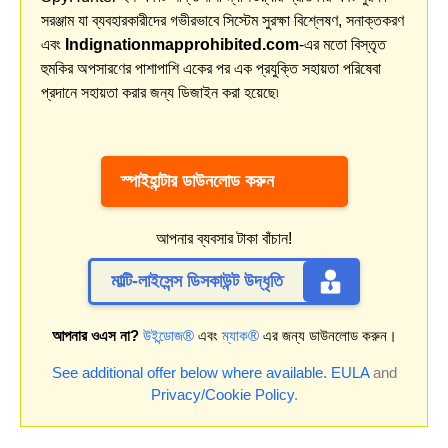
সরঞ্জাম যা ব্যবহারকারীদের গভীরভাবে সিস্টেম সুরক্ষা বিশ্লেষণ, সনাক্তকরণ
এবং
Indignationmapprohibited.com
-এর মতো বিস্তৃত
হুমকির অপসারণের পাশাপাশি একের পর এক প্রযুক্তি সহায়তা পরিষেবা
প্রদানে সহায়তা করার জন্য ডিজাইন করা হয়েছে৷
স্পাইহান্টার ডাউনলোড করুন
আপনার ব্যবসার টাকা বাঁচান!
মাল্টি-লাইসেন্স ডিসকাউন্ট উদ্ধৃতি
আপনার ওএস না?
উইন্ডোজ®
এবং
ম্যাক®
এর জন্য ডাউনলোড করুন।
See additional offer below where available.
EULA
and
Privacy/Cookie Policy
.