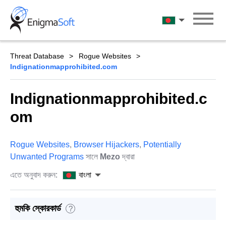
Skip
to
বাংলা
content
Threat Database
Rogue Websites
Indignationmapprohibited.com
Indignationmapprohibited.c
om
Rogue Websites
,
Browser Hijackers
,
Potentially
Unwanted Programs
সালে
Mezo
দ্বারা
এতে অনুবাদ করুন:
বাংলা
হুমকি স্কোরকার্ড
?