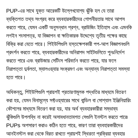
PUP-এর সাথে যুক্ত আরেকটি উল্লেখযোগ্য ঝুঁকি হল যে তারা
ব্যক্তিগত তথ্য সংগ্রহ করে ব্যবহারকারীদের গোপনীয়তার সাথে আপস
করতে পারে, যেমন একটি অনুসন্ধান প্রশ্ন, ব্রাউজিং ইতিহাস এবং এমনকি
লগইন শংসাপত্র, যা বিজ্ঞাপন বা ক্ষতিকারক উদ্দেশ্যে তৃতীয় পক্ষের কাছে
বিক্রি করা যেতে পারে। পিইউপিগুলি হস্তক্ষেপকারী পপ-আপ বিজ্ঞাপনগুলি
প্রদর্শন করতে পারে, ব্যবহারকারীদের অনিরাপদ সাইটগুলিতে পুনঃনির্দেশ
করতে পারে এবং ব্রাউজার সেটিংস পরিবর্তন করতে পারে, যার ফলে
নিরাপত্তা দুর্বলতা, ম্যালওয়্যার সংক্রমণ এবং অন্যান্য নিরাপত্তা সমস্যা
হতে পারে।
অধিকন্তু, পিইউপিগুলি প্রায়শই প্রতারণামূলক পদ্ধতির মাধ্যমে বিতরণ
করা হয়, যেমন বিনামূল্যে সফ্টওয়্যারের সাথে বান্ডিল বা সোশ্যাল ইঞ্জিনিয়ারিং
কৌশলের মাধ্যমে বিতরণ করা হয়, যার অর্থ ব্যবহারকারীরা সম্ভাব্য
ঝুঁকিগুলি উপলব্ধি না করেই অসাবধানতাবশত সেগুলি ইনস্টল করতে পারে৷
PUPs অপসারণ করাও কঠিন হতে পারে, কারণ তারা ব্যবহারকারীদের
আনইনস্টল করা থেকে বিরত রাখতে প্রায়শই স্থিরতা প্রক্রিয়া ব্যবহার