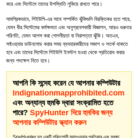
করে এবং সিস্টেমে তাদের উপস্থিতি লুকিয়ে রাখতে পারে।
সামগ্রিকভাবে, পিইউপি-এর সাথে সম্পর্কিত ঝুঁকিগুলি বিরক্তিকর হতে পারে,
যেমন ধীর সিস্টেমের কর্মক্ষমতা এবং অনুপ্রবেশকারী বিজ্ঞাপন, আরও গুরুতর
পরিণতি, যেমন আপস করা গোপনীয়তা বা নিরাপত্তা ঝুঁকি। অতএব,
সফ্টওয়্যার ডাউনলোড করার সময় ব্যবহারকারীদের সজাগ ও সতর্ক থাকতে
হবে এবং তাদের সিস্টেমে পিইউপি ইনস্টল হওয়া থেকে প্রতিরোধ করার
জন্য পদক্ষেপ নিতে হবে।
আপনি কি সন্দেহ করেন যে আপনার কম্পিউটার
Indignationmapprohibited.com
এবং অন্যান্য হুমকি দ্বারা সংক্রামিত হতে
পারে?
SpyHunter দিয়ে হুমকির জন্য
আপনার কম্পিউটার স্ক্যান করুন
SpyHunter হল একটি শক্তিশালী ম্যালওয়্যার প্রতিকার এবং সুরক্ষা