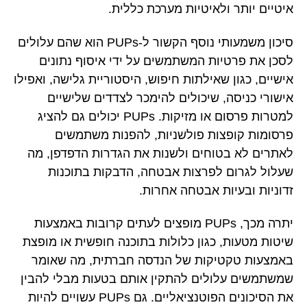
איטיים יותר ולאיטיות מערכת כללית.
סיכון משמעותי נוסף הקשור ל-PUPs הוא שהם עלולים
לסכן את פרטיות המשתמשים על ידי איסוף נתונים
אישיים, כגון שאילתות חיפוש, היסטוריית גלישה, ואפילו
אישורי כניסה, שיכולים להימכר לצדדים שלישיים
למטרות פרסום או מזיקות. PUPs יכולים גם להציג
פרסומות קופצות פולשניות, להפנות משתמשים
לאתרים לא בטוחים ולשנות את הגדרות הדפדפן, מה
שעלול לגרום לפרצות אבטחה, הדבקות בתוכנות
זדוניות ובעיות אבטחה אחרות.
יתרה מכך, PUPs מופצים לעתים קרובות באמצעות
שיטות מטעות, כגון כלולות בתוכנה חופשית או מופצת
באמצעות טקטיקות של הנדסה חברתית, מה שאומר
שמשתמשים עלולים להתקין אותם בטעות מבלי להבין
את הסיכונים הפוטנציאליים. גם PUPs עשויים להיות