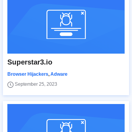
Superstar3.io
Browser Hijackers
,
Adware
September 25, 2023