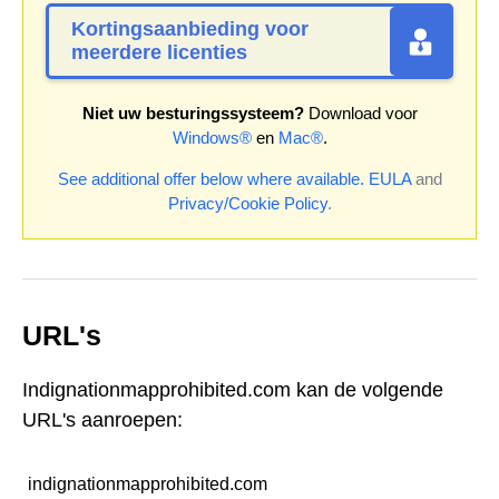
Kortingsaanbieding voor
meerdere licenties
Niet uw besturingssysteem?
Download voor
Windows®
en
Mac®
.
See additional offer below where available.
EULA
and
Privacy/Cookie Policy
.
URL's
Indignationmapprohibited.com kan de volgende
URL's aanroepen:
indignationmapprohibited.com