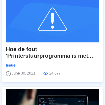
Hoe de fout
'Printerstuurprogramma is niet...
Issue
June 30, 2021
24,877