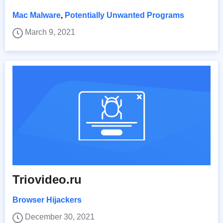
Mac Malware
,
Potentially Unwanted Programs
March 9, 2021
Triovideo.ru
Browser Hijackers
December 30, 2021