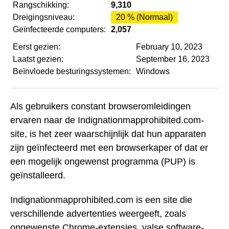
Rangschikking:
9,310
Dreigingsniveau:
20 % (Normaal)
Geïnfecteerde computers:
2,057
Eerst gezien:
February 10, 2023
Laatst gezien:
September 16, 2023
Beïnvloede besturingssystemen:
Windows
Als gebruikers constant browseromleidingen
ervaren naar de Indignationmapprohibited.com-
site, is het zeer waarschijnlijk dat hun apparaten
zijn geïnfecteerd met een browserkaper of dat er
een mogelijk ongewenst programma (PUP) is
geïnstalleerd.
Indignationmapprohibited.com is een site die
verschillende advertenties weergeeft, zoals
ongewenste Chrome-extensies, valse software-