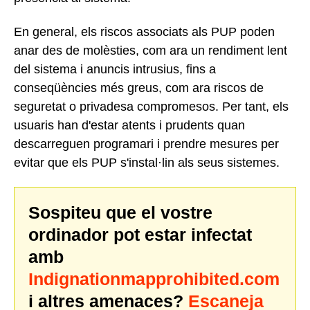
En general, els riscos associats als PUP poden
anar des de molèsties, com ara un rendiment lent
del sistema i anuncis intrusius, fins a
conseqüències més greus, com ara riscos de
seguretat o privadesa compromesos. Per tant, els
usuaris han d'estar atents i prudents quan
descarreguen programari i prendre mesures per
evitar que els PUP s'instal·lin als seus sistemes.
Sospiteu que el vostre
ordinador pot estar infectat
amb
Indignationmapprohibited.com
i altres amenaces?
Escaneja