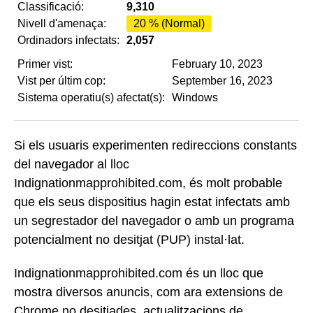
Classificació:
9,310
Nivell d'amenaça:
20 % (Normal)
Ordinadors infectats:
2,057
Primer vist:
February 10, 2023
Vist per últim cop:
September 16, 2023
Sistema operatiu(s) afectat(s):
Windows
Si els usuaris experimenten redireccions constants
del navegador al lloc
Indignationmapprohibited.com, és molt probable
que els seus dispositius hagin estat infectats amb
un segrestador del navegador o amb un programa
potencialment no desitjat (PUP) instal·lat.
Indignationmapprohibited.com és un lloc que
mostra diversos anuncis, com ara extensions de
Chrome no desitjades, actualitzacions de