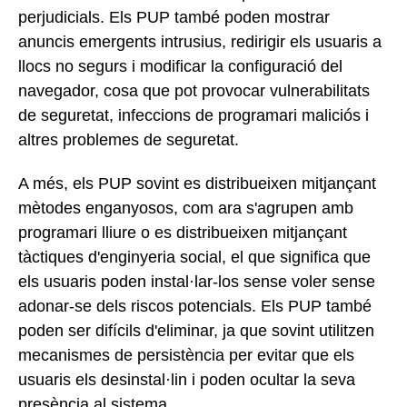
perjudicials. Els PUP també poden mostrar
anuncis emergents intrusius, redirigir els usuaris a
llocs no segurs i modificar la configuració del
navegador, cosa que pot provocar vulnerabilitats
de seguretat, infeccions de programari maliciós i
altres problemes de seguretat.
A més, els PUP sovint es distribueixen mitjançant
mètodes enganyosos, com ara s'agrupen amb
programari lliure o es distribueixen mitjançant
tàctiques d'enginyeria social, el que significa que
els usuaris poden instal·lar-los sense voler sense
adonar-se dels riscos potencials. Els PUP també
poden ser difícils d'eliminar, ja que sovint utilitzen
mecanismes de persistència per evitar que els
usuaris els desinstal·lin i poden ocultar la seva
presència al sistema.