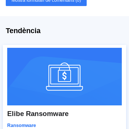
Mostra formulari de comentaris (0)
Tendència
Elibe Ransomware
Ransomware