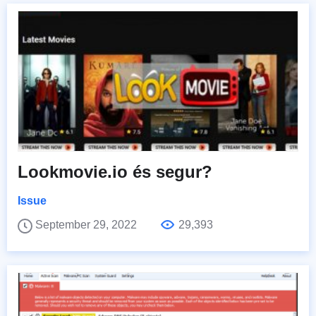
Lookmovie.io és segur?
Issue
September 29, 2022
29,393