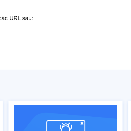
 các URL sau: