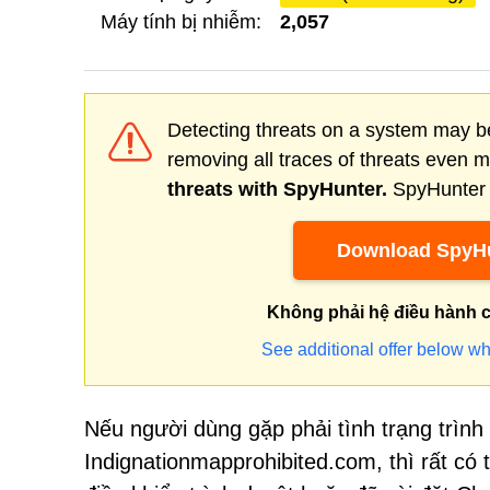
Máy tính bị nhiễm:
2,057
Detecting threats on a system may be
removing all traces of threats even 
threats with SpyHunter.
SpyHunter o
Download SpyHu
Không phải hệ điều hành 
See additional offer below wh
Nếu người dùng gặp phải tình trạng trình
Indignationmapprohibited.com, thì rất có