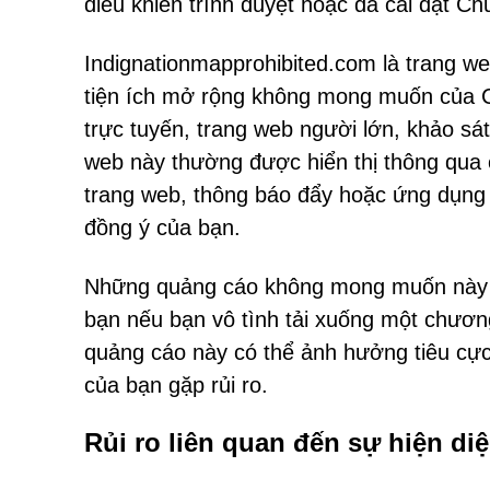
điều khiển trình duyệt hoặc đã cài đặt 
Indignationmapprohibited.com là trang w
tiện ích mở rộng không mong muốn của 
trực tuyến, trang web người lớn, khảo s
web này thường được hiển thị thông qua
trang web, thông báo đẩy hoặc ứng dụn
đồng ý của bạn.
Những quảng cáo không mong muốn này có
bạn nếu bạn vô tình tải xuống một chương 
quảng cáo này có thể ảnh hưởng tiêu cực 
của bạn gặp rủi ro.
Rủi ro liên quan đến sự hiện di