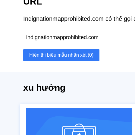
URL
Indignationmapprohibited.com có thể gọi
indignationmapprohibited.com
Hiển thị biểu mẫu nhận xét (0)
xu hướng