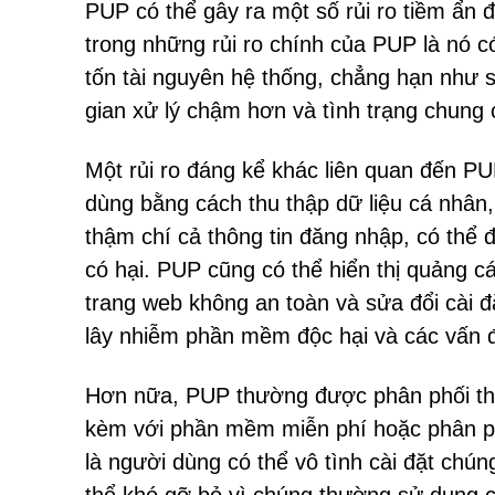
PUP có thể gây ra một số rủi ro tiềm ẩn 
trong những rủi ro chính của PUP là nó c
tốn tài nguyên hệ thống, chẳng hạn như 
gian xử lý chậm hơn và tình trạng chung 
Một rủi ro đáng kể khác liên quan đến P
dùng bằng cách thu thập dữ liệu cá nhân,
thậm chí cả thông tin đăng nhập, có thể
có hại. PUP cũng có thể hiển thị quảng 
trang web không an toàn và sửa đổi cài đ
lây nhiễm phần mềm độc hại và các vấn 
Hơn nữa, PUP thường được phân phối th
kèm với phần mềm miễn phí hoặc phân phố
là người dùng có thể vô tình cài đặt chú