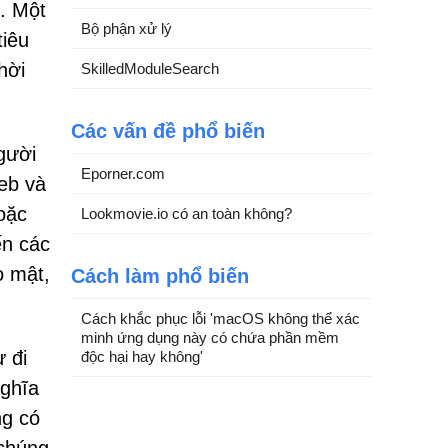
g. Một
Bộ phận xử lý
tiêu
hời
SkilledModuleSearch
Các vấn đề phổ biến
gười
Eporner.com
eb và
oặc
Lookmovie.io có an toàn không?
ến các
o mật,
Cách làm phổ biến
Cách khắc phục lỗi 'macOS không thể xác
minh ứng dụng này có chứa phần mềm
 đi
độc hại hay không'
nghĩa
ng có