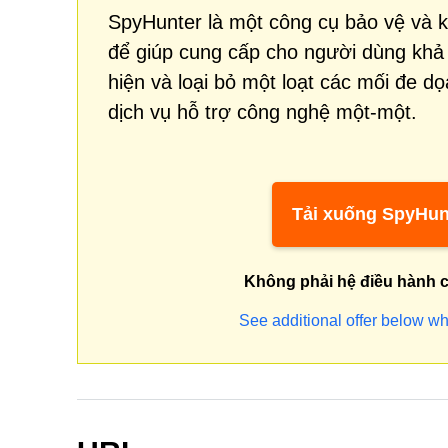
SpyHunter là một công cụ bảo vệ và 
để giúp cung cấp cho người dùng khả
hiện và loại bỏ một loạt các mối đe d
dịch vụ hỗ trợ công nghệ một-một.
Tải xuống SpyHun
Không phải hệ điều hành 
See additional offer below wh