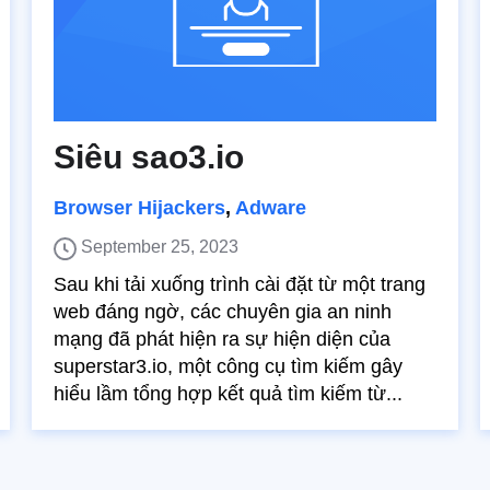
Siêu sao3.io
Browser Hijackers
,
Adware
September 25, 2023
Sau khi tải xuống trình cài đặt từ một trang
web đáng ngờ, các chuyên gia an ninh
mạng đã phát hiện ra sự hiện diện của
superstar3.io, một công cụ tìm kiếm gây
hiểu lầm tổng hợp kết quả tìm kiếm từ...