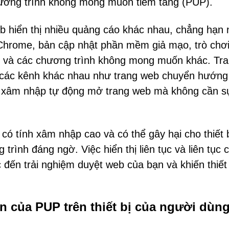
Chương trình không mong muốn tiềm tàng (PUP).
eb hiển thị nhiều quảng cáo khác nhau, chẳng hạn
Chrome, bản cập nhật phần mềm giả mạo, trò chơ
át và các chương trình không mong muốn khác. Tr
 các kênh khác nhau như trang web chuyển hướng
g xâm nhập tự động mở trang web mà không cần s
 tính xâm nhập cao và có thể gây hại cho thiết 
trình đáng ngờ. Việc hiển thị liên tục và liên tục 
đến trải nghiệm duyệt web của bạn và khiến thiết 
ện của PUP trên thiết bị của người dùn