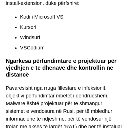
install-extension, duke përfshirë:
Kodi i Microsoft VS
Kursori
Windsurf
VSCodium
Ngarkesa përfundimtare e projektuar për
vjedhjen e të dhënave dhe kontrollin në
distancë
Pavarësisht nga rruga fillestare e infeksionit,
objektivi përfundimtar mbetet i qëndrueshëm.
Malware është projektuar për të shmangur
sistemet e vendosura në Rusi, për të mbledhur
informacione të ndjeshme, për të vendosur një
trojan me akses të largët (RAT) dhe për të instaluar