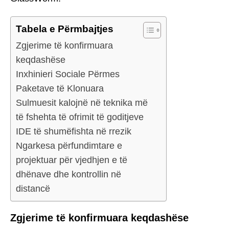
Tabela e Përmbajtjes
Zgjerime të konfirmuara
keqdashëse
Inxhinieri Sociale Përmes
Paketave të Klonuara
Sulmuesit kalojnë në teknika më
të fshehta të ofrimit të goditjeve
IDE të shumëfishta në rrezik
Ngarkesa përfundimtare e
projektuar për vjedhjen e të
dhënave dhe kontrollin në
distancë
Zgjerime të konfirmuara keqdashëse