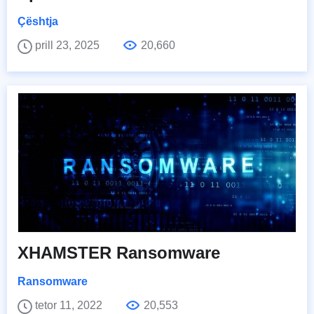
Çështja
prill 23, 2025
20,660
XHAMSTER Ransomware
Ransomware
tetor 11, 2022
20,553