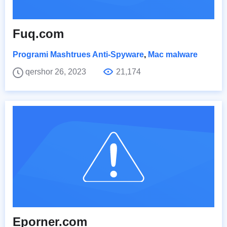
Fuq.com
Programi Mashtrues Anti-Spyware
,
Mac malware
qershor 26, 2023
21,174
Eporner.com