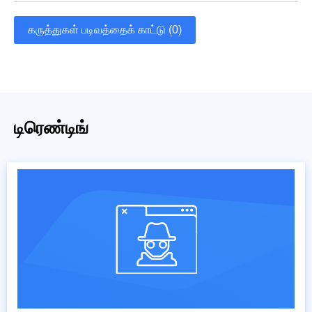
கருத்துகள் படிவத்தைக் காட்டு (0)
டிரெண்டிங்