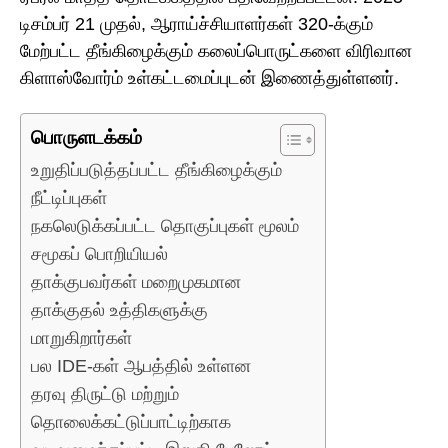
டிசம்பர் 21 முதல், ஆராய்ச்சியாளர்கள் 320-க்கும்
மேற்பட்ட தீங்கிழைக்கும் கலைப்பொருட்களை விரிவான
கிளாஸ்வோர்ம் உள்கட்டமைப்புடன் இணைத்துள்ளனர்.
பொருளடக்கம்
உறுதிப்படுத்தப்பட்ட தீங்கிழைக்கும்
நீட்டிப்புகள்
நகலெடுக்கப்பட்ட தொகுப்புகள் மூலம்
சமூகப் பொறியியல்
தாக்குபவர்கள் மறைமுகமான
தாக்குதல் உத்திகளுக்கு
மாறுகிறார்கள்
பல IDE-கள் ஆபத்தில் உள்ளன
தரவு திருட்டு மற்றும்
தொலைக்கட்டுப்பாட்டிற்காக