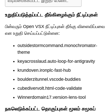
வடிவமைக்கப்பட்ட இறுதி பேலோட்
உறுதிப்படுத்தப்பட்ட தீங்கிழைக்கும் நீட்டிப்புகள்
பின்வரும் Open VSX நீட்டிப்புகள் தீங்கு விளைவிப்பவை
என உறுதி செய்யப்பட்டுள்ளன:
outsidestormcommand.monochromator-
theme
keyacrosslaud.auto-loop-for-antigravity
krundoven.ironplc-fast-hub
boulderzitunnel.vscode-buddies
cubedivervolt.html-code-validate
Winnerdomain17.version-lens-tool
நகலெடுக்கப்பட்ட தொகுப்புகள் மூலம் சமூகப்