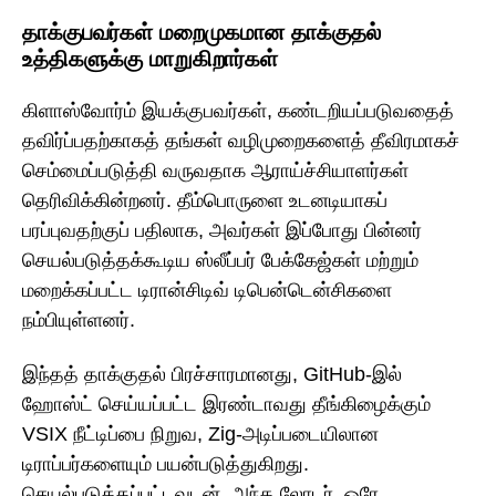
தாக்குபவர்கள் மறைமுகமான தாக்குதல்
உத்திகளுக்கு மாறுகிறார்கள்
கிளாஸ்வோர்ம் இயக்குபவர்கள், கண்டறியப்படுவதைத்
தவிர்ப்பதற்காகத் தங்கள் வழிமுறைகளைத் தீவிரமாகச்
செம்மைப்படுத்தி வருவதாக ஆராய்ச்சியாளர்கள்
தெரிவிக்கின்றனர். தீம்பொருளை உடனடியாகப்
பரப்புவதற்குப் பதிலாக, அவர்கள் இப்போது பின்னர்
செயல்படுத்தக்கூடிய ஸ்லீப்பர் பேக்கேஜ்கள் மற்றும்
மறைக்கப்பட்ட டிரான்சிடிவ் டிபென்டென்சிகளை
நம்பியுள்ளனர்.
இந்தத் தாக்குதல் பிரச்சாரமானது, GitHub-இல்
ஹோஸ்ட் செய்யப்பட்ட இரண்டாவது தீங்கிழைக்கும்
VSIX நீட்டிப்பை நிறுவ, Zig-அடிப்படையிலான
டிராப்பர்களையும் பயன்படுத்துகிறது.
செயல்படுத்தப்பட்டவுடன், அந்த லோடர், ஒரே