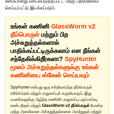
சுமையானது செயல்படுத்தப்பட்ட பிறகு பதிவிறக்கம்
செய்யப்பட்டு இயக்கப்படும்.
உங்கள் கணினி
GlassWorm v2
தீம்பொருள்
மற்றும் பிற
அச்சுறுத்தல்களால்
பாதிக்கப்பட்டிருக்கலாம் என நீங்கள்
சந்தேகிக்கிறீர்களா?
SpyHunter
மூலம் அச்சுறுத்தல்களுக்கு உங்கள்
கணினியை ஸ்கேன் செய்யவும்
SpyHunter என்பது ஒரு சக்திவாய்ந்த தீம்பொருள்
சரிசெய்தல் மற்றும் பாதுகாப்புக் கருவியாகும், இது
பயனர்களுக்கு ஆழ்ந்த கணினி பாதுகாப்பு பகுப்பாய்வு,
கண்டறிதல் மற்றும்
GlassWorm v2 தீம்பொருள்
போன்ற
பரந்த அளவிலான அச்சுறுத்தல்களை அகற்றுதல் மற்றும்