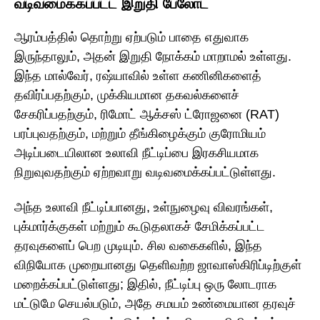
வடிவமைக்கப்பட்ட இறுதி பேலோட்
ஆரம்பத்தில் தொற்று ஏற்படும் பாதை எதுவாக
இருந்தாலும், அதன் இறுதி நோக்கம் மாறாமல் உள்ளது.
இந்த மால்வேர், ரஷ்யாவில் உள்ள கணினிகளைத்
தவிர்ப்பதற்கும், முக்கியமான தகவல்களைச்
சேகரிப்பதற்கும், ரிமோட் ஆக்சஸ் ட்ரோஜனை (RAT)
பரப்புவதற்கும், மற்றும் தீங்கிழைக்கும் குரோமியம்
அடிப்படையிலான உலாவி நீட்டிப்பை இரகசியமாக
நிறுவுவதற்கும் ஏற்றவாறு வடிவமைக்கப்பட்டுள்ளது.
அந்த உலாவி நீட்டிப்பானது, உள்நுழைவு விவரங்கள்,
புக்மார்க்குகள் மற்றும் கூடுதலாகச் சேமிக்கப்பட்ட
தரவுகளைப் பெற முடியும். சில வகைகளில், இந்த
விநியோக முறையானது தெளிவற்ற ஜாவாஸ்கிரிப்டிற்குள்
மறைக்கப்பட்டுள்ளது; இதில், நீட்டிப்பு ஒரு லோடராக
மட்டுமே செயல்படும், அதே சமயம் உண்மையான தரவுச்