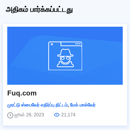
அதிகம் பார்க்கப்பட்டது
Fuq.com
முரட்டு ஸ்பைவேர் எதிர்ப்பு திட்டம்
,
மேக் மால்வேர்
ஜூன் 26, 2023
21,174