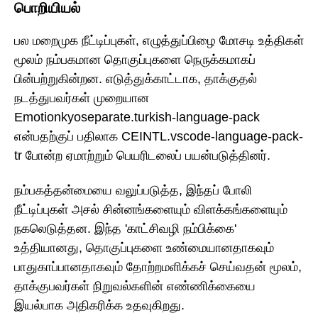
பொறியியல்
பல மறைமுக நீட்டிப்புகள், எழுத்துப்பிழை மோசடி உத்திகள்
மூலம் நம்பகமான தொகுப்புகளை நெருக்கமாகப்
பின்பற்றுகின்றன. எடுத்துக்காட்டாக, தாக்குதல்
நடத்துபவர்கள் முறையான
Emotionkyoseparate.turkish-language-pack
என்பதற்குப் பதிலாக CEINTL.vscode-language-pack-
tr போன்ற ஏமாற்றும் பெயரிடலைப் பயன்படுத்தினர்.
நம்பகத்தன்மையை வலுப்படுத்த, இந்தப் போலி
நீட்டிப்புகள் அசல் சின்னங்களையும் விளக்கங்களையும்
நகலெடுத்தன. இந்த 'காட்சிவழி நம்பிக்கை'
உத்தியானது, தொகுப்புகளை உண்மையானதாகவும்
பாதுகாப்பானதாகவும் தோற்றமளிக்கச் செய்வதன் மூலம்,
தாக்குபவர்கள் நிறுவல்களின் எண்ணிக்கையை
இயல்பாக அதிகரிக்க உதவுகிறது.