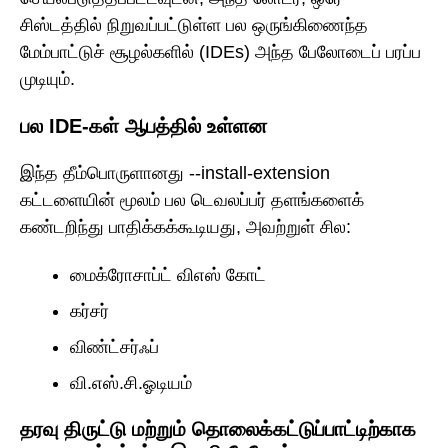
சிஸ்டத்தில் நிறுவப்பட்டுள்ள பல ஒருங்கிணைந்த
மேம்பாட்டுச் சூழல்களில் (IDEs) அந்த பேலோடைப் பரப்ப
முடியும்.
பல IDE-கள் ஆபத்தில் உள்ளன
இந்த தீம்பொருளானது --install-extension
கட்டளையின் மூலம் பல டெவலப்பர் தளங்களைக்
கண்டறிந்து பாதிக்கக்கூடியது, அவற்றுள் சில:
மைக்ரோசாப்ட் விஎஸ் கோட்
கர்சர்
விண்ட்சர்ஃப்
வி.எஸ்.சி.ஓடியம்
தரவு திருட்டு மற்றும் தொலைக்கட்டுப்பாட்டிற்காக