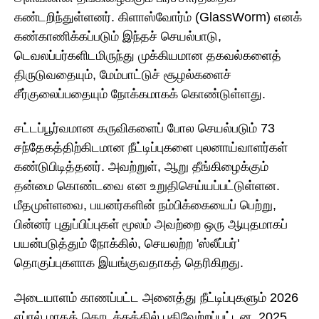
கண்டறிந்துள்ளனர். கிளாஸ்வோர்ம் (GlassWorm) எனக்
கண்காணிக்கப்படும் இந்தச் செயல்பாடு,
டெவலப்பர்களிடமிருந்து முக்கியமான தகவல்களைத்
திருடுவதையும், மேம்பாட்டுச் சூழல்களைச்
சீர்குலைப்பதையும் நோக்கமாகக் கொண்டுள்ளது.
சட்டப்பூர்வமான கருவிகளைப் போல செயல்படும் 73
சந்தேகத்திற்கிடமான நீட்டிப்புகளை புலனாய்வாளர்கள்
கண்டுபிடித்தனர். அவற்றுள், ஆறு தீங்கிழைக்கும்
தன்மை கொண்டவை என உறுதிசெய்யப்பட்டுள்ளன.
மீதமுள்ளவை, பயனர்களின் நம்பிக்கையைப் பெற்று,
பின்னர் புதுப்பிப்புகள் மூலம் அவற்றை ஒரு ஆயுதமாகப்
பயன்படுத்தும் நோக்கில், செயலற்ற 'ஸ்லீப்பர்'
தொகுப்புகளாக இயங்குவதாகத் தெரிகிறது.
அடையாளம் காணப்பட்ட அனைத்து நீட்டிப்புகளும் 2026
ஏப்ரல் மாதத் தொடக்கத்தில் பதிவேற்றப்பட்டன. 2025