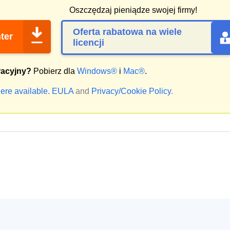
Oszczędzaj pieniądze swojej firmy!
Oferta rabatowa na wiele
ter
licencji
racyjny?
Pobierz dla
Windows®
i
Mac®
.
ere available.
EULA
and
Privacy/Cookie Policy
.