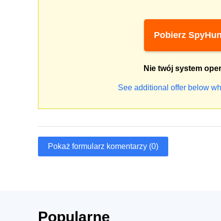
Pobierz SpyHun
Nie twój system ope
See additional offer below wh
Pokaż formularz komentarzy (0)
Popularne