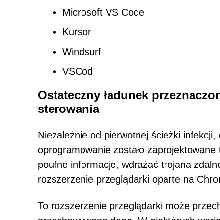
Microsoft VS Code
Kursor
Windsurf
VSCod
Ostateczny ładunek przeznaczon
sterowania
Niezależnie od pierwotnej ścieżki infekcji
oprogramowanie zostało zaprojektowane t
poufne informacje, wdrażać trojana zdaln
rozszerzenie przeglądarki oparte na Chr
To rozszerzenie przeglądarki może przech