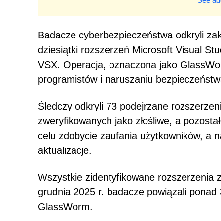
See add
Badacze cyberbezpieczeństwa odkryli zak
dziesiątki rozszerzeń Microsoft Visual 
VSX. Operacja, oznaczona jako GlassWorm
programistów i naruszaniu bezpieczeństw
Śledczy odkryli 73 podejrzane rozszerzeni
zweryfikowanych jako złośliwe, a pozostał
celu zdobycie zaufania użytkowników, a n
aktualizacje.
Wszystkie zidentyfikowane rozszerzenia z
grudnia 2025 r. badacze powiązali ponad 3
GlassWorm.