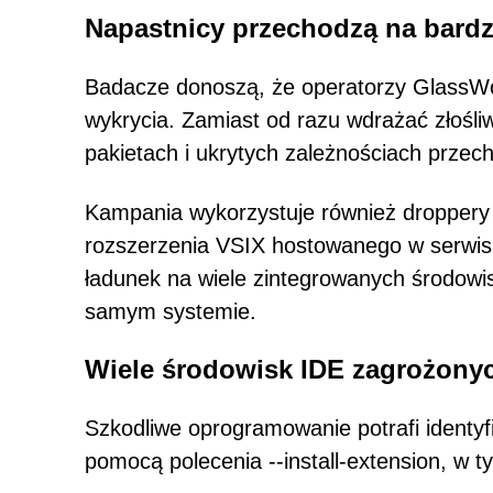
Napastnicy przechodzą na bardzi
Badacze donoszą, że operatorzy GlassWo
wykrycia. Zamiast od razu wdrażać złośl
pakietach i ukrytych zależnościach przec
Kampania wykorzystuje również droppery o
rozszerzenia VSIX hostowanego w serwis
ładunek na wiele zintegrowanych środowi
samym systemie.
Wiele środowisk IDE zagrożony
Szkodliwe oprogramowanie potrafi identyf
pomocą polecenia --install-extension, w t