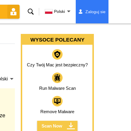
Szukaj
Polski
Zaloguj sie
WYSOCE POLECANY
Czy Twój Mac jest bezpieczny?
lski
Run Malware Scan
Remove Malware
ize
Scan Now