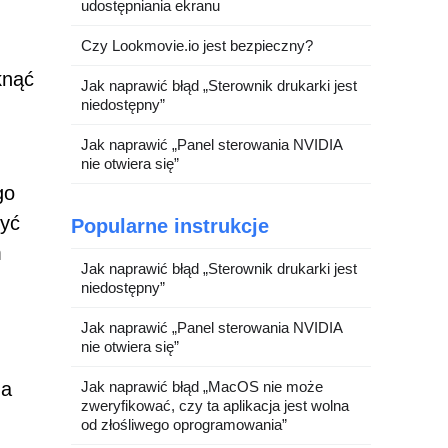
udostępniania ekranu
Czy Lookmovie.io jest bezpieczny?
knąć
Jak naprawić błąd „Sterownik drukarki jest
niedostępny”
Jak naprawić „Panel sterowania NVIDIA
nie otwiera się”
go
zyć
Popularne instrukcje
m
Jak naprawić błąd „Sterownik drukarki jest
niedostępny”
Jak naprawić „Panel sterowania NVIDIA
nie otwiera się”
za
Jak naprawić błąd „MacOS nie może
zweryfikować, czy ta aplikacja jest wolna
od złośliwego oprogramowania”