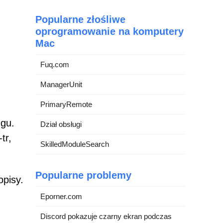
Popularne złośliwe
oprogramowanie na komputery
Mac
Fuq.com
ManagerUnit
PrimaryRemote
ngu.
Dział obsługi
tr,
SkilledModuleSearch
Popularne problemy
opisy.
Eporner.com
Discord pokazuje czarny ekran podczas