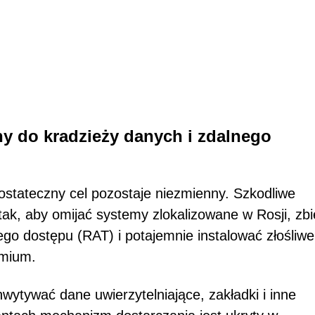
y do kradzieży danych i zdalnego
, ostateczny cel pozostaje niezmienny. Szkodliwe
ak, aby omijać systemy zlokalizowane w Rosji, zbi
ego dostępu (RAT) i potajemnie instalować złośliwe
omium.
wytywać dane uwierzytelniające, zakładki i inne