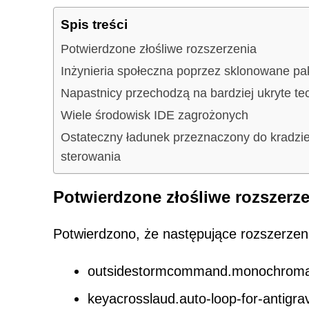
Spis treści
Potwierdzone złośliwe rozszerzenia
Inżynieria społeczna poprzez sklonowane pa
Napastnicy przechodzą na bardziej ukryte tec
Wiele środowisk IDE zagrożonych
Ostateczny ładunek przeznaczony do kradzie
sterowania
Potwierdzone złośliwe rozszerz
Potwierdzono, że następujące rozszerze
outsidestormcommand.monochroma
keyacrosslaud.auto-loop-for-antigrav