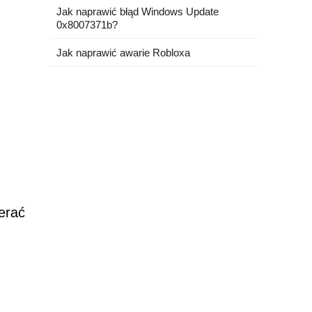
Jak naprawić błąd Windows Update
0x8007371b?
Jak naprawić awarie Robloxa
erać