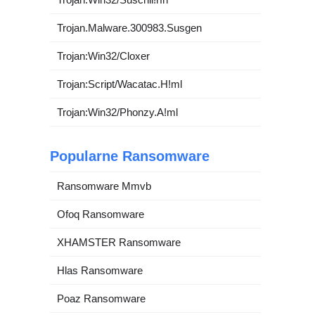
Trojan.Malware.300983.Susgen
Trojan:Win32/Cloxer
Trojan:Script/Wacatac.H!ml
Trojan:Win32/Phonzy.A!ml
Popularne Ransomware
Ransomware Mmvb
Ofoq Ransomware
XHAMSTER Ransomware
Hlas Ransomware
Poaz Ransomware