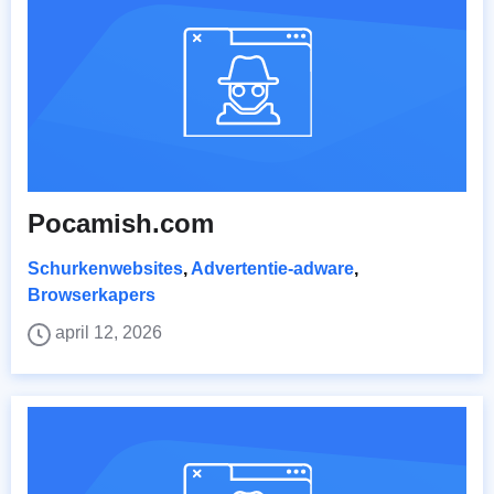
Pocamish.com
Schurkenwebsites
,
Advertentie-adware
,
Browserkapers
april 12, 2026