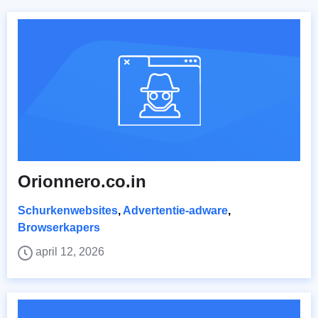
Orionnero.co.in
Schurkenwebsites
,
Advertentie-adware
,
Browserkapers
april 12, 2026