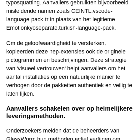
typosquatting. Aanvallers gebruikten bijvoorbeeld
misleidende namen zoals CEINTL.vscode-
language-pack-tr in plaats van het legitieme
Emotionkyoseparate.turkish-language-pack.
Om de geloofwaardigheid te versterken,
kopieerden deze nep-extensies ook de originele
pictogrammen en beschrijvingen. Deze strategie
van 'visueel vertrouwen' helpt aanvallers om het
aantal installaties op een natuurlijke manier te
verhogen door de pakketten authentiek en veilig te
laten lijken.
Aanvallers schakelen over op heimelijkere
leveringsmethoden.
Onderzoekers melden dat de beheerders van
GlassWorm hun methoden actief verfijnen om