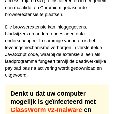
access trojan (RAT) te installeren en in het geheim
een malafide, op Chromium gebaseerde
browserextensie te plaatsen.
Die browserextensie kan inloggegevens,
bladwijzers en andere opgeslagen data
onderscheppen. In sommige varianten is het
leveringsmechanisme verborgen in versleutelde
JavaScript-code, waarbij de extensie alleen als
laadprogramma fungeert terwijl de daadwerkelijke
payload pas na activering wordt gedownload en
uitgevoerd.
Denkt u dat uw computer
mogelijk is geïnfecteerd met
GlassWorm v2-malware
en