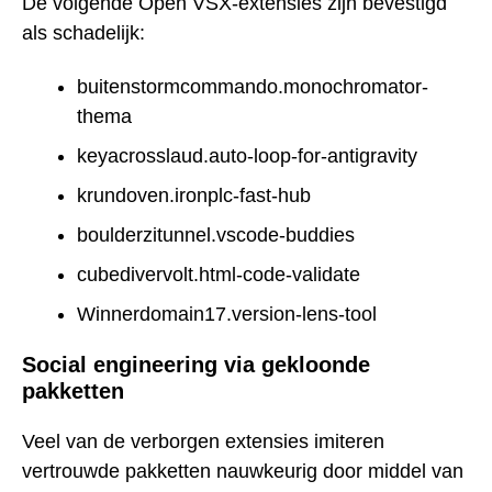
De volgende Open VSX-extensies zijn bevestigd
als schadelijk:
buitenstormcommando.monochromator-
thema
keyacrosslaud.auto-loop-for-antigravity
krundoven.ironplc-fast-hub
boulderzitunnel.vscode-buddies
cubedivervolt.html-code-validate
Winnerdomain17.version-lens-tool
Social engineering via gekloonde
pakketten
Veel van de verborgen extensies imiteren
vertrouwde pakketten nauwkeurig door middel van