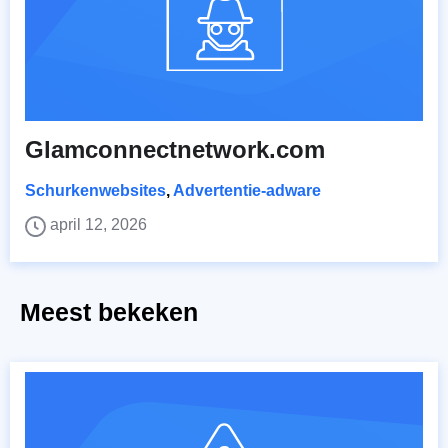
Glamconnectnetwork.com
Schurkenwebsites
,
Advertentie-adware
april 12, 2026
Meest bekeken