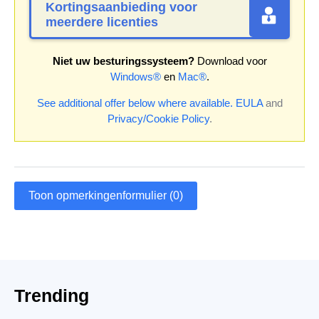
Kortingsaanbieding voor
meerdere licenties
Niet uw besturingssysteem?
Download voor
Windows®
en
Mac®
.
See additional offer below where available.
EULA
and
Privacy/Cookie Policy
.
Toon opmerkingenformulier (0)
Trending