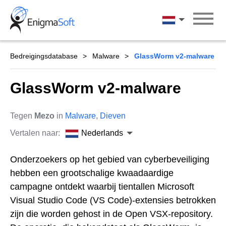
Skip
to
Nederlands
content
Bedreigingsdatabase
Malware
GlassWorm v2-malware
GlassWorm v2-malware
Tegen
Mezo
in
Malware
,
Dieven
Vertalen naar:
Nederlands
Onderzoekers op het gebied van cyberbeveiliging
hebben een grootschalige kwaadaardige
campagne ontdekt waarbij tientallen Microsoft
Visual Studio Code (VS Code)-extensies betrokken
zijn die worden gehost in de Open VSX-repository.