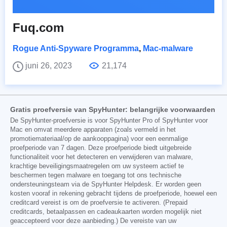
Fuq.com
Rogue Anti-Spyware Programma
,
Mac-malware
juni 26, 2023
21,174
Gratis proefversie van SpyHunter: belangrijke voorwaarden
De SpyHunter-proefversie is voor SpyHunter Pro of SpyHunter voor
Mac en omvat meerdere apparaten (zoals vermeld in het
promotiemateriaal/op de aankooppagina) voor een eenmalige
proefperiode van 7 dagen. Deze proefperiode biedt uitgebreide
functionaliteit voor het detecteren en verwijderen van malware,
krachtige beveiligingsmaatregelen om uw systeem actief te
beschermen tegen malware en toegang tot ons technische
ondersteuningsteam via de SpyHunter Helpdesk. Er worden geen
kosten vooraf in rekening gebracht tijdens de proefperiode, hoewel een
creditcard vereist is om de proefversie te activeren. (Prepaid
creditcards, betaalpassen en cadeaukaarten worden mogelijk niet
geaccepteerd voor deze aanbieding.) De vereiste van uw