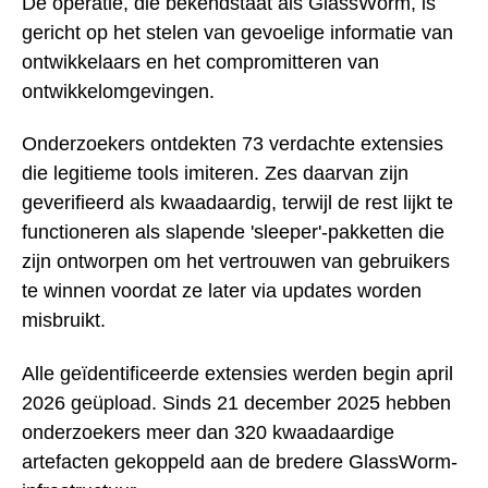
De operatie, die bekendstaat als GlassWorm, is
gericht op het stelen van gevoelige informatie van
ontwikkelaars en het compromitteren van
ontwikkelomgevingen.
Onderzoekers ontdekten 73 verdachte extensies
die legitieme tools imiteren. Zes daarvan zijn
geverifieerd als kwaadaardig, terwijl de rest lijkt te
functioneren als slapende 'sleeper'-pakketten die
zijn ontworpen om het vertrouwen van gebruikers
te winnen voordat ze later via updates worden
misbruikt.
Alle geïdentificeerde extensies werden begin april
2026 geüpload. Sinds 21 december 2025 hebben
onderzoekers meer dan 320 kwaadaardige
artefacten gekoppeld aan de bredere GlassWorm-