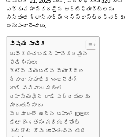
డిసెంబర్ 21, 2025 నుండి, పరిశోధకులు 320 కంటే
ఎక్కువ హానికరమైన ఆర్టిఫ్యాక్ట్‌లను
విస్తృత గ్లాస్‌వార్మ్ ఇన్‌ఫ్రాస్ట్రక్చర్‌కు
అనుసంధానించారు.
విషయ సూచిక
ధృవీకరించబడిన హానికరమైన
పొడిగింపులు
క్లోన్ చేయబడిన ప్యాకేజీల
ద్వారా సామాజిక ఇంజనీరింగ్
దాడి చేసేవారు మరింత
రహస్యమైన దాడి పద్ధతులకు
మారుతున్నారు
ప్రమాదంలో ఉన్న బహుళ IDEలు
డేటా దొంగతనం మరియు రిమోట్
కంట్రోల్ కోసం రూపొందించిన తుది