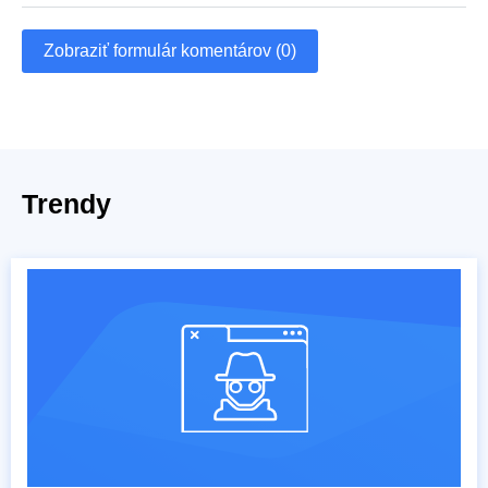
Zobraziť formulár komentárov (0)
Trendy