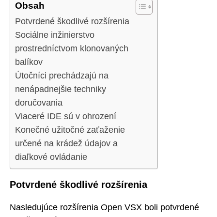
Obsah
Potvrdené škodlivé rozšírenia
Sociálne inžinierstvo
prostredníctvom klonovaných
balíkov
Útočníci prechádzajú na
nenápadnejšie techniky
doručovania
Viaceré IDE sú v ohrození
Konečné užitočné zaťaženie
určené na krádež údajov a
diaľkové ovládanie
Potvrdené škodlivé rozšírenia
Nasledujúce rozšírenia Open VSX boli potvrdené