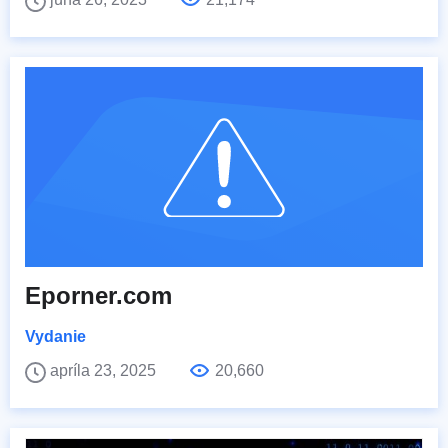
Eporner.com
Vydanie
apríla 23, 2025
20,660