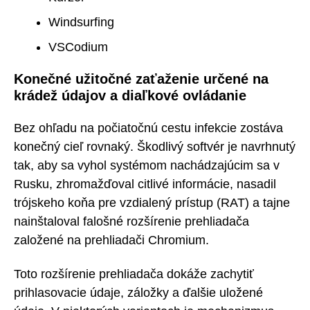
Windsurfing
VSCodium
Konečné užitočné zaťaženie určené na
krádež údajov a diaľkové ovládanie
Bez ohľadu na počiatočnú cestu infekcie zostáva
konečný cieľ rovnaký. Škodlivý softvér je navrhnutý
tak, aby sa vyhol systémom nachádzajúcim sa v
Rusku, zhromažďoval citlivé informácie, nasadil
trójskeho koňa pre vzdialený prístup (RAT) a tajne
nainštaloval falošné rozšírenie prehliadača
založené na prehliadači Chromium.
Toto rozšírenie prehliadača dokáže zachytiť
prihlasovacie údaje, záložky a ďalšie uložené