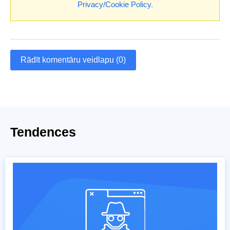
Privacy/Cookie Policy
.
Rādīt komentāru veidlapu (0)
Tendences