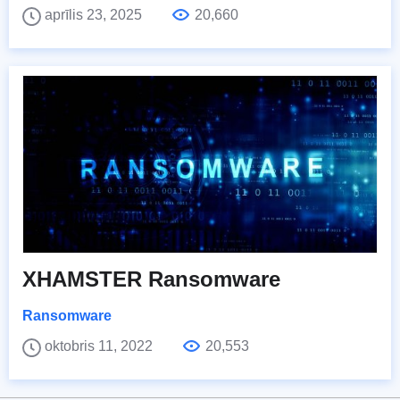
aprīlis 23, 2025
20,660
XHAMSTER Ransomware
Ransomware
oktobris 11, 2022
20,553