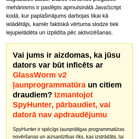
mehānisms ir paslēpts apmulsinātā JavaScript
kodā, kur paplašinājums darbojas tikai kā
ielādētājs, kamēr faktiskā vērtuma slodze tiek
lejupielādēta un izpildīta pēc aktivizēšanas.
Vai jums ir aizdomas, ka jūsu
dators var būt inficēts ar
GlassWorm v2
ļaunprogrammatūra
un citiem
draudiem?
Izmantojot
SpyHunter, pārbaudiet, vai
datorā nav apdraudējumu
SpyHunter ir spēcīgs ļaunprātīgas programmatūras
novēršanas un aizsardzības rīks, kas izstrādāts, lai