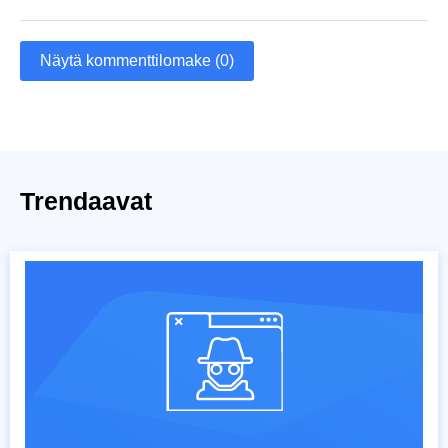
Näytä kommenttilomake (0)
Trendaavat