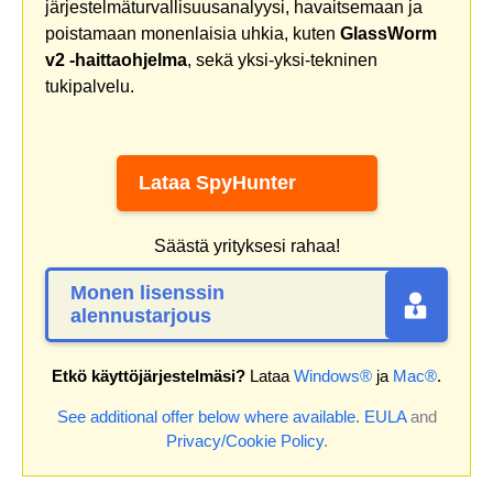
järjestelmäturvallisuusanalyysi, havaitsemaan ja
poistamaan monenlaisia uhkia, kuten
GlassWorm
v2 -haittaohjelma
, sekä yksi-yksi-tekninen
tukipalvelu.
Lataa SpyHunter
Säästä yrityksesi rahaa!
Monen lisenssin
alennustarjous
Etkö käyttöjärjestelmäsi?
Lataa
Windows®
ja
Mac®
.
See additional offer below where available.
EULA
and
Privacy/Cookie Policy
.