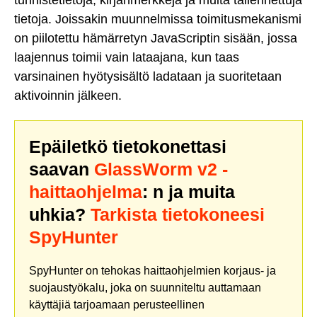
tietoja. Joissakin muunnelmissa toimitusmekanismi
on piilotettu hämärretyn JavaScriptin sisään, jossa
laajennus toimii vain lataajana, kun taas
varsinainen hyötysisältö ladataan ja suoritetaan
aktivoinnin jälkeen.
Epäiletkö tietokonettasi
saavan
GlassWorm v2 -
haittaohjelma
: n ja muita
uhkia?
Tarkista tietokoneesi
SpyHunter
SpyHunter on tehokas haittaohjelmien korjaus- ja
suojaustyökalu, joka on suunniteltu auttamaan
käyttäjiä tarjoamaan perusteellinen