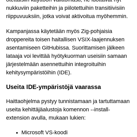
nukkuviin paketteihin ja piilotettuihin transitiivisiin
riippuvuuksiin, jotka voivat aktivoitua myöhemmin.
Kampanjassa käytetään myös Zig-pohjaisia
droppereita toisen haitallisen VSIX-laajennuksen
asentamiseen GitHubissa. Suorittamisen jälkeen
lataaja voi levittää hyötykuorman useisiin samaan
järjestelmään asennettuihin integroituihin
kehitysympäristöihin (IDE).
Useita IDE-ympäristöjä vaarassa
Haittaohjelma pystyy tunnistamaan ja tartuttamaan
useita kehittäjäalustoja komennon --install-
extension avulla, mukaan lukien:
Microsoft VS-koodi