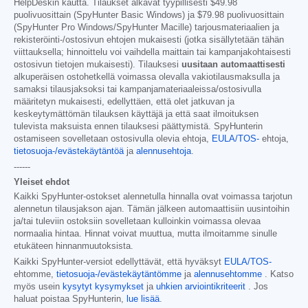
HelpDeskin kautta. Tilaukset alkavat tyypillisesti
$49.98
puolivuosittain (SpyHunter Basic Windows) ja
$79.98
puolivuosittain
(SpyHunter Pro Windows/SpyHunter Macille) tarjousmateriaalien ja
rekisteröinti-/ostosivun ehtojen mukaisesti (jotka sisällytetään tähän
viittauksella; hinnoittelu voi vaihdella maittain tai kampanjakohtaisesti
ostosivun tietojen mukaisesti). Tilauksesi
uusitaan automaattisesti
alkuperäisen ostohetkellä voimassa olevalla vakiotilausmaksulla ja
samaksi tilausjaksoksi tai kampanjamateriaaleissa/ostosivulla
määritetyn mukaisesti, edellyttäen, että olet jatkuvan ja
keskeytymättömän tilauksen käyttäjä ja että saat ilmoituksen
tulevista maksuista ennen tilauksesi päättymistä. SpyHunterin
ostamiseen sovelletaan ostosivulla olevia ehtoja,
EULA/TOS-
ehtoja,
tietosuoja-/evästekäytäntöä
ja
alennusehtoja
.
------
Yleiset ehdot
Kaikki SpyHunter-ostokset alennetulla hinnalla ovat voimassa tarjotun
alennetun tilausjakson ajan. Tämän jälkeen automaattisiin uusintoihin
ja/tai tuleviin ostoksiin sovelletaan kulloinkin voimassa olevaa
normaalia hintaa. Hinnat voivat muuttua, mutta ilmoitamme sinulle
etukäteen hinnanmuutoksista.
Kaikki SpyHunter-versiot edellyttävät, että hyväksyt
EULA/TOS-
ehtomme,
tietosuoja-/evästekäytäntömme
ja
alennusehtomme
. Katso
myös usein
kysytyt kysymykset
ja
uhkien arviointikriteerit
. Jos
haluat poistaa SpyHunterin,
lue lisää
.