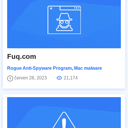
Fuq.com
Rogue Anti-Spyware Program
,
Mac malware
červen 26, 2023
21,174