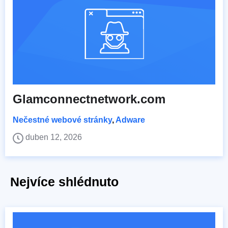
Glamconnectnetwork.com
Nečestné webové stránky
,
Adware
duben 12, 2026
Nejvíce shlédnuto