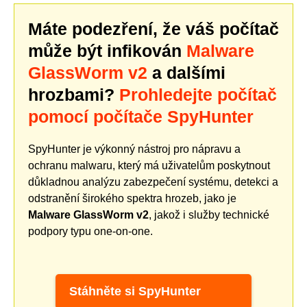
Máte podezření, že váš počítač
může být infikován
Malware
GlassWorm v2
a dalšími
hrozbami?
Prohledejte počítač
pomocí počítače SpyHunter
SpyHunter je výkonný nástroj pro nápravu a
ochranu malwaru, který má uživatelům poskytnout
důkladnou analýzu zabezpečení systému, detekci a
odstranění širokého spektra hrozeb, jako je
Malware GlassWorm v2
, jakož i služby technické
podpory typu one-on-one.
Stáhněte si SpyHunter