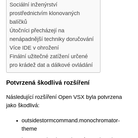
Sociální inženýrství
prostřednictvím klonovaných
balíčků
Útočníci přecházejí na
nenápadnější techniky doručování
Více IDE v ohrožení
Finální užitečné zatížení určené
pro krádež dat a dálkové ovládání
Potvrzená škodlivá rozšíření
Následující rozšíření Open VSX byla potvrzena
jako škodlivá:
outsidestormcommand.monochromator-
theme