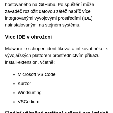
hostovaného na GitHubu. Po spuštění může
zavaděč rozložit datovou zátěž napříč více
integrovanými vývojovými prostředími (IDE)
nainstalovanými na stejném systému.
Více IDE v ohrožení
Malware je schopen identifikovat a infikovat několik
vývojářských platforem prostřednictvím příkazu --
install-extension, včetně:
Microsoft VS Code
Kurzor
Windsurfing
VSCodium