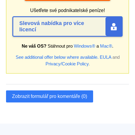
Ušetřete své podnikatelské peníze!
Slevová nabídka pro více
licencí
Ne váš OS?
Stáhnout pro
Windows®
a
Mac®
.
See additional offer below where available.
EULA
and
Privacy/Cookie Policy
.
Zobrazit formulář pro komentáře (0)