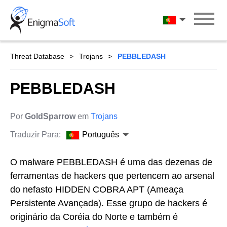
Skip
to
Português
content
Threat Database
Trojans
PEBBLEDASH
PEBBLEDASH
Por
GoldSparrow
em
Trojans
Traduzir Para:
Português
O malware PEBBLEDASH é uma das dezenas de
ferramentas de hackers que pertencem ao arsenal
do nefasto HIDDEN COBRA APT (Ameaça
Persistente Avançada). Esse grupo de hackers é
originário da Coréia do Norte e também é