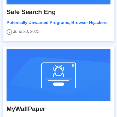
Safe Search Eng
Potentially Unwanted Programs
,
Browser Hijackers
June 20, 2023
MyWallPaper