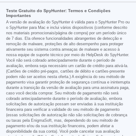
Teste Gratuito do SpyHunter: Termos e Condições
Importantes
A versão de avaliação do SpyHunter é válida para o SpyHunter Pro ou
o SpyHunter para Mac e inclui vários dispositivos (conforme descrito
nos materiais promocionais/página de compra) por um período único
de 7 dias. Ela oferece funcionalidades abrangentes de detecção e
remoção de malware, proteções de alto desempenho para proteger
ativamente seu sistema contra ameaças de malware e acesso à
nossa equipe de suporte técnico por meio do HelpDesk do SpyHunter.
Você não será cobrado antecipadamente durante o período de
avaliação, embora seja necessário um cartão de crédito para ativá-la.
(Cartões de crédito pré-pagos, cartões de débito e cartões-presente
podem não ser aceitos nesta oferta.) A exigência do seu método de
pagamento visa garantir proteção de segurança contínua e ininterrupta
durante a transição da versão de avaliação para uma assinatura paga,
caso você decida comprar. Seu método de pagamento não será
cobrado antecipadamente durante o período de avaliação, embora
solicitações de autorização possam ser enviadas à sua instituição
financeira para verificar a validade do seu método de pagamento
(essas solicitações de autorização não são solicitações de cobrança
ou taxas pela EnigmaSoft, mas, dependendo do seu método de
pagamento e/ou da sua instituição financeira, podem afetar a
disponibilidade da sua conta). Você pode cancelar sua avaliação