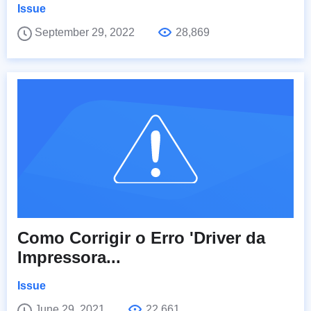
Issue
September 29, 2022
28,869
Como Corrigir o Erro 'Driver da
Impressora...
Issue
June 29, 2021
22,661