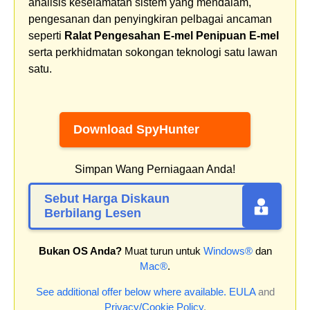
analisis keselamatan sistem yang mendalam,
pengesanan dan penyingkiran pelbagai ancaman
seperti
Ralat Pengesahan E-mel Penipuan E-mel
serta perkhidmatan sokongan teknologi satu lawan
satu.
Download SpyHunter
Simpan Wang Perniagaan Anda!
Sebut Harga Diskaun
Berbilang Lesen
Bukan OS Anda?
Muat turun untuk
Windows®
dan
Mac®
.
See additional offer below where available.
EULA
and
Privacy/Cookie Policy
.