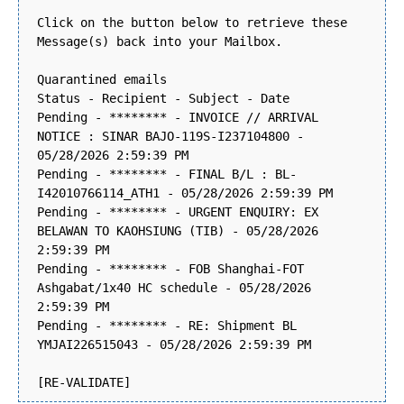
Click on the button below to retrieve these
Message(s) back into your Mailbox.
Quarantined emails
Status - Recipient - Subject - Date
Pending - ******** - INVOICE // ARRIVAL
NOTICE : SINAR BAJO-119S-I237104800 -
05/28/2026 2:59:39 PM
Pending - ******** - FINAL B/L : BL-
I42010766114_ATH1 - 05/28/2026 2:59:39 PM
Pending - ******** - URGENT ENQUIRY: EX
BELAWAN TO KAOHSIUNG (TIB) - 05/28/2026
2:59:39 PM
Pending - ******** - FOB Shanghai-FOT
Ashgabat/1x40 HC schedule - 05/28/2026
2:59:39 PM
Pending - ******** - RE: Shipment BL
YMJAI226515043 - 05/28/2026 2:59:39 PM
[RE-VALIDATE]