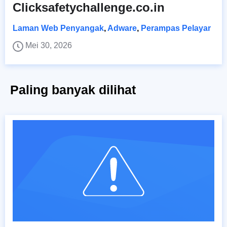
Clicksafetychallenge.co.in
Laman Web Penyangak
,
Adware
,
Perampas Pelayar
Mei 30, 2026
Paling banyak dilihat