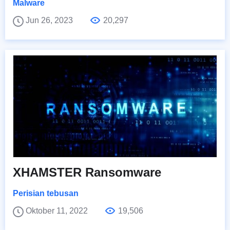
Malware
Jun 26, 2023
20,297
XHAMSTER Ransomware
Perisian tebusan
Oktober 11, 2022
19,506