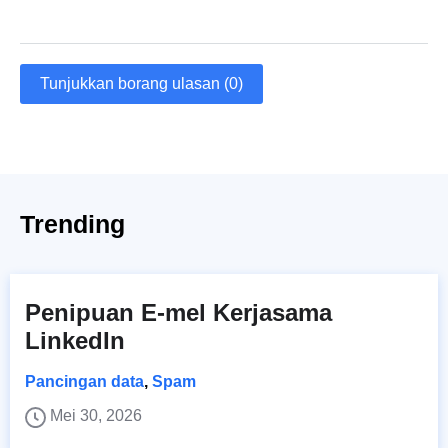
Tunjukkan borang ulasan (0)
Trending
Penipuan E-mel Kerjasama
LinkedIn
Pancingan data
,
Spam
Mei 30, 2026