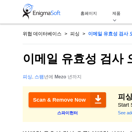
Skip
to
홈페이지
제품
content
위협 데이터베이스
피싱
이메일 유효성 검사 
이메일 유효성 검사 
피싱
,
스팸
년에
Mezo
년까지
피싱
Scan & Remove Now
Start
See add
스파이헌터