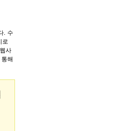
. 수
지로
 웹사
 통해
협