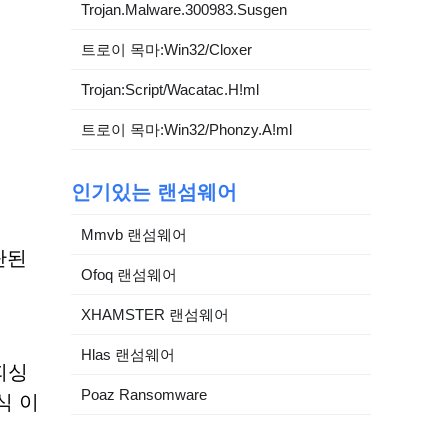
Trojan.Malware.300983.Susgen
트로이 목마:Win32/Cloxer
Trojan:Script/Wacatac.H!ml
트로이 목마:Win32/Phonzy.A!ml
인기있는 랜섬웨어
Mmvb 랜섬웨어
단된
Ofoq 랜섬웨어
XHAMSTER 랜섬웨어
Hlas 랜섬웨어
피싱
Poaz Ransomware
식 이