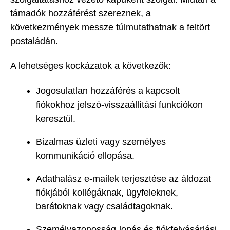
támadók hozzáférést szereznek, a
következmények messze túlmutathatnak a feltört
postaládán.
A lehetséges kockázatok a következők:
Jogosulatlan hozzáférés a kapcsolt
fiókokhoz jelszó-visszaállítási funkciókon
keresztül.
Bizalmas üzleti vagy személyes
kommunikáció ellopása.
Adathalász e-mailek terjesztése az áldozat
fiókjából kollégáknak, ügyfeleknek,
barátoknak vagy családtagoknak.
Személyazonosság-lopás és fiókfelvásárlási