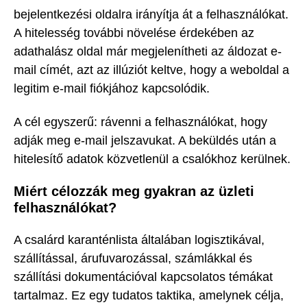
bejelentkezési oldalra irányítja át a felhasználókat.
A hitelesség további növelése érdekében az
adathalász oldal már megjelenítheti az áldozat e-
mail címét, azt az illúziót keltve, hogy a weboldal a
legitim e-mail fiókjához kapcsolódik.
A cél egyszerű: rávenni a felhasználókat, hogy
adják meg e-mail jelszavukat. A beküldés után a
hitelesítő adatok közvetlenül a csalókhoz kerülnek.
Miért célozzák meg gyakran az üzleti
felhasználókat?
A csalárd karanténlista általában logisztikával,
szállítással, árufuvarozással, számlákkal és
szállítási dokumentációval kapcsolatos témákat
tartalmaz. Ez egy tudatos taktika, amelynek célja,