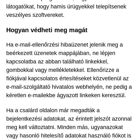
látogatókat, hogy hamis ürügyekkel telepítsenek
veszélyes szoftvereket.
Hogyan védheti meg magát
Ha e-mail-ellenőrzési hibaüzenet jelenik meg a
beérkezett üzenetek mappájában, ne lépjen
kapcsolatba az abban található linkekkel,
gombokkal vagy mellékletekkel. Ellenőrizze a
fiókjával kapcsolatos értesítéseket közvetlenül az
e-mail-szolgáltató hivatalos webhelyén, ne pedig a
kéretlen e-mailekbe ágyazott linkeken keresztül.
Ha a csalárd oldalon már megadták a
bejelentkezési adatokat, az érintett jelszót azonnal
meg kell változtatni. Minden más, ugyanazokat
vagy hasonló hitelesítő adatokat használó fiókot is