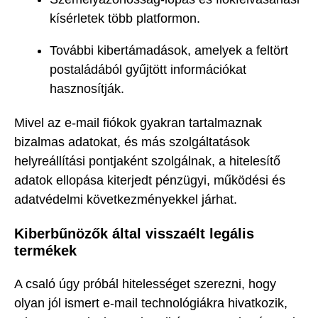
kísérletek több platformon.
További kibertámadások, amelyek a feltört
postaládából gyűjtött információkat
hasznosítják.
Mivel az e-mail fiókok gyakran tartalmaznak
bizalmas adatokat, és más szolgáltatások
helyreállítási pontjaként szolgálnak, a hitelesítő
adatok ellopása kiterjedt pénzügyi, működési és
adatvédelmi következményekkel járhat.
Kiberbűnözők által visszaélt legális
termékek
A csaló úgy próbál hitelességet szerezni, hogy
olyan jól ismert e-mail technológiákra hivatkozik,