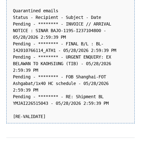
Quarantined emails
Status - Recipient - Subject - Date
Pending - ******** - INVOICE // ARRIVAL
NOTICE : SINAR BAJO-119S-I237104800 -
05/28/2026 2:59:39 PM
Pending - ******** - FINAL B/L : BL-
I42010766114_ATH1 - 05/28/2026 2:59:39 PM
Pending - ******** - URGENT ENQUIRY: EX
BELAWAN TO KAOHSIUNG (TIB) - 05/28/2026
2:59:39 PM
Pending - ******** - FOB Shanghai-FOT
Ashgabat/1x40 HC schedule - 05/28/2026
2:59:39 PM
Pending - ******** - RE: Shipment BL
YMJAI226515043 - 05/28/2026 2:59:39 PM
[RE-VALIDATE]