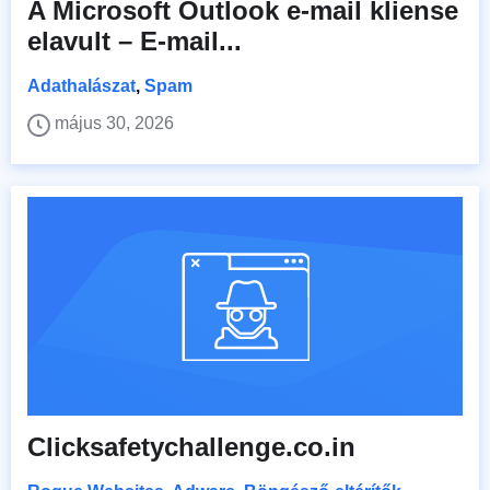
A Microsoft Outlook e-mail kliense
elavult – E-mail...
Adathalászat
,
Spam
május 30, 2026
Clicksafetychallenge.co.in