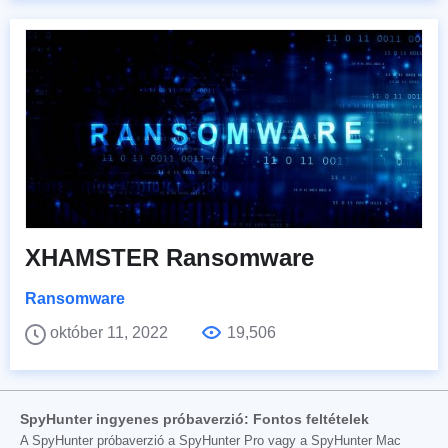
XHAMSTER Ransomware
Ransomware
október 11, 2022
19,506
SpyHunter ingyenes próbaverzió: Fontos feltételek
A SpyHunter próbaverzió a SpyHunter Pro vagy a SpyHunter Mac