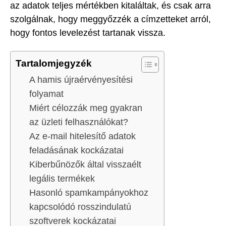
az adatok teljes mértékben kitaláltak, és csak arra
szolgálnak, hogy meggyőzzék a címzetteket arról,
hogy fontos levelezést tartanak vissza.
Tartalomjegyzék
A hamis újraérvényesítési
folyamat
Miért célozzák meg gyakran
az üzleti felhasználókat?
Az e-mail hitelesítő adatok
feladásának kockázatai
Kiberbűnözők által visszaélt
legális termékek
Hasonló spamkampányokhoz
kapcsolódó rosszindulatú
szoftverek kockázatai