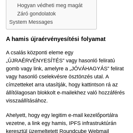
Hogyan védheti meg magát
Záró gondolatok
System Messages
A hamis újraérvényesítési folyamat
A csalás központi eleme egy
„ÚJRAÉRVÉNYESÍTÉS” vagy hasonló feliratú
gomb vagy link, amelyre a „JÓVÁHAGYÁS” felirat
vagy hasonló cselekvésre ösztönzés utal. A
címzetteket arra utasítják, hogy kattintson rá az
állítólagosan blokkolt e-mailekhez való hozzáférés
visszaállításához.
Ahelyett, hogy egy legitim e-mail kezelőportálra
vezetne, a link egy hamis, IPFS infrastruktúrán
keresztül üzemeltetett Roundcube Webmail