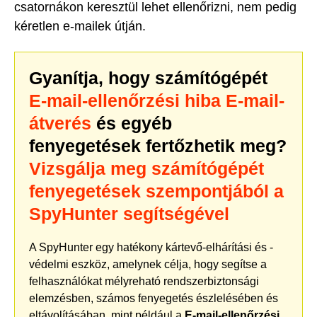
csatornákon keresztül lehet ellenőrizni, nem pedig
kéretlen e-mailek útján.
Gyanítja, hogy számítógépét
E-mail-ellenőrzési hiba E-mail-
átverés
és egyéb
fenyegetések fertőzhetik meg?
Vizsgálja meg számítógépét
fenyegetések szempontjából a
SpyHunter segítségével
A SpyHunter egy hatékony kártevő-elhárítási és -
védelmi eszköz, amelynek célja, hogy segítse a
felhasználókat mélyreható rendszerbiztonsági
elemzésben, számos fenyegetés észlelésében és
eltávolításában, mint például a
E-mail-ellenőrzési