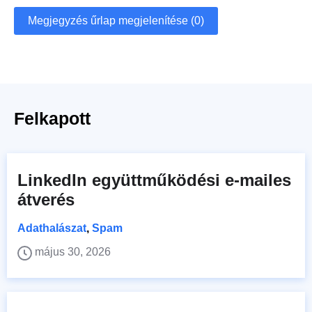
Megjegyzés űrlap megjelenítése (0)
Felkapott
LinkedIn együttműködési e-mailes
átverés
Adathalászat
,
Spam
május 30, 2026