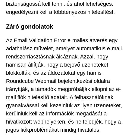
biztonságossá kell tenni, és ahol lehetséges,
engedélyezni kell a többtényezős hitelesítést.
Záró gondolatok
Az Email Validation Error e-mailes átverés egy
adathalász művelet, amelyet automatikus e-mail
rendszerriasztásnak álcáznak. Azzal, hogy
hamisan állítják, hogy a bejövő üzeneteket
blokkolták, és az áldozatokat egy hamis
Roundcube Webmail bejelentkezési oldalra
irányítják, a támadók megpróbálják ellopni az e-
mail fiók hitelesítő adatait. A felhasználóknak
gyanakvással kell kezelniük az ilyen üzeneteket,
kerülniük kell az információk megadását a
hivatkozott webhelyeken, és ne feledjék, hogy a
jogos fiókproblémákat mindig hivatalos