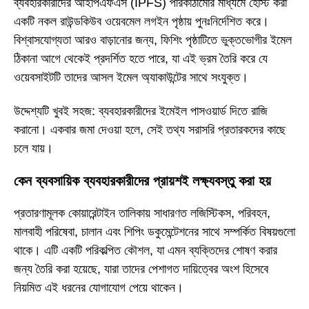
ব্যবহারকারীদের আইপিএফএস (IPFS) পরিকাঠামোর মাধ্যমে হোস্ট করা
একটি নকল রাউন্ডকিউব ওয়েবমেল লগইন পৃষ্ঠায় পুনঃনির্দেশিত করে।
বিশ্বাসযোগ্যতা আরও বাড়ানোর জন্য, ফিশিং পৃষ্ঠাটিতে ভুক্তভোগীর ইমেল
ঠিকানা আগে থেকেই প্রদর্শিত হতে পারে, যা এই ভ্রম তৈরি করে যে
ওয়েবসাইটটি তাদের আসল ইমেল অ্যাকাউন্টের সাথে সংযুক্ত।
উদ্দেশ্যটি খুবই সহজ: ব্যবহারকারীদের ইমেইল পাসওয়ার্ড দিতে রাজি
করানো। একবার জমা দেওয়া হলে, সেই তথ্য সরাসরি প্রতারকদের কাছে
চলে যায়।
কেন ব্যবসায়িক ব্যবহারকারীদের প্রায়শই লক্ষ্যবস্তু করা হয়
প্রতারণামূলক কোয়ারেন্টাইন তালিকায় সাধারণত লজিস্টিকস, পরিবহন,
মালবাহী পরিষেবা, চালান এবং শিপিং ডকুমেন্টেশনের সাথে সম্পর্কিত বিষয়গুলো
থাকে। এটি একটি পরিকল্পিত কৌশল, যা এমন ব্যক্তিদের শোষণ করার
জন্য তৈরি করা হয়েছে, যারা তাদের পেশাগত দায়িত্বের অংশ হিসেবে
নিয়মিত এই ধরনের যোগাযোগ পেয়ে থাকেন।