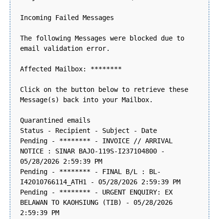
Incoming Failed Messages
The following Messages were blocked due to
email validation error.
Affected Mailbox: ********
Click on the button below to retrieve these
Message(s) back into your Mailbox.
Quarantined emails
Status - Recipient - Subject - Date
Pending - ******** - INVOICE // ARRIVAL
NOTICE : SINAR BAJO-119S-I237104800 -
05/28/2026 2:59:39 PM
Pending - ******** - FINAL B/L : BL-
I42010766114_ATH1 - 05/28/2026 2:59:39 PM
Pending - ******** - URGENT ENQUIRY: EX
BELAWAN TO KAOHSIUNG (TIB) - 05/28/2026
2:59:39 PM