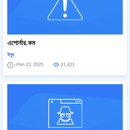
এপোর্নার.কম
ইস্যু
এপ্রিল 23, 2025
21,421