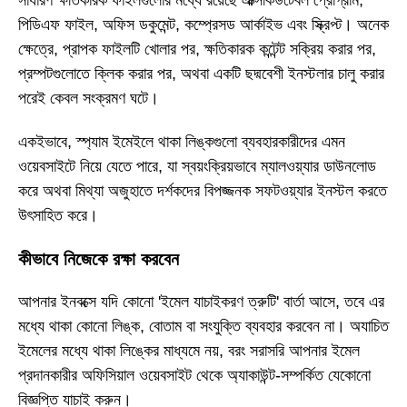
পিডিএফ ফাইল, অফিস ডকুমেন্ট, কম্প্রেসড আর্কাইভ এবং স্ক্রিপ্ট। অনেক
ক্ষেত্রে, প্রাপক ফাইলটি খোলার পর, ক্ষতিকারক কন্টেন্ট সক্রিয় করার পর,
প্রম্পটগুলোতে ক্লিক করার পর, অথবা একটি ছদ্মবেশী ইনস্টলার চালু করার
পরেই কেবল সংক্রমণ ঘটে।
একইভাবে, স্প্যাম ইমেইলে থাকা লিঙ্কগুলো ব্যবহারকারীদের এমন
ওয়েবসাইটে নিয়ে যেতে পারে, যা স্বয়ংক্রিয়ভাবে ম্যালওয়্যার ডাউনলোড
করে অথবা মিথ্যা অজুহাতে দর্শকদের বিপজ্জনক সফটওয়্যার ইনস্টল করতে
উৎসাহিত করে।
কীভাবে নিজেকে রক্ষা করবেন
আপনার ইনবক্সে যদি কোনো 'ইমেল যাচাইকরণ ত্রুটি' বার্তা আসে, তবে এর
মধ্যে থাকা কোনো লিঙ্ক, বোতাম বা সংযুক্তি ব্যবহার করবেন না। অযাচিত
ইমেলের মধ্যে থাকা লিঙ্কের মাধ্যমে নয়, বরং সরাসরি আপনার ইমেল
প্রদানকারীর অফিসিয়াল ওয়েবসাইট থেকে অ্যাকাউন্ট-সম্পর্কিত যেকোনো
বিজ্ঞপ্তি যাচাই করুন।