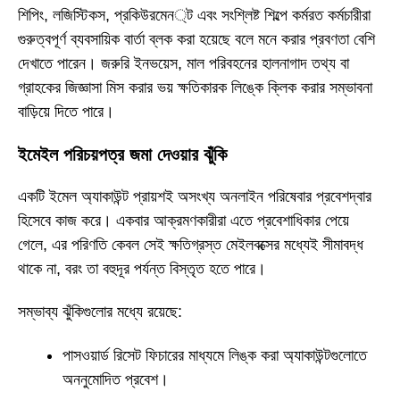
শিপিং, লজিস্টিকস, প্রকিউরমেন্ট এবং সংশ্লিষ্ট শিল্পে কর্মরত কর্মচারীরা
গুরুত্বপূর্ণ ব্যবসায়িক বার্তা ব্লক করা হয়েছে বলে মনে করার প্রবণতা বেশি
দেখাতে পারেন। জরুরি ইনভয়েস, মাল পরিবহনের হালনাগাদ তথ্য বা
গ্রাহকের জিজ্ঞাসা মিস করার ভয় ক্ষতিকারক লিঙ্কে ক্লিক করার সম্ভাবনা
বাড়িয়ে দিতে পারে।
ইমেইল পরিচয়পত্র জমা দেওয়ার ঝুঁকি
একটি ইমেল অ্যাকাউন্ট প্রায়শই অসংখ্য অনলাইন পরিষেবার প্রবেশদ্বার
হিসেবে কাজ করে। একবার আক্রমণকারীরা এতে প্রবেশাধিকার পেয়ে
গেলে, এর পরিণতি কেবল সেই ক্ষতিগ্রস্ত মেইলবক্সের মধ্যেই সীমাবদ্ধ
থাকে না, বরং তা বহুদূর পর্যন্ত বিস্তৃত হতে পারে।
সম্ভাব্য ঝুঁকিগুলোর মধ্যে রয়েছে:
পাসওয়ার্ড রিসেট ফিচারের মাধ্যমে লিঙ্ক করা অ্যাকাউন্টগুলোতে
অননুমোদিত প্রবেশ।