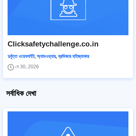
Clicksafetychallenge.co.in
দুর্বৃত্ত ওয়েবসাইট
,
অ্যাডওয়্যার
,
ব্রাউজার হাইজ্যাকার
মে 30, 2026
সর্বাধিক দেখা