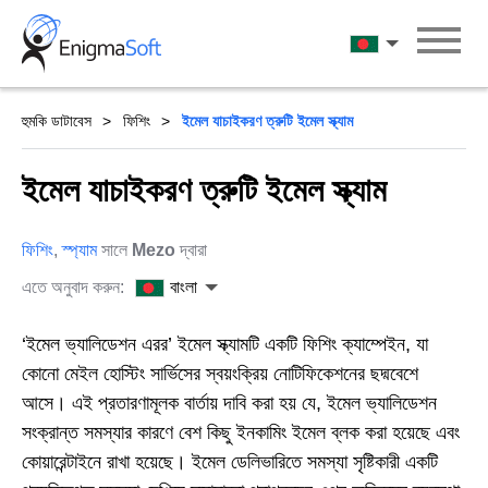
Skip
to
বাংলা
content
হুমকি ডাটাবেস
ফিশিং
ইমেল যাচাইকরণ ত্রুটি ইমেল স্ক্যাম
ইমেল যাচাইকরণ ত্রুটি ইমেল স্ক্যাম
ফিশিং
,
স্প্যাম
সালে
Mezo
দ্বারা
এতে অনুবাদ করুন:
বাংলা
‘ইমেল ভ্যালিডেশন এরর’ ইমেল স্ক্যামটি একটি ফিশিং ক্যাম্পেইন, যা
কোনো মেইল হোস্টিং সার্ভিসের স্বয়ংক্রিয় নোটিফিকেশনের ছদ্মবেশে
আসে। এই প্রতারণামূলক বার্তায় দাবি করা হয় যে, ইমেল ভ্যালিডেশন
সংক্রান্ত সমস্যার কারণে বেশ কিছু ইনকামিং ইমেল ব্লক করা হয়েছে এবং
কোয়ারেন্টাইনে রাখা হয়েছে। ইমেল ডেলিভারিতে সমস্যা সৃষ্টিকারী একটি