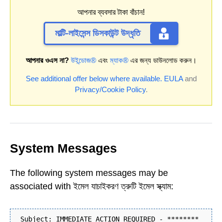
আপনার ব্যবসার টাকা বাঁচান!
মাল্টি-লাইসেন্স ডিসকাউন্ট উদ্ধৃতি
আপনার ওএস না?
উইন্ডোজ®
এবং
ম্যাক®
এর জন্য ডাউনলোড করুন।
See additional offer below where available.
EULA
and
Privacy/Cookie Policy
.
System Messages
The following system messages may be
associated with ইমেল যাচাইকরণ ত্রুটি ইমেল স্ক্যাম:
Subject: IMMEDIATE ACTION REQUIRED - ********