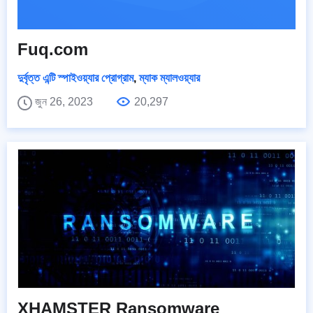
Fuq.com
দুর্বৃত্ত এন্টি স্পাইওয়্যার প্রোগ্রাম
,
ম্যাক ম্যালওয়্যার
জুন 26, 2023
20,297
XHAMSTER Ransomware