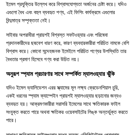
ইমেল প্রযুক্তির উল্লেখ করে বিশ্বাসযোগ্যতা অর্জনের চেষ্টা করে। যদিও
এগুলো বৈধ এবং বহুল ব্যবহৃত পণ্য, এই ফিশিং কার্যক্রমে এগুলোর
বিন্দুমাত্র সম্পৃক্ততা নেই।
সাইবার অপরাধীরা প্রায়শই বিশ্বস্ত সফটওয়্যার এবং পরিষেবা
প্রদানকারীদের ছদ্মবেশ ধারণ করে, কারণ ব্যবহারকারীরা পরিচিত নামকে বেশি
বিশ্বাস করে। কোনো সন্দেহজনক ইমেইলে পরিচিত পণ্যের উপস্থিতি তার
বৈধতার প্রমাণ হিসেবে গণ্য করা উচিত নয়।
অনুরূপ স্প্যাম প্রচারণার সাথে সম্পর্কিত ম্যালওয়্যার ঝুঁকি
যদিও ইমেল ভ্যালিডেশন এরর স্ক্যামের মূল লক্ষ্য ক্রেডেনশিয়াল চুরি,
একই ধরনের স্প্যাম ক্যাম্পেইন প্রায়শই ম্যালওয়্যার ছড়ানোর জন্যও
ব্যবহৃত হয়। আক্রমণকারীরা সরাসরি ইমেলের সাথে ক্ষতিকারক ফাইল
সংযুক্ত করতে পারে অথবা ক্ষতিকর ওয়েবসাইটের লিঙ্ক অন্তর্ভুক্ত করতে
পারে।
সাধারণ ক্ষতিকারক ফাইলগুলোর মধ্যে রয়েছে এক্সিকিউটেবল প্রোগ্রাম,