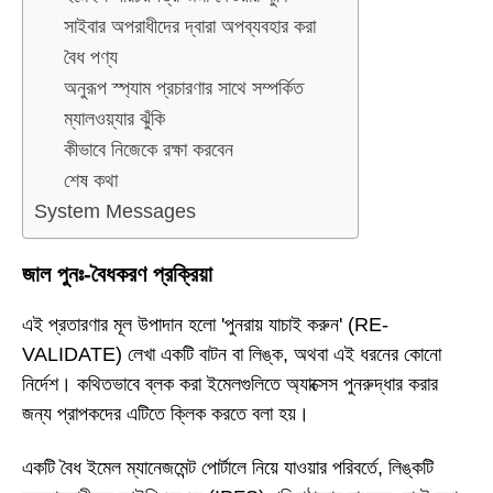
সাইবার অপরাধীদের দ্বারা অপব্যবহার করা
বৈধ পণ্য
অনুরূপ স্প্যাম প্রচারণার সাথে সম্পর্কিত
ম্যালওয়্যার ঝুঁকি
কীভাবে নিজেকে রক্ষা করবেন
শেষ কথা
System Messages
জাল পুনঃ-বৈধকরণ প্রক্রিয়া
এই প্রতারণার মূল উপাদান হলো 'পুনরায় যাচাই করুন' (RE-
VALIDATE) লেখা একটি বাটন বা লিঙ্ক, অথবা এই ধরনের কোনো
নির্দেশ। কথিতভাবে ব্লক করা ইমেলগুলিতে অ্যাক্সেস পুনরুদ্ধার করার
জন্য প্রাপকদের এটিতে ক্লিক করতে বলা হয়।
একটি বৈধ ইমেল ম্যানেজমেন্ট পোর্টালে নিয়ে যাওয়ার পরিবর্তে, লিঙ্কটি