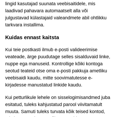
lingid kasutajad suunata veebisaitidele, mis
laadivad pahavara automaatselt alla või
julgustavad külastajaid valeandmete abil ohtlikku
tarkvara installima.
Kuidas ennast kaitsta
Kui teie postkasti ilmub e-posti valideerimise
veateade, ärge puudutage selles sisalduvaid linke,
nuppe ega manuseid. Kontrollige kõiki kontoga
seotud teateid otse oma e-posti pakkuja ametliku
veebisaidi kaudu, mitte soovimatutesse e-
kirjadesse manustatud linkide kaudu.
Kui petturlikule lehele on sisselogimisandmed juba
esitatud, tuleks kahjustatud parool viivitamatult
muuta. Samuti tuleks turvata kõik teised kontod,