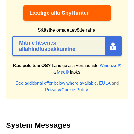
Laadige alla SpyHunter
Säästke oma ettevõtte raha!
Mitme litsentsi
allahindluspakkumine
Kas pole teie OS?
Laadige alla versioonide
Windows®
ja
Mac®
jaoks.
See additional offer below where available.
EULA
and
Privacy/Cookie Policy
.
System Messages