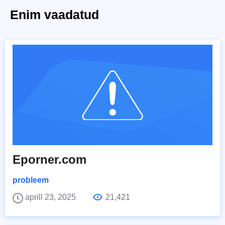
Enim vaadatud
Eporner.com
probleem
aprill 23, 2025
21,421