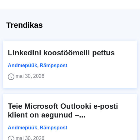
Trendikas
LinkedIni koostöömeili pettus
Andmepüük
,
Rämpspost
mai 30, 2026
Teie Microsoft Outlooki e-posti
klient on aegunud –...
Andmepüük
,
Rämpspost
mai 30, 2026