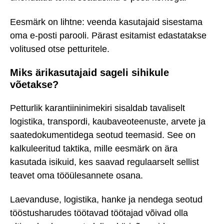
Eesmärk on lihtne: veenda kasutajaid sisestama
oma e-posti parooli. Pärast esitamist edastatakse
volitused otse petturitele.
Miks ärikasutajaid sageli sihikule
võetakse?
Petturlik karantiininimekiri sisaldab tavaliselt
logistika, transpordi, kaubaveoteenuste, arvete ja
saatedokumentidega seotud teemasid. See on
kalkuleeritud taktika, mille eesmärk on ära
kasutada isikuid, kes saavad regulaarselt sellist
teavet oma tööülesannete osana.
Laevanduse, logistika, hanke ja nendega seotud
tööstusharudes töötavad töötajad võivad olla