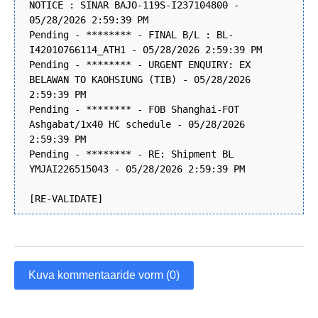
NOTICE : SINAR BAJO-119S-I237104800 -
05/28/2026 2:59:39 PM
Pending - ******** - FINAL B/L : BL-
I42010766114_ATH1 - 05/28/2026 2:59:39 PM
Pending - ******** - URGENT ENQUIRY: EX
BELAWAN TO KAOHSIUNG (TIB) - 05/28/2026
2:59:39 PM
Pending - ******** - FOB Shanghai-FOT
Ashgabat/1x40 HC schedule - 05/28/2026
2:59:39 PM
Pending - ******** - RE: Shipment BL
YMJAI226515043 - 05/28/2026 2:59:39 PM
[RE-VALIDATE]
Kuva kommentaaride vorm (0)