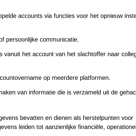
elde accounts via functies voor het opnieuw inste
 of persoonlijke communicatie.
 vanuit het account van het slachtoffer naar colleg
 accountovername op meerdere platformen.
aken van informatie die is verzameld uit de gehac
evens bevatten en dienen als herstelpunten voor
evens leiden tot aanzienlijke financiële, operatione