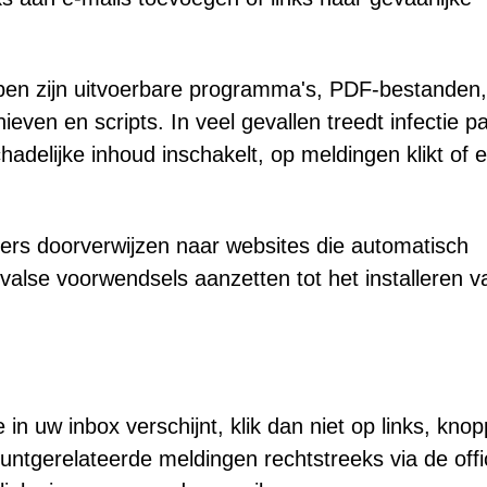
pen zijn uitvoerbare programma's, PDF-bestanden,
en en scripts. In veel gevallen treedt infectie p
adelijke inhoud inschakelt, op meldingen klikt of 
ers doorverwijzen naar websites die automatisch
alse voorwendsels aanzetten tot het installeren v
 in uw inbox verschijnt, klik dan niet op links, kno
ountgerelateerde meldingen rechtstreeks via de offi