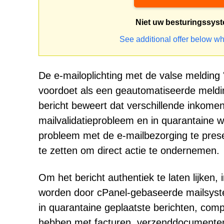
Niet uw besturingssys
See additional offer below wh
De e-mailoplichting met de valse melding 
voordoet als een geautomatiseerde meldin
bericht beweert dat verschillende inkome
mailvalidatieprobleem en in quarantaine 
probleem met de e-mailbezorging te prese
te zetten om direct actie te ondernemen.
Om het bericht authentiek te laten lijken
worden door cPanel-gebaseerde mailsyst
in quarantaine geplaatste berichten, com
hebben met facturen, verzenddocumenten