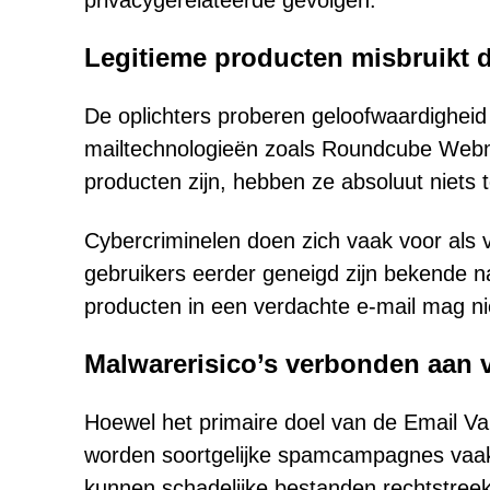
privacygerelateerde gevolgen.
Legitieme producten misbruikt 
De oplichters proberen geloofwaardigheid
mailtechnologieën zoals Roundcube Webma
producten zijn, hebben ze absoluut niets
Cybercriminelen doen zich vaak voor als 
gebruikers eerder geneigd zijn bekende
producten in een verdachte e-mail mag nie
Malwarerisico’s verbonden aan
Hoewel het primaire doel van de Email Vali
worden soortgelijke spamcampagnes vaak 
kunnen schadelijke bestanden rechtstreeks