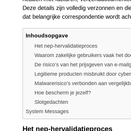
Deze details zijn volledig verzonnen en d
dat belangrijke correspondentie wordt ac
Inhoudsopgave
Het nep-hervalidatieproces
Waarom zakelijke gebruikers vaak het doe
De risico’s van het prijsgeven van e-mai
Legitieme producten misbruikt door cyber
Malwarerisico’s verbonden aan vergeli
Hoe bescherm je jezelf?
Slotgedachten
System Messages
Het nep-hervalidatieproces