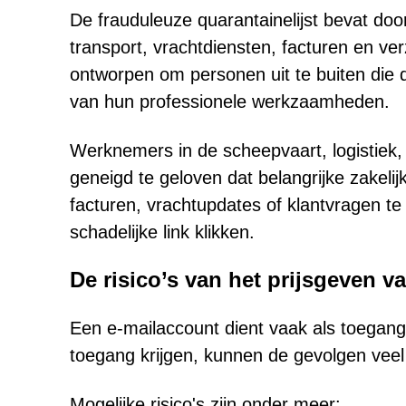
De frauduleuze quarantainelijst bevat do
transport, vrachtdiensten, facturen en ve
ontworpen om personen uit te buiten die d
van hun professionele werkzaamheden.
Werknemers in de scheepvaart, logistiek,
geneigd te geloven dat belangrijke zakelij
facturen, vrachtupdates of klantvragen t
schadelijke link klikken.
De risico’s van het prijsgeven 
Een e-mailaccount dient vaak als toegangs
toegang krijgen, kunnen de gevolgen veel
Mogelijke risico's zijn onder meer: