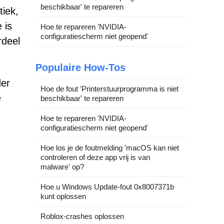
beschikbaar' te repareren
tiek,
 is
Hoe te repareren 'NVIDIA-
configuratiescherm niet geopend'
rdeel
Populaire How-Tos
der
Hoe de fout 'Printerstuurprogramma is niet
e
beschikbaar' te repareren
Hoe te repareren 'NVIDIA-
configuratiescherm niet geopend'
Hoe los je de foutmelding 'macOS kan niet
controleren of deze app vrij is van
malware' op?
Hoe u Windows Update-fout 0x8007371b
kunt oplossen
Roblox-crashes oplossen