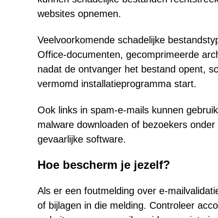
websites opnemen.
Veelvoorkomende schadelijke bestandsty
Office-documenten, gecomprimeerde archiev
nadat de ontvanger het bestand opent, sch
vermomd installatieprogramma start.
Ook links in spam-e-mails kunnen gebruik
malware downloaden of bezoekers onder v
gevaarlijke software.
Hoe bescherm je jezelf?
Als er een foutmelding over e-mailvalidatie
of bijlagen in die melding. Controleer acc