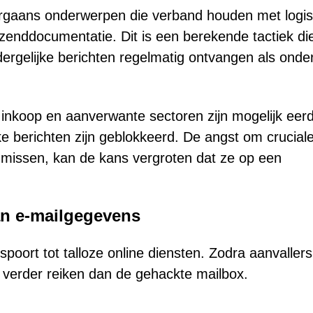
orgaans onderwerpen die verband houden met logis
rzenddocumentatie. Dit is een berekende tactiek die
ergelijke berichten regelmatig ontvangen als onde
 inkoop en aanverwante sectoren zijn mogelijk eer
ke berichten zijn geblokkeerd. De angst om crucial
e missen, kan de kans vergroten dat ze op een
van e-mailgegevens
poort tot talloze online diensten. Zodra aanvallers
 verder reiken dan de gehackte mailbox.