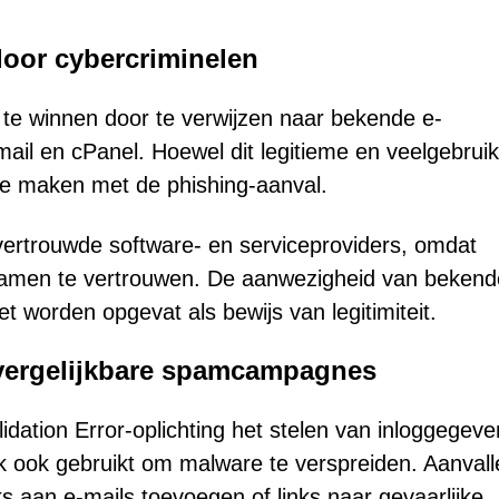
door cybercriminelen
 te winnen door te verwijzen naar bekende e-
il en cPanel. Hoewel dit legitieme en veelgebruik
 te maken met de phishing-aanval.
vertrouwde software- en serviceproviders, omdat
 namen te vertrouwen. De aanwezigheid van bekend
t worden opgevat als bewijs van legitimiteit.
 vergelijkbare spamcampagnes
dation Error-oplichting het stelen van inloggegeven
ook gebruikt om malware te verspreiden. Aanvall
 aan e-mails toevoegen of links naar gevaarlijke