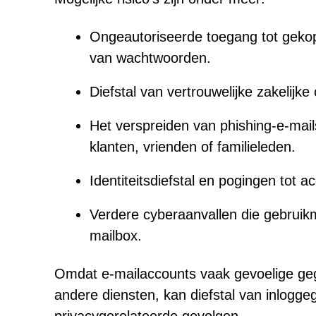
Ongeautoriseerde toegang tot gekopp
van wachtwoorden.
Diefstal van vertrouwelijke zakelijke
Het verspreiden van phishing-e-mails
klanten, vrienden of familieleden.
Identiteitsdiefstal en pogingen tot
Verdere cyberaanvallen die gebruikm
mailbox.
Omdat e-mailaccounts vaak gevoelige geg
andere diensten, kan diefstal van inloggeg