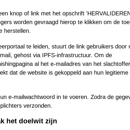
 een knop of link met het opschrift 'HERVALIDEREN
angers worden gevraagd hierop te klikken om de to
 herstellen.
erportaal te leiden, stuurt de link gebruikers door
il, gehost via IPFS-infrastructuur. Om de
ishingpagina al het e-mailadres van het slachtoffe
ekt dat de website is gekoppeld aan hun legitieme 
 hun e-mailwachtwoord in te voeren. Zodra de gege
oplichters verzonden.
 het doelwit zijn