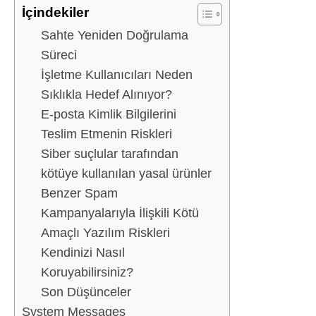
İçindekiler
Sahte Yeniden Doğrulama
Süreci
İşletme Kullanıcıları Neden
Sıklıkla Hedef Alınıyor?
E-posta Kimlik Bilgilerini
Teslim Etmenin Riskleri
Siber suçlular tarafından
kötüye kullanılan yasal ürünler
Benzer Spam
Kampanyalarıyla İlişkili Kötü
Amaçlı Yazılım Riskleri
Kendinizi Nasıl
Koruyabilirsiniz?
Son Düşünceler
System Messages