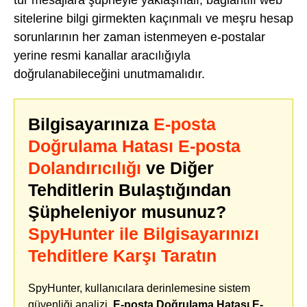
tür mesajlara şüpheyle yaklaşmalı, bağlantılı web
sitelerine bilgi girmekten kaçınmalı ve meşru hesap
sorunlarının her zaman istenmeyen e-postalar
yerine resmi kanallar aracılığıyla
doğrulanabileceğini unutmamalıdır.
Bilgisayarınıza
E-posta
Doğrulama Hatası E-posta
Dolandırıcılığı
ve Diğer
Tehditlerin Bulaştığından
Şüpheleniyor musunuz?
SpyHunter ile Bilgisayarınızı
Tehditlere Karşı Taratın
SpyHunter, kullanıcılara derinlemesine sistem
güvenliği analizi,
E-posta Doğrulama Hatası E-