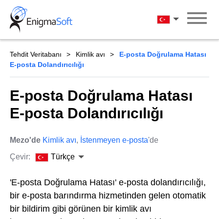
Skip
to
Türkçe
content
Tehdit Veritabanı
Kimlik avı
E-posta Doğrulama Hatası
E-posta Dolandırıcılığı
E-posta Doğrulama Hatası
E-posta Dolandırıcılığı
Mezo'de
Kimlik avı
,
İstenmeyen e-posta
'de
Çevir:
Türkçe
'E-posta Doğrulama Hatası' e-posta dolandırıcılığı,
bir e-posta barındırma hizmetinden gelen otomatik
bir bildirim gibi görünen bir kimlik avı