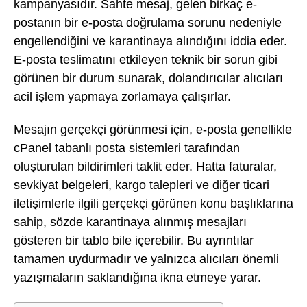
kampanyasıdır. Sahte mesaj, gelen birkaç e-
postanın bir e-posta doğrulama sorunu nedeniyle
engellendiğini ve karantinaya alındığını iddia eder.
E-posta teslimatını etkileyen teknik bir sorun gibi
görünen bir durum sunarak, dolandırıcılar alıcıları
acil işlem yapmaya zorlamaya çalışırlar.
Mesajın gerçekçi görünmesi için, e-posta genellikle
cPanel tabanlı posta sistemleri tarafından
oluşturulan bildirimleri taklit eder. Hatta faturalar,
sevkiyat belgeleri, kargo talepleri ve diğer ticari
iletişimlerle ilgili gerçekçi görünen konu başlıklarına
sahip, sözde karantinaya alınmış mesajları
gösteren bir tablo bile içerebilir. Bu ayrıntılar
tamamen uydurmadır ve yalnızca alıcıları önemli
yazışmaların saklandığına ikna etmeye yarar.