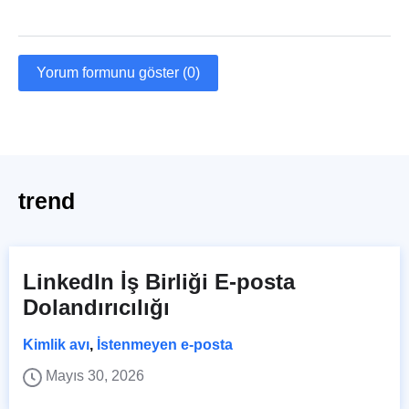
Yorum formunu göster (0)
trend
LinkedIn İş Birliği E-posta
Dolandırıcılığı
Kimlik avı
,
İstenmeyen e-posta
Mayıs 30, 2026