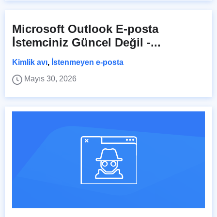
Microsoft Outlook E-posta
İstemciniz Güncel Değil -...
Kimlik avı
,
İstenmeyen e-posta
Mayıs 30, 2026