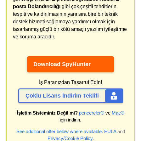
posta Dolandırıcılığı
gibi çok çeşitli tehditlerin
tespiti ve kaldırılmasının yanı sıra bire bir teknik
destek hizmeti sağlamaya yardımcı olmak için
tasarlanmış güçlü bir kötü amaçlı yazılım iyileştirme
ve koruma aracıdır.
Download SpyHunter
İş Paranızdan Tasarruf Edin!
Çoklu Lisans İndirim Teklifi
İşletim Sisteminiz Değil mi?
pencereler®
ve
Mac®
için indirin.
See additional offer below where available.
EULA
and
Privacy/Cookie Policy
.