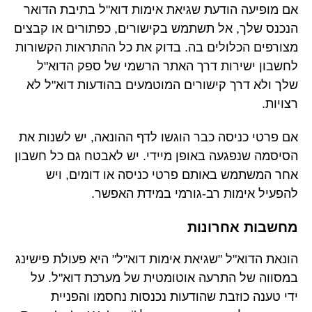
אם מופיעה הודעת שגיאת אימות דוא"ל בתיבת הדואר
הנכנס שלך, אל תשתמש בקישורים, כפתורים או קבצים
מצורפים הכלולים בה. בדוק את כל ההתראות הקשורות
לחשבון ישירות דרך האתר הרשמי של ספק הדוא"ל
שלך ולא דרך קישורים המוטמעים בהודעות דוא"ל לא
רצויות.
אם פרטי כניסה כבר הוגשו לדף ההונאה, יש לשנות את
הסיסמה שנפגעה באופן מיידי. יש לאבטח גם כל חשבון
אחר המשתמש באותם פרטי כניסה או דומים, ויש
להפעיל אימות רב-גורמי במידת האפשר.
מחשבות אחרונות
הונאת הדוא"ל "שגיאת אימות דוא"ל" היא פעולת פישינג
במסווה של התרעה אוטומטית של מערכת דוא"ל. על
ידי טענה כוזבת שהודעות נכנסות נחסמו והפניית