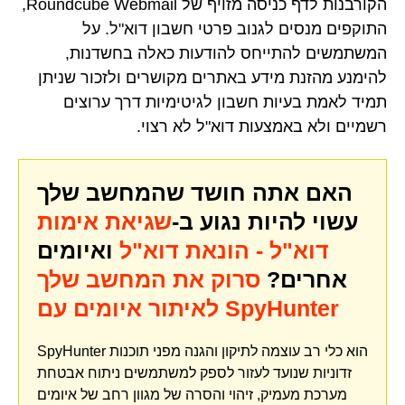
הקורבנות לדף כניסה מזויף של Roundcube Webmail,
התוקפים מנסים לגנוב פרטי חשבון דוא"ל. על
המשתמשים להתייחס להודעות כאלה בחשדנות,
להימנע מהזנת מידע באתרים מקושרים ולזכור שניתן
תמיד לאמת בעיות חשבון לגיטימיות דרך ערוצים
רשמיים ולא באמצעות דוא"ל לא רצוי.
האם אתה חושד שהמחשב שלך
עשוי להיות נגוע ב-
שגיאת אימות
דוא"ל - הונאת דוא"ל
ואיומים
אחרים?
סרוק את המחשב שלך
לאיתור איומים עם SpyHunter
SpyHunter הוא כלי רב עוצמה לתיקון והגנה מפני תוכנות
זדוניות שנועד לעזור לספק למשתמשים ניתוח אבטחת
מערכת מעמיק, זיהוי והסרה של מגוון רחב של איומים