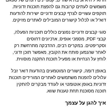
הדוא"ל היא גניבת אישורים, קמפיינים דומים של ספאם
משמשים לעתים קרובות גם להפצת תוכנות זדוניות.
תוקפים עשויים לצרף קבצים זדוניים ישירות להודעות
דוא"ל או לכלול קישורים המובילים לאתרים מזיקים.
סוגי קבצים זדוניים נפוצים כוללים תוכניות הפעלה,
קבצי PDF, מסמכי אופיס, ארכיונים דחוסים
וסקריפטים. במקרים רבים, ההדבקה מתרחשת רק
לאחר שהנמען פותח את הקובץ, מאפשר תוכן זדוני,
לוחץ על הנחיות או מפעיל תוכנת התקנה מוסווית.
באופן דומה, קישורים המוטמעים בהודעות דואר זבל
עלולים להפנות משתמשים לאתרים המורידים תוכנות
זדוניות באופן אוטומטי או לעודד מבקרים להתקין
תוכנה מסוכנת תחת טענות שווא.
איך להגן על עצמך