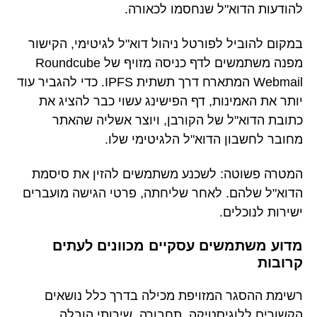
להודעות הדוא"ל שנחסמו לכאורה.
במקום להוביל לפורטל ניהול דוא"ל לגיטימי, הקישור
מפנה משתמשים לדף כניסה מזויף של Roundcube
Webmail המתארח דרך תשתית IPFS. כדי להגביר עוד
יותר את האמינות, דף הפישינג עשוי כבר להציג את
כתובת הדוא"ל של הקורבן, ויוצר אשליה שהאתר
מחובר לחשבון הדוא"ל הלגיטימי שלו.
המטרה פשוטה: לשכנע משתמשים להזין את סיסמת
הדוא"ל שלהם. לאחר שליחתה, פרטי הגישה מועברים
ישירות לנוכלים.
מדוע משתמשים עסקיים מכוונים לעתים
קרובות
רשימת ההסגר המזויפת מכילה בדרך כלל נושאים
הקשורים ללוגיסטיקה, תחבורה, שירותי הובלה,