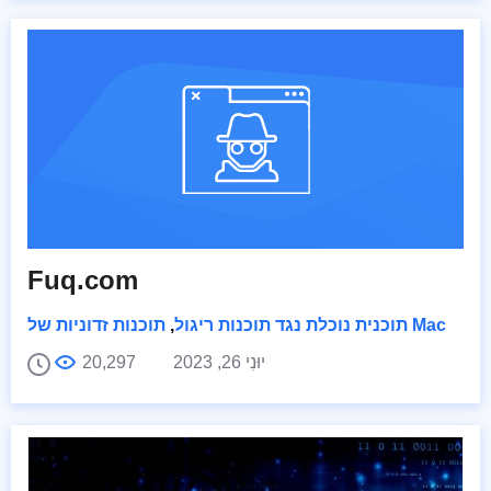
Fuq.com
תוכנות זדוניות של Mac
תוכנית נוכלת נגד תוכנות ריגול
,
יוּנִי 26, 2023
20,297