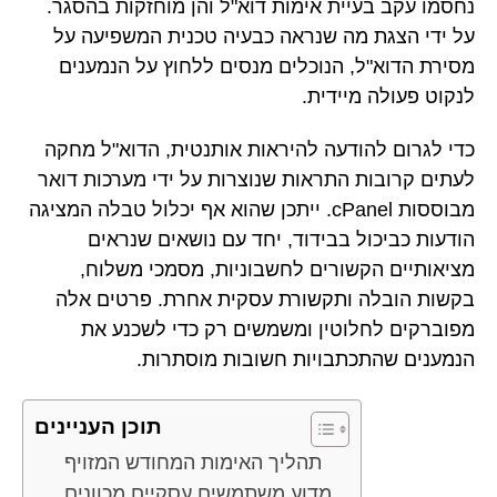
נחסמו עקב בעיית אימות דוא"ל והן מוחזקות בהסגר.
על ידי הצגת מה שנראה כבעיה טכנית המשפיעה על
מסירת הדוא"ל, הנוכלים מנסים ללחוץ על הנמענים
לנקוט פעולה מיידית.
כדי לגרום להודעה להיראות אותנטית, הדוא"ל מחקה
לעתים קרובות התראות שנוצרות על ידי מערכות דואר
מבוססות cPanel. ייתכן שהוא אף יכלול טבלה המציגה
הודעות כביכול בבידוד, יחד עם נושאים שנראים
מציאותיים הקשורים לחשבוניות, מסמכי משלוח,
בקשות הובלה ותקשורת עסקית אחרת. פרטים אלה
מפוברקים לחלוטין ומשמשים רק כדי לשכנע את
הנמענים שהתכתבויות חשובות מוסתרות.
תוכן העניינים
תהליך האימות המחודש המזויף
מדוע משתמשים עסקיים מכוונים