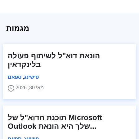
מגמות
הונאת דוא"ל לשיתוף פעולה
בלינקדאין
פישינג
,
ספאם
מַאִי 30, 2026
תוכנת הדוא"ל של Microsoft
Outlook שלך היא הונאת...
פישינג
,
ספאם