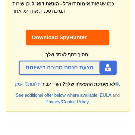
כמו
שגיאת אימות דוא"ל - הונאת דוא"ל
וכן שירות
תמיכה טכנית אחד על אחד.
Download SpyHunter
חסוך כסף לעסק שלך!
הצעת הנחה מרובה רישיונות
.
מק®
לא מערכת ההפעלה שלך?
הורד עבור
חלונות®
ו-
See additional offer below where available.
EULA
and
Privacy/Cookie Policy
.