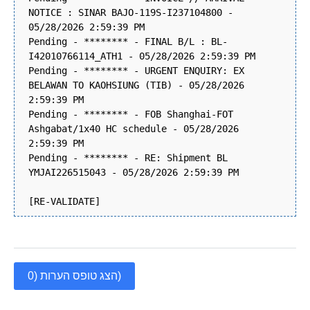
NOTICE : SINAR BAJO-119S-I237104800 -
05/28/2026 2:59:39 PM
Pending - ******** - FINAL B/L : BL-
I42010766114_ATH1 - 05/28/2026 2:59:39 PM
Pending - ******** - URGENT ENQUIRY: EX
BELAWAN TO KAOHSIUNG (TIB) - 05/28/2026
2:59:39 PM
Pending - ******** - FOB Shanghai-FOT
Ashgabat/1x40 HC schedule - 05/28/2026
2:59:39 PM
Pending - ******** - RE: Shipment BL
YMJAI226515043 - 05/28/2026 2:59:39 PM
[RE-VALIDATE]
הצג טופס הערות (0)