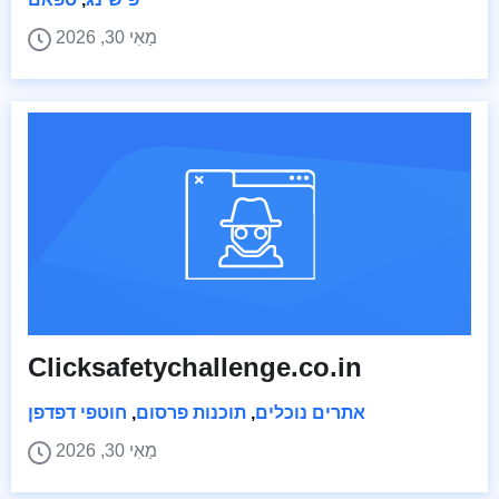
מַאִי 30, 2026
Clicksafetychallenge.co.in
אתרים נוכלים
,
תוכנות פרסום
,
חוטפי דפדפן
מַאִי 30, 2026