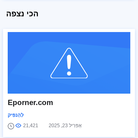
הכי נצפה
Eporner.com
לְהַנפִּיק
אַפּרִיל 23, 2025
21,421