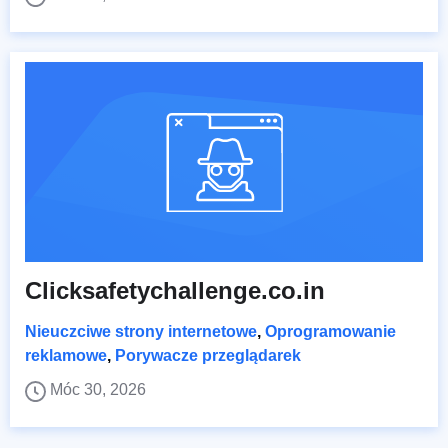
Clicksafetychallenge.co.in
Nieuczciwe strony internetowe
,
Oprogramowanie
reklamowe
,
Porywacze przeglądarek
Móc 30, 2026