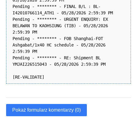
05/28/2026 2:59:39 PM
Pending - ******** - FINAL B/L : BL-
I42010766114_ATH1 - 05/28/2026 2:59:39 PM
Pending - ******** - URGENT ENQUIRY: EX
BELAWAN TO KAOHSIUNG (TIB) - 05/28/2026
2:59:39 PM
Pending - ******** - FOB Shanghai-FOT
Ashgabat/1x40 HC schedule - 05/28/2026
2:59:39 PM
Pending - ******** - RE: Shipment BL
YMJAI226515043 - 05/28/2026 2:59:39 PM
[RE-VALIDATE]
Pokaż formularz komentarzy (0)