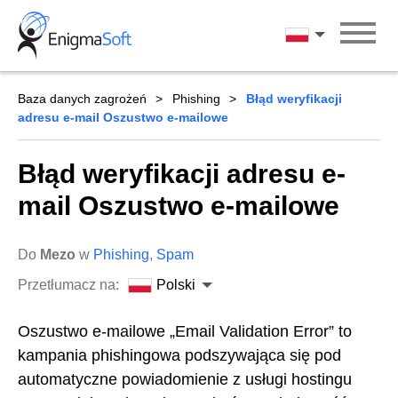
Skip
to
Polski
content
Baza danych zagrożeń
Phishing
Błąd weryfikacji
adresu e-mail Oszustwo e-mailowe
Błąd weryfikacji adresu e-
mail Oszustwo e-mailowe
Do
Mezo
w
Phishing
,
Spam
Przetłumacz na:
Polski
Oszustwo e-mailowe „Email Validation Error” to
kampania phishingowa podszywająca się pod
automatyczne powiadomienie z usługi hostingu