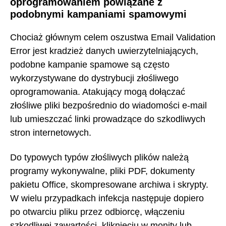
oprogramowaniem powiązane z
podobnymi kampaniami spamowymi
Chociaż głównym celem oszustwa Email Validation
Error jest kradzież danych uwierzytelniających,
podobne kampanie spamowe są często
wykorzystywane do dystrybucji złośliwego
oprogramowania. Atakujący mogą dołączać
złośliwe pliki bezpośrednio do wiadomości e-mail
lub umieszczać linki prowadzące do szkodliwych
stron internetowych.
Do typowych typów złośliwych plików należą
programy wykonywalne, pliki PDF, dokumenty
pakietu Office, skompresowane archiwa i skrypty.
W wielu przypadkach infekcja następuje dopiero
po otwarciu pliku przez odbiorcę, włączeniu
szkodliwej zawartości, kliknięciu w monity lub