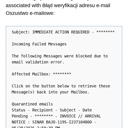
associated with Błąd weryfikacji adresu e-mail
Oszustwo e-mailowe:
Subject: IMMEDIATE ACTION REQUIRED - ********
Incoming Failed Messages
The following Messages were blocked due to
email validation error.
Affected Mailbox: ********
Click on the button below to retrieve these
Message(s) back into your Mailbox.
Quarantined emails
Status - Recipient - Subject - Date
Pending - ******** - INVOICE // ARRIVAL
NOTICE : SINAR BAJO-119S-I237104800 -