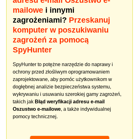
adresu e-mail Oszustwo e-
mailowe
i innymi
zagrożeniami?
Przeskanuj
komputer w poszukiwaniu
zagrożeń za pomocą
SpyHunter
SpyHunter to potężne narzędzie do naprawy i
ochrony przed złośliwym oprogramowaniem
zaprojektowane, aby pomóc użytkownikom w
dogłębnej analizie bezpieczeństwa systemu,
wykrywaniu i usuwaniu szerokiej gamy zagrożeń,
takich jak
Błąd weryfikacji adresu e-mail
Oszustwo e-mailowe
, a także indywidualnej
pomocy technicznej.