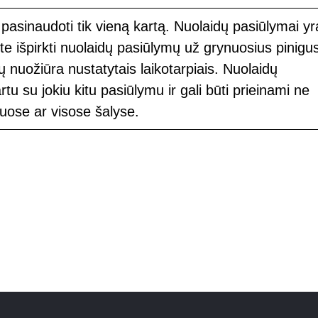
 pasinaudoti tik vieną kartą. Nuolaidų pasiūlymai yr
te išpirkti nuolaidų pasiūlymų už grynuosius pinigu
ų nuožiūra nustatytais laikotarpiais. Nuolaidų
tu su jokiu kitu pasiūlymu ir gali būti prieinami ne
uose ar visose šalyse.