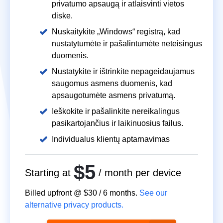
privatumo apsaugą ir atlaisvinti vietos
diske.
Nuskaitykite „Windows“ registrą, kad
nustatytumėte ir pašalintumėte neteisingus
duomenis.
Nustatykite ir ištrinkite nepageidaujamus
saugomus asmens duomenis, kad
apsaugotumėte asmens privatumą.
Ieškokite ir pašalinkite nereikalingus
pasikartojančius ir laikinuosius failus.
Individualus klientų aptarnavimas
$5
Starting at
/ month per device
Billed upfront @
$30
/
6
months.
See our
alternative privacy products.