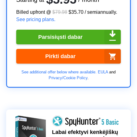
Billed upfront @
$79.98
$35.70
/
semiannually
.
See pricing plans.
Parsisiųsti dabar
Pirkti dabar
See additional offer below where available.
EULA
and
Privacy/Cookie Policy
.
Labai efektyvi kenkėjiškų