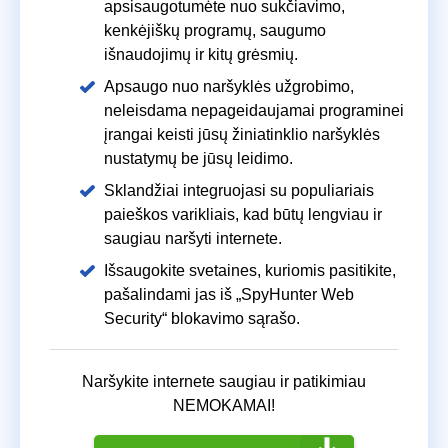
apsisaugotumėte nuo sukčiavimo,
kenkėjiškų programų, saugumo
išnaudojimų ir kitų grėsmių.
Apsaugo nuo naršyklės užgrobimo,
neleisdama nepageidaujamai programinei
įrangai keisti jūsų žiniatinklio naršyklės
nustatymų be jūsų leidimo.
Sklandžiai integruojasi su populiariais
paieškos varikliais, kad būtų lengviau ir
saugiau naršyti internete.
Išsaugokite svetaines, kuriomis pasitikite,
pašalindami jas iš „SpyHunter Web
Security“ blokavimo sąrašo.
Naršykite internete saugiau ir patikimiau
NEMOKAMAI!