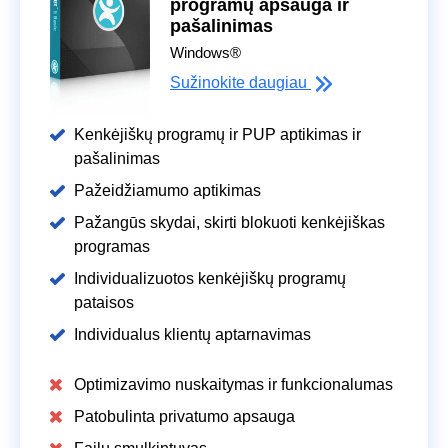
programų apsauga ir
pašalinimas
Windows®
Sužinokite daugiau
Kenkėjiškų programų ir PUP aptikimas ir
pašalinimas
Pažeidžiamumo aptikimas
Pažangūs skydai, skirti blokuoti kenkėjiškas
programas
Individualizuotos kenkėjiškų programų
pataisos
Individualus klientų aptarnavimas
Optimizavimo nuskaitymas ir funkcionalumas
Patobulinta privatumo apsauga