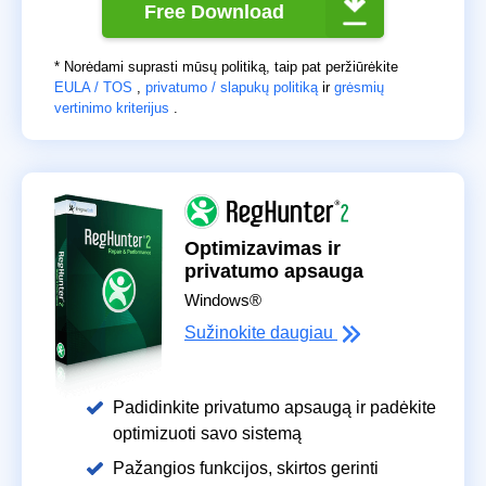
Free Download
* Norėdami suprasti mūsų politiką, taip pat peržiūrėkite
EULA / TOS
,
privatumo / slapukų politiką
ir
grėsmių
vertinimo kriterijus
.
Optimizavimas ir
privatumo apsauga
Windows®
Sužinokite daugiau
Padidinkite privatumo apsaugą ir padėkite
optimizuoti savo sistemą
Pažangios funkcijos, skirtos gerinti