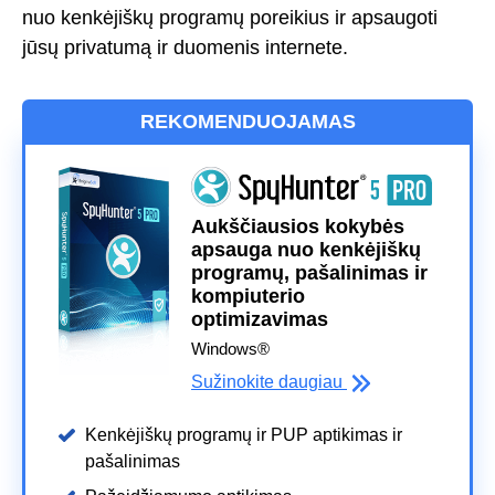
nuo kenkėjiškų programų poreikius ir apsaugoti
jūsų privatumą ir duomenis internete.
REKOMENDUOJAMAS
Aukščiausios kokybės
apsauga nuo kenkėjiškų
programų, pašalinimas ir
kompiuterio
optimizavimas
Windows®
Sužinokite daugiau
Kenkėjiškų programų ir PUP aptikimas ir
pašalinimas