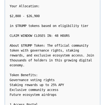
Your Allocation:
$2,800 - $26,900
in $TRUMP tokens based on eligibility tier
CLAIM WINDOW CLOSES IN: 48 HOURS
About $TRUMP Token: The official community
token with governance rights, staking
rewards, and exclusive ecosystem access. Join
thousands of holders in this growing digital
economy.
Token Benefits:
Governance voting rights
Staking rewards up to 25% APY
Exclusive community access
Future ecosystem airdrops
1 Access Portal