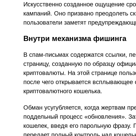
Искусственно созданное ощущение ср
кампаний. Оно призвано преодолеть ске
пользователи заметят предупреждающи
Внутри механизма фишинга
В спам-письмах содержатся ссылки, п
страницу, созданную по образцу офиц
криптовалюты. На этой странице польз
после чего открывается всплывающее 
криптовалютного кошелька.
Обман усугубляется, когда жертвам пр
поддельный процесс «обновления». За
кошелек, введя его парольную фразу.
передает полный контроль над кошель