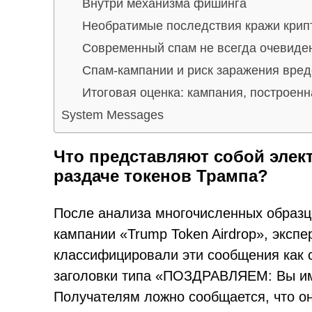
Внутри механизма фишинга
Необратимые последствия кражи кри
Современный спам не всегда очевиде
Спам-кампании и риск заражения вре
Итоговая оценка: кампания, построенн
System Messages
Что представляют собой элек
раздаче токенов Трампа?
После анализа многочисленных образц
кампании «Trump Token Airdrop», эксп
классифицировали эти сообщения как 
заголовки типа «ПОЗДРАВЛЯЕМ: Вы име
Получателям ложно сообщается, что о