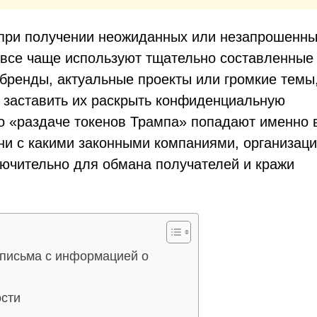
 при получении неожиданных или незапрошенн
 все чаще используют тщательно составленные
ренды, актуальные проекты или громкие темы
 заставить их раскрыть конфиденциальную
 «раздаче токенов Трампа» попадают именно в
ни с какими законными компаниями, организац
лючительно для обмана получателей и кражи
 письма с информацией о
ости