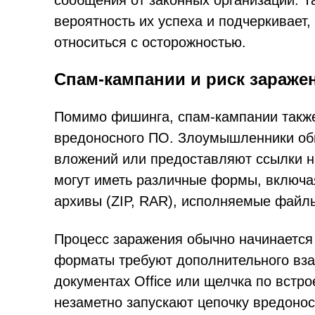
сообщения от законных организаций. 
вероятность их успеха и подчеркивает
относиться с осторожностью.
Спам-кампании и риск зараж
Помимо фишинга, спам-кампании также
вредоносного ПО. Злоумышленники об
вложений или предоставляют ссылки 
могут иметь различные формы, включая 
архивы (ZIP, RAR), исполняемые файлы 
Процесс заражения обычно начинается
форматы требуют дополнительного вза
документах Office или щелчка по встр
незаметно запускают цепочку вредоно