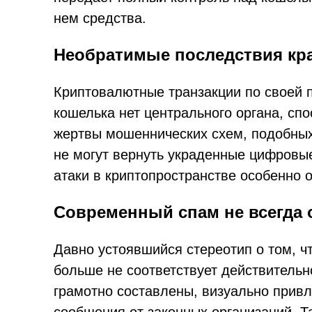
нем средства.
Необратимые последствия кр
Криптовалютные транзакции по своей 
кошелька нет центрального органа, спо
жертвы мошеннических схем, подобных 
не могут вернуть украденные цифровы
атаки в криптопространстве особенно
Современный спам не всегда 
Давно устоявшийся стереотип о том, ч
больше не соответствует действитель
грамотно составлены, визуально прив