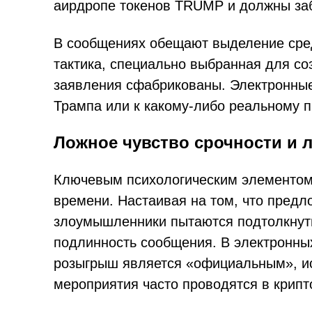
аирдропе токенов TRUMP и должны забр
В сообщениях обещают выделение сред
тактика, специально выбранная для со
заявления сфабрикованы. Электронные
Трампа или к какому-либо реальному п
Ложное чувство срочности и 
Ключевым психологическим элементом
времени. Настаивая на том, что предло
злоумышленники пытаются подтолкнуть
подлинность сообщения. В электронных
розыгрыш является «официальным», ис
мероприятия часто проводятся в крип