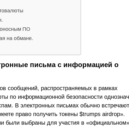
птовалюты
н.
доносным ПО
ая на обмане.
тронные письма с информацией о
ов сообщений, распространяемых в рамках
ерты по информационной безопасности однозна
спам. В электронных письмах обычно встречаю
ете право получить токены $trumps airdrop».
ни были выбраны для участия в «официальном