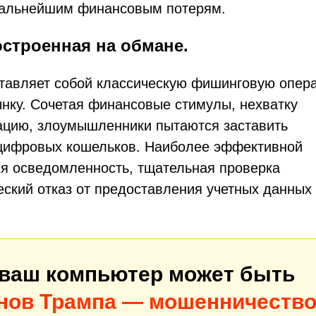
дальнейшим финансовым потерям.
остроенная на обмане.
ставляет собой классическую фишинговую опер
нку. Сочетая финансовые стимулы, нехватку
ацию, злоумышленники пытаются заставить
 цифровых кошельков. Наиболее эффективной
ся осведомленность, тщательная проверка
ский отказ от предоставления учетных данных
 ваш компьютер может быть
нов Трампа — мошенничеств