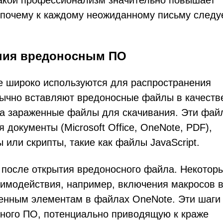
Такой профессионализм значительно повышает
, почему к каждому неожиданному письму следу
ения вредоносным ПО
 широко используются для распространения
ычно вставляют вредоносные файлы в качеств
на зараженные файлы для скачивания. Эти фай
документы (Microsoft Office, OneNote, PDF),
или скрипты, такие как файлы JavaScript.
 после открытия вредоносного файла. Некотор
имодействия, например, включения макросов 
оенным элементам в файлах OneNote. Эти шаги
сного ПО, потенциально приводящую к краже