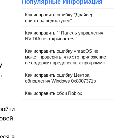
Популярные Информация
Как исправить ошибку "Драйвер
принтера недоступен"
Как исправить `` Панель управления
NVIDIA не открывается ''
Как исправить ошибку «macOS не
может проверить, что это приложение
не содержит вредоносных программ»
у
,
Как исправить ошибку Центра
обновления Windows 0x8007371b
Как исправить сбои Roblox
ройти
овой
еся в