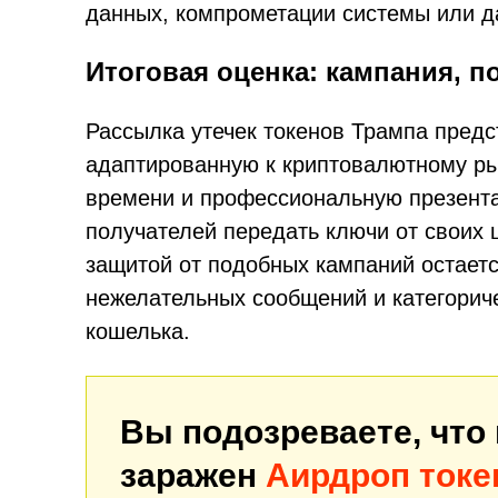
данных, компрометации системы или 
Итоговая оценка: кампания, п
Рассылка утечек токенов Трампа пред
адаптированную к криптовалютному ры
времени и профессиональную презент
получателей передать ключи от своих
защитой от подобных кампаний остает
нежелательных сообщений и категориче
кошелька.
Вы подозреваете, что
заражен
Аирдроп токе