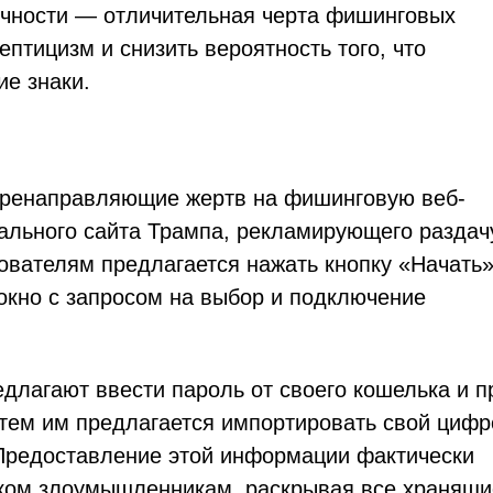
очности — отличительная черта фишинговых
птицизм и снизить вероятность того, что
е знаки.
еренаправляющие жертв на фишинговую веб-
иального сайта Трампа, рекламирующего раздач
ователям предлагается нажать кнопку «Начать»
окно с запросом на выбор и подключение
едлагают ввести пароль от своего кошелька и п
тем им предлагается импортировать свой цифр
 Предоставление этой информации фактически
ком злоумышленникам, раскрывая все хранящи