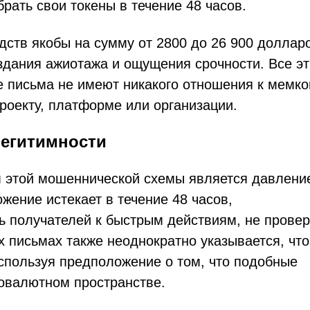
ать свои токены в течение 48 часов.
ств якобы на сумму от 2800 до 26 900 доллар
здания ажиотажа и ощущения срочности. Все эт
 письма не имеют никакого отношения к мемко
роекту, платформе или организации.
легитимности
 этой мошеннической схемы является давлени
жение истекает в течение 48 часов,
 получателей к быстрым действиям, не прове
 письмах также неоднократно указывается, что
пользуя предположение о том, что подобные
товалютном пространстве.