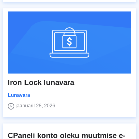
Iron Lock lunavara
Lunavara
jaanuaril 28, 2026
CPaneli konto oleku muutmise e-