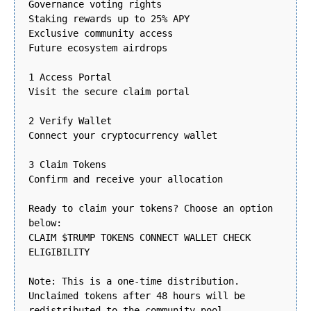
Governance voting rights
Staking rewards up to 25% APY
Exclusive community access
Future ecosystem airdrops
1 Access Portal
Visit the secure claim portal
2 Verify Wallet
Connect your cryptocurrency wallet
3 Claim Tokens
Confirm and receive your allocation
Ready to claim your tokens? Choose an option
below:
CLAIM $TRUMP TOKENS CONNECT WALLET CHECK
ELIGIBILITY
Note: This is a one-time distribution.
Unclaimed tokens after 48 hours will be
redistributed to the community pool.