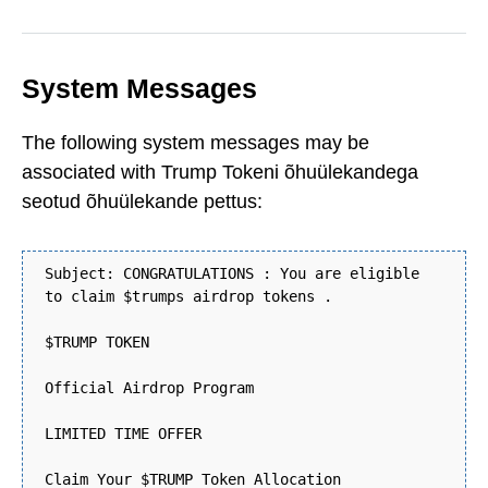
System Messages
The following system messages may be
associated with Trump Tokeni õhuülekandega
seotud õhuülekande pettus:
Subject: CONGRATULATIONS : You are eligible
to claim $trumps airdrop tokens .
$TRUMP TOKEN
Official Airdrop Program
LIMITED TIME OFFER
Claim Your $TRUMP Token Allocation