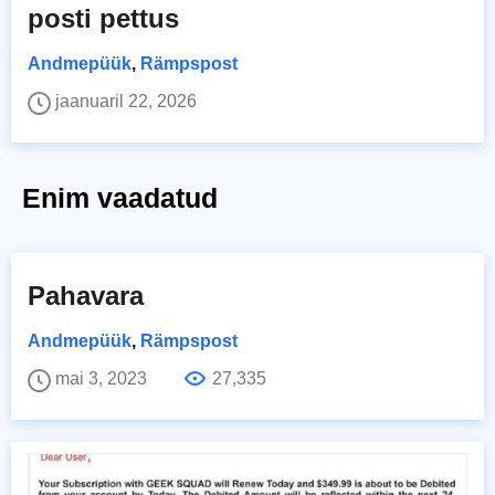
posti pettus
Andmepüük
,
Rämpspost
jaanuaril 22, 2026
Enim vaadatud
Pahavara
Andmepüük
,
Rämpspost
mai 3, 2023
27,335