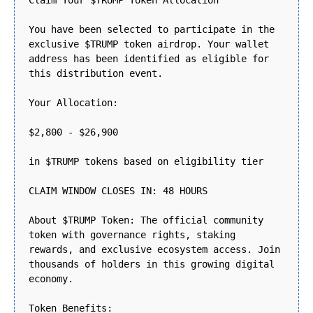
Claim Your $TRUMP Token Allocation
You have been selected to participate in the
exclusive $TRUMP token airdrop. Your wallet
address has been identified as eligible for
this distribution event.
Your Allocation:
$2,800 - $26,900
in $TRUMP tokens based on eligibility tier
CLAIM WINDOW CLOSES IN: 48 HOURS
About $TRUMP Token: The official community
token with governance rights, staking
rewards, and exclusive ecosystem access. Join
thousands of holders in this growing digital
economy.
Token Benefits: