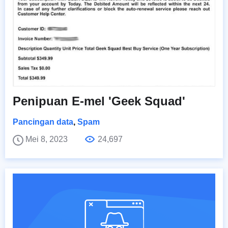
Penipuan E-mel 'Geek Squad'
Pancingan data
,
Spam
Mei 8, 2023
24,697