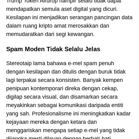
Trump Token Airdrop hampir selalu tidak dapat
mendapatkan semula aset digital yang dicuri.
Kesilapan ini menjadikan serangan pancingan data
dalam ruang kripto amat merosakkan dan
memudaratkan dari segi kewangan.
Spam Moden Tidak Selalu Jelas
Stereotaip lama bahawa e-mel spam penuh
dengan kesilapan dan ditulis dengan buruk tidak
lagi terpakai secara konsisten. Banyak kempen
penipuan kontemporari direka dengan cekap,
digilap secara visual, dan disamarkan secara
meyakinkan sebagai komunikasi daripada entiti
yang sah. Profesionalisme ini meningkatkan kadar
kejayaan mereka dengan ketara dan
menggariskan mengapa setiap e-mel yang tidak
dijangka mesti dilayan dengan berhati-hati.