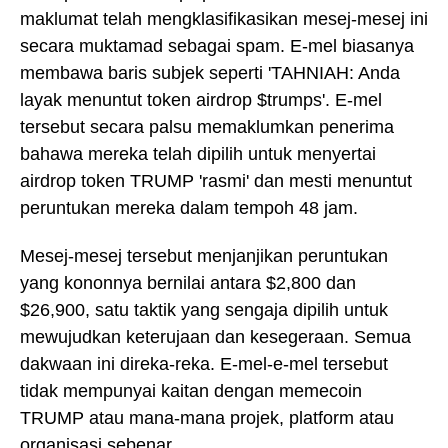
maklumat telah mengklasifikasikan mesej-mesej ini
secara muktamad sebagai spam. E-mel biasanya
membawa baris subjek seperti 'TAHNIAH: Anda
layak menuntut token airdrop $trumps'. E-mel
tersebut secara palsu memaklumkan penerima
bahawa mereka telah dipilih untuk menyertai
airdrop token TRUMP 'rasmi' dan mesti menuntut
peruntukan mereka dalam tempoh 48 jam.
Mesej-mesej tersebut menjanjikan peruntukan
yang kononnya bernilai antara $2,800 dan
$26,900, satu taktik yang sengaja dipilih untuk
mewujudkan keterujaan dan kesegeraan. Semua
dakwaan ini direka-reka. E-mel-e-mel tersebut
tidak mempunyai kaitan dengan memecoin
TRUMP atau mana-mana projek, platform atau
organisasi sebenar.