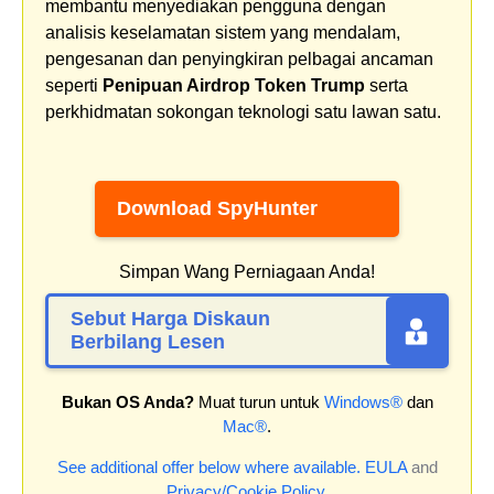
membantu menyediakan pengguna dengan
analisis keselamatan sistem yang mendalam,
pengesanan dan penyingkiran pelbagai ancaman
seperti
Penipuan Airdrop Token Trump
serta
perkhidmatan sokongan teknologi satu lawan satu.
Download SpyHunter
Simpan Wang Perniagaan Anda!
Sebut Harga Diskaun
Berbilang Lesen
Bukan OS Anda?
Muat turun untuk
Windows®
dan
Mac®
.
See additional offer below where available.
EULA
and
Privacy/Cookie Policy
.