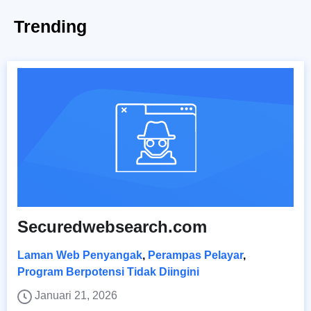
Trending
Securedwebsearch.com
Laman Web Penyangak
,
Perampas Pelayar
,
Program Berpotensi Tidak Diingini
Januari 21, 2026