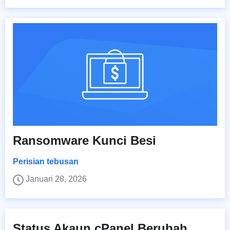
Ransomware Kunci Besi
Perisian tebusan
Januari 28, 2026
Status Akaun cPanel Berubah