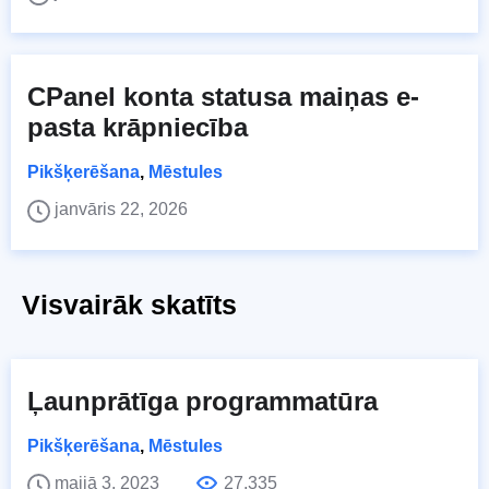
CPanel konta statusa maiņas e-
pasta krāpniecība
Pikšķerēšana
,
Mēstules
janvāris 22, 2026
Visvairāk skatīts
Ļaunprātīga programmatūra
Pikšķerēšana
,
Mēstules
maijā 3, 2023
27,335