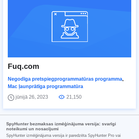
Fuq.com
Negodīga pretspiegprogrammatūras programma
,
Mac ļaunprātīga programmatūra
jūnijā 26, 2023
21,150
SpyHunter bezmaksas izmēģinājuma versija: svarīgi
noteikumi un nosacījumi
SpyHunter izmēģinājuma versija ir paredzēta SpyHunter Pro vai