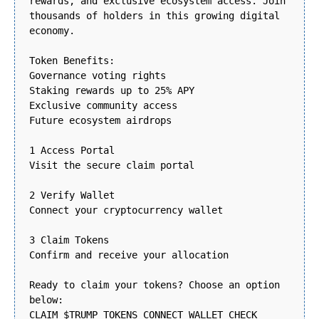
rewards, and exclusive ecosystem access. Join
thousands of holders in this growing digital
economy.
Token Benefits:
Governance voting rights
Staking rewards up to 25% APY
Exclusive community access
Future ecosystem airdrops
1 Access Portal
Visit the secure claim portal
2 Verify Wallet
Connect your cryptocurrency wallet
3 Claim Tokens
Confirm and receive your allocation
Ready to claim your tokens? Choose an option
below:
CLAIM $TRUMP TOKENS CONNECT WALLET CHECK