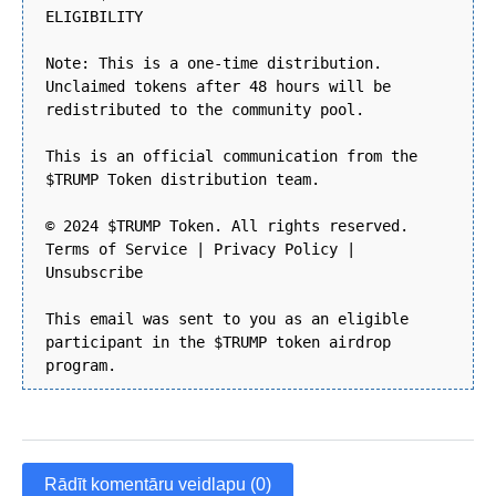
ELIGIBILITY
Note: This is a one-time distribution.
Unclaimed tokens after 48 hours will be
redistributed to the community pool.
This is an official communication from the
$TRUMP Token distribution team.
© 2024 $TRUMP Token. All rights reserved.
Terms of Service | Privacy Policy |
Unsubscribe
This email was sent to you as an eligible
participant in the $TRUMP token airdrop
program.
Rādīt komentāru veidlapu (0)