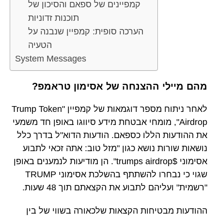
קמפיינים של ספאם והסיכון של
תוכנות זדוניות
הערכה סופית: קמפיין שנבנה על
הטעיה
System Messages
מהם מיילי ההצנחה של אסימון טראמפ?
לאחר ניתוח מספר דוגמאות של קמפיין "Trump Token
Airdrop", מומחי אבטחת מידע סיווגו באופן חד משמעי
את ההודעות הללו כספאם. הודעות הדוא"ל בדרך כלל
נושאות שורות נושא כגון "מזל טוב: אתה זכאי לתבוע
אסימוני $trumps airdrop". הן מודיעות לנמענים באופן
שגוי כי נבחרו להשתתף בהשלכת אסימוני TRUMP
"רשמית" ועליהם לתבוע את הקצאתם תוך 48 שעות.
ההודעות מבטיחות הקצאות שלכאורה בשווי של בין