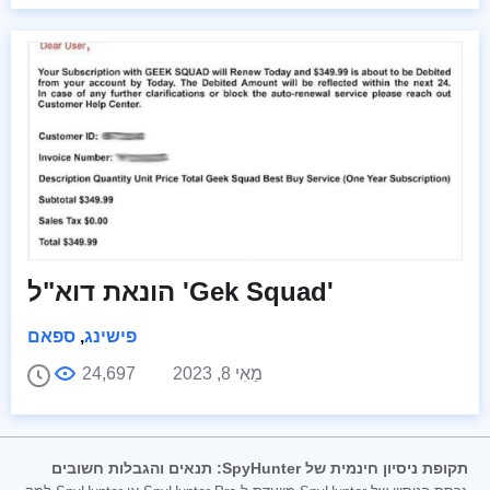
הונאת דוא"ל 'Gek Squad'
פישינג
,
ספאם
מַאִי 8, 2023
24,697
תקופת ניסיון חינמית של SpyHunter: תנאים והגבלות חשובים