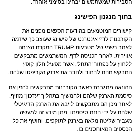
הסבירות שמשתמשים יבחינו בסימני אזהרה.
בתוך מנגנון הפישינג
קישורים המוטמעים בהודעות הספאם מפנים את
הקורבנות לדף אינטרנט של פישינג שעוצב כך שידמה
לאתר רשמי של מטבעות TRUMP המקדם הצנחה
אווירית. לאחר הכניסה לדף, המשתמשים מתבקשים
ללחוץ על כפתור 'התחל', אשר מפעיל חלון קופץ
המבקש מהם לבחור ולחבר את ארנק הקריפטו שלהם.
ההונאה מתגברת כאשר הקורבנות מתבקשים להזין את
סיסמת הארנק שלהם ולהמשיך בתהליך "עדכון" מזויף.
לאחר מכן הם מתבקשים לייבא את הארנק הדיגיטלי
שלהם על ידי הזנת סיסמתו. מתן מידע זה למעשה
מעביר שליטה מלאה בארנק לתוקפים, וחושף את כל
הכספים המאוחסנים בו.