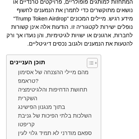
המתחזות למותגים פופולריים, פרויקטים טרנדיים או
נושאים מתוקשרים כדי לתמרן את הנמענים לחשוף
מידע רגיש. מיילים המכונים "Trump Token Airdrop"
נופלים ישירות לקטגוריה זו. הודעות אלה אינן קשורות
לחברות, ארגונים או ישויות לגיטימיות, והן נועדו אך ורק
להטעות את הנמענים ולגנוב נכסים דיגיטליים.
תוכן העניינים
מהם מיילי ההצנחה של אסימון
טראמפ?
תחושת הדחיפות והלגיטימציה
השקרית
בתוך מנגנון הפישינג
השלכות בלתי הפיכות של גניבת
קריפטו
ספאם מודרני לא תמיד גלוי לעין