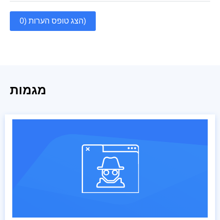
הצג טופס הערות (0)
מגמות