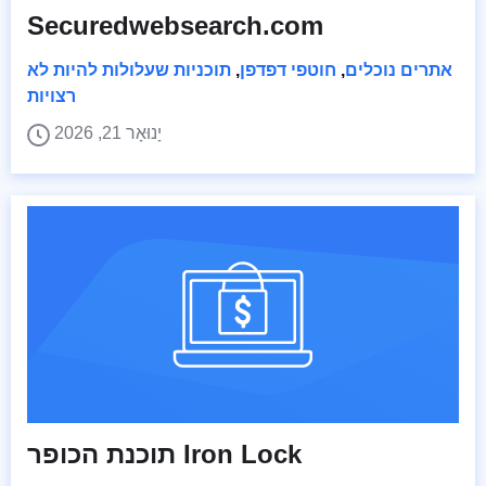
Securedwebsearch.com
אתרים נוכלים
,
חוטפי דפדפן
,
תוכניות שעלולות להיות לא
רצויות
יָנוּאָר 21, 2026
תוכנת הכופר Iron Lock