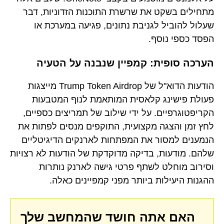
מתחילים בשקט את שרשרת התוכנות הזדוניות, דבר
שעלול להוביל לגניבת נתונים, פגיעה במערכת או
הפסד כספי נוסף.
הערכה סופית: קמפיין שנבנה על הטעיה
הודעות הדוא"ל של Trump Token Airdrop מייצגות
פעולת פישינג קלאסית המותאמת לנוף המטבעות
הקריפטוגרפיים. על ידי שילוב של תמריצים כספיים,
לחץ זמן והצגה מקצועית, התוקפים מנסים לפתות את
הנמענים למסור את המפתחות לארנקים הדיגיטליים
שלהם. מודעות, בדיקה מדוקדקת של הודעות לא רצויות
וסירוב מוחלט לשתף פרטי גישה לארנק נותרות
ההגנות היעילות ביותר מפני קמפיינים כאלה.
האם אתה חושד שהמחשב שלך