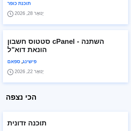
תוכנת כופר
יָנוּאָר 28, 2026
סטטוס חשבון cPanel השתנה -
הונאת דוא"ל
פישינג
,
ספאם
יָנוּאָר 22, 2026
הכי נצפה
תוכנה זדונית