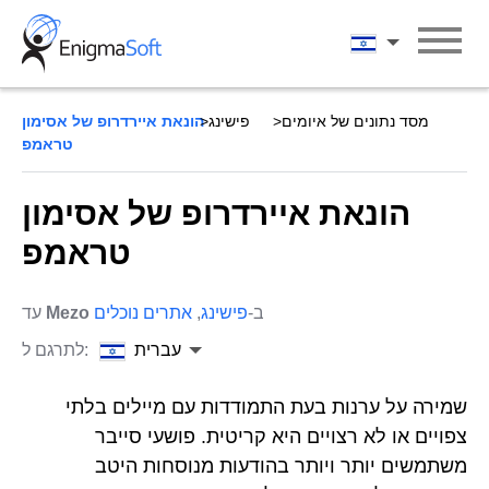
Skip
to
עברית
content
מסד נתונים של איומים
פישינג
הונאת איירדרופ של אסימון
טראמפ
הונאת איירדרופ של אסימון
טראמפ
ב-
פישינג
,
אתרים נוכלים
Mezo
עד
עברית
לתרגם ל:
שמירה על ערנות בעת התמודדות עם מיילים בלתי
צפויים או לא רצויים היא קריטית. פושעי סייבר
משתמשים יותר ויותר בהודעות מנוסחות היטב