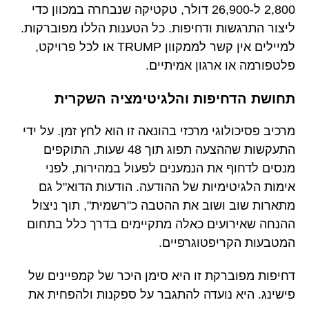
2,800 ל-26,900 דולר, טקטיקה שנבחרה במכוון כדי
ליצור התרגשות ודחיפות. כל הטענות הללו מפוברקות.
למיילים אין קשר לממקוון TRUMP או לכל פרויקט,
פלטפורמה או ארגון אמיתיים.
תחושת הדחיפות והלגיטימציה השקרית
מרכיב פסיכולוגי מרכזי בהונאה זו הוא לחץ זמן. על ידי
התעקשות שההצעה תפוג תוך 48 שעות, התוקפים
מנסים לדחוף את הנמענים לפעול במהירות, לפני
אימות הלגיטימיות של ההודעה. הודעות הדוא"ל גם
מתארות שוב ושוב את ההטבה כ"רשמית", תוך ניצול
ההנחה שאירועים כאלה מתקיימים בדרך כלל בתחום
המטבעות הקריפטוגרפיים.
דחיפות מפוברקת זו היא סימן היכר של קמפיינים של
פישינג. היא נועדה להתגבר על ספקנות ולהפחית את