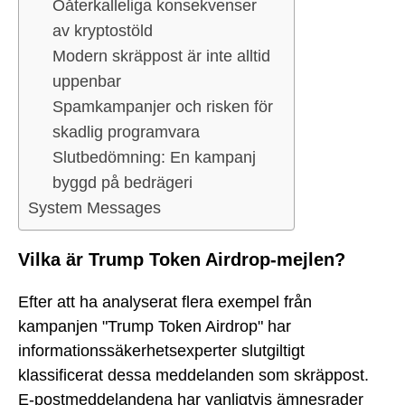
Oåterkalleliga konsekvenser
av kryptostöld
Modern skräppost är inte alltid
uppenbar
Spamkampanjer och risken för
skadlig programvara
Slutbedömning: En kampanj
byggd på bedrägeri
System Messages
Vilka är Trump Token Airdrop-mejlen?
Efter att ha analyserat flera exempel från
kampanjen "Trump Token Airdrop" har
informationssäkerhetsexperter slutgiltigt
klassificerat dessa meddelanden som skräppost.
E-postmeddelandena har vanligtvis ämnesrader