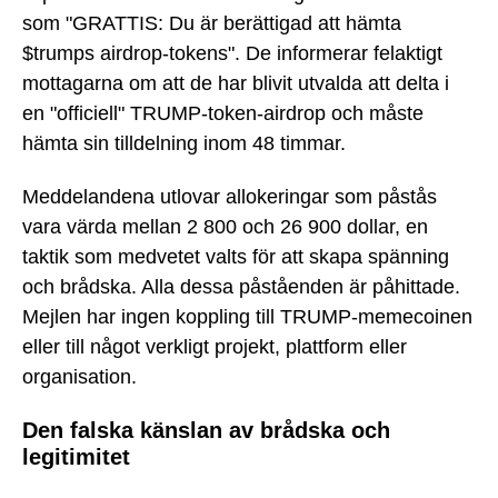
som "GRATTIS: Du är berättigad att hämta
$trumps airdrop-tokens". De informerar felaktigt
mottagarna om att de har blivit utvalda att delta i
en "officiell" TRUMP-token-airdrop och måste
hämta sin tilldelning inom 48 timmar.
Meddelandena utlovar allokeringar som påstås
vara värda mellan 2 800 och 26 900 dollar, en
taktik som medvetet valts för att skapa spänning
och brådska. Alla dessa påståenden är påhittade.
Mejlen har ingen koppling till TRUMP-memecoinen
eller till något verkligt projekt, plattform eller
organisation.
Den falska känslan av brådska och
legitimitet