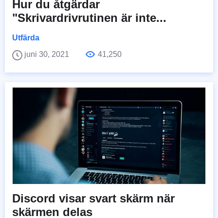
Hur du åtgärdar
"Skrivardrivrutinen är inte...
Utfärda
juni 30, 2021
41,250
Discord visar svart skärm när
skärmen delas