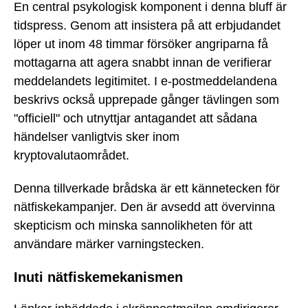
En central psykologisk komponent i denna bluff är
tidspress. Genom att insistera på att erbjudandet
löper ut inom 48 timmar försöker angriparna få
mottagarna att agera snabbt innan de verifierar
meddelandets legitimitet. I e-postmeddelandena
beskrivs också upprepade gånger tävlingen som
"officiell" och utnyttjar antagandet att sådana
händelser vanligtvis sker inom
kryptovalutaområdet.
Denna tillverkade brådska är ett kännetecken för
nätfiskekampanjer. Den är avsedd att övervinna
skepticism och minska sannolikheten för att
användare märker varningstecken.
Inuti nätfiskemekanismen