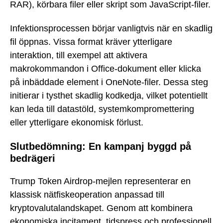
RAR), körbara filer eller skript som JavaScript-filer.
Infektionsprocessen börjar vanligtvis när en skadlig
fil öppnas. Vissa format kräver ytterligare
interaktion, till exempel att aktivera
makrokommandon i Office-dokument eller klicka
på inbäddade element i OneNote-filer. Dessa steg
initierar i tysthet skadlig kodkedja, vilket potentiellt
kan leda till datastöld, systemkompromettering
eller ytterligare ekonomisk förlust.
Slutbedömning: En kampanj byggd på
bedrägeri
Trump Token Airdrop-mejlen representerar en
klassisk nätfiskeoperation anpassad till
kryptovalutalandskapet. Genom att kombinera
ekonomiska incitament, tidspress och professionell