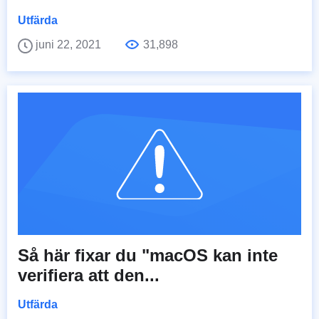
Utfärda
juni 22, 2021
31,898
Så här fixar du "macOS kan inte
verifiera att den...
Utfärda