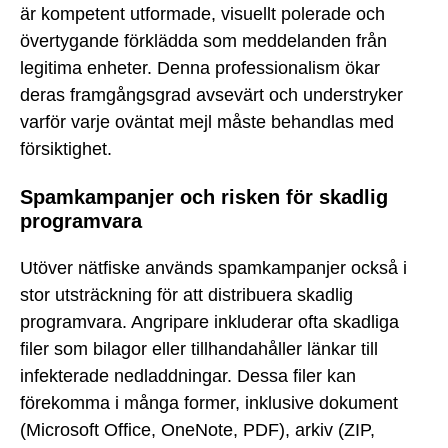
är kompetent utformade, visuellt polerade och
övertygande förklädda som meddelanden från
legitima enheter. Denna professionalism ökar
deras framgångsgrad avsevärt och understryker
varför varje oväntat mejl måste behandlas med
försiktighet.
Spamkampanjer och risken för skadlig
programvara
Utöver nätfiske används spamkampanjer också i
stor utsträckning för att distribuera skadlig
programvara. Angripare inkluderar ofta skadliga
filer som bilagor eller tillhandahåller länkar till
infekterade nedladdningar. Dessa filer kan
förekomma i många former, inklusive dokument
(Microsoft Office, OneNote, PDF), arkiv (ZIP,