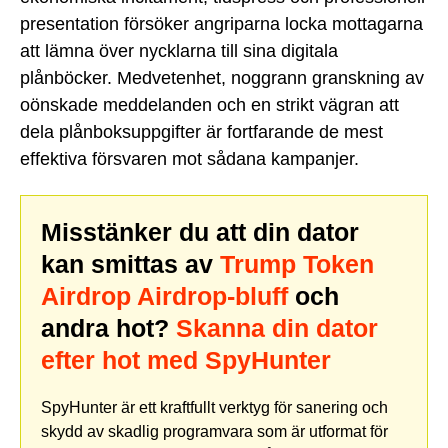
presentation försöker angriparna locka mottagarna
att lämna över nycklarna till sina digitala
plånböcker. Medvetenhet, noggrann granskning av
oönskade meddelanden och en strikt vägran att
dela plånboksuppgifter är fortfarande de mest
effektiva försvaren mot sådana kampanjer.
Misstänker du att din dator
kan smittas av
Trump Token
Airdrop Airdrop-bluff
och
andra hot?
Skanna din dator
efter hot med SpyHunter
SpyHunter är ett kraftfullt verktyg för sanering och
skydd av skadlig programvara som är utformat för