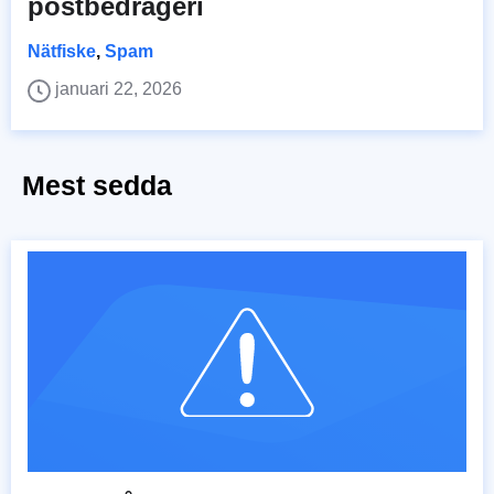
postbedrägeri
Nätfiske
,
Spam
januari 22, 2026
Mest sedda