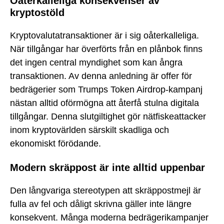
Oåterkalleliga konsekvenser av
kryptostöld
Kryptovalutatransaktioner är i sig oåterkalleliga.
När tillgångar har överförts från en plånbok finns
det ingen central myndighet som kan ångra
transaktionen. Av denna anledning är offer för
bedrägerier som Trumps Token Airdrop-kampanj
nästan alltid oförmögna att återfå stulna digitala
tillgångar. Denna slutgiltighet gör nätfiskeattacker
inom kryptovärlden särskilt skadliga och
ekonomiskt förödande.
Modern skräppost är inte alltid uppenbar
Den långvariga stereotypen att skräppostmejl är
fulla av fel och dåligt skrivna gäller inte längre
konsekvent. Många moderna bedrägerikampanjer