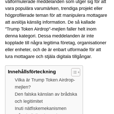
välformulerade meddelanden som utger sig för att
vara populära varumärken, trendiga projekt eller
högprofilerade teman för att manipulera mottagare
att avslöja känslig information. De så kallade
"Trump Token Airdrop"-mejlen faller helt inom
denna kategori. Dessa meddelanden är inte
kopplade till några legitima företag, organisationer
eller enheter, och de är enbart utformade för att
lura mottagare och stjäla digitala tillgångar.
Innehållsförteckning
Vilka är Trump Token Airdrop-
mejlen?
Den falska känslan av brådska
och legitimitet
Inuti nätfiskemekanismen