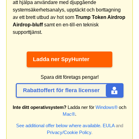
att hjälpa användare med djupgående
systemsäkerhetsanalys, upptäckt och borttagning
av ett brett utbud av hot som
Trump Token Airdrop
Airdrop-bluff
samt en en-till-en teknisk
supporttjänst.
Ladda ner SpyHunter
Spara ditt företags pengar!
Rabattoffert för flera licenser
Inte ditt operativsystem?
Ladda ner för
Windows®
och
Mac®
.
See additional offer below where available.
EULA
and
Privacy/Cookie Policy
.