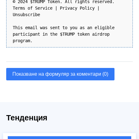
© 2024 $TRUMP Token. All rights reserved.
Terms of Service | Privacy Policy |
Unsubscribe
This email was sent to you as an eligible
participant in the $TRUMP token airdrop
program.
Показване на формуляр за коментари (0)
Тенденция