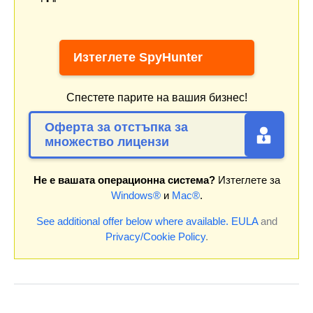
Изтеглете SpyHunter
Спестете парите на вашия бизнес!
Оферта за отстъпка за
множество лицензи
Не е вашата операционна система?
Изтеглете за
Windows®
и
Mac®
.
See additional offer below where available.
EULA
and
Privacy/Cookie Policy
.