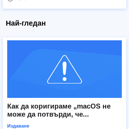
Най-гледан
Как да коригираме „macOS не
може да потвърди, че...
Издаване