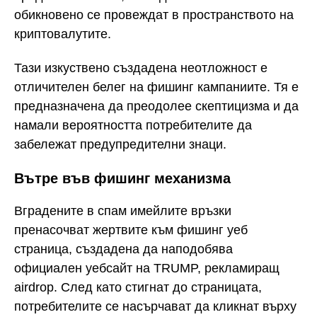
обикновено се провеждат в пространството на
криптовалутите.
Тази изкуствено създадена неотложност е
отличителен белег на фишинг кампаниите. Тя е
предназначена да преодолее скептицизма и да
намали вероятността потребителите да
забележат предупредителни знаци.
Вътре във фишинг механизма
Вградените в спам имейлите връзки
пренасочват жертвите към фишинг уеб
страница, създадена да наподобява
официален уебсайт на TRUMP, рекламиращ
airdrop. След като стигнат до страницата,
потребителите се насърчават да кликнат върху