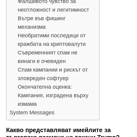
Фалшивото чувство за
неотложност и легитимност
Вътре във фишинг
механизма
Необратими последици от
кражбата на криптовалути
Съвременният спам не
винаги е очевиден
Спам кампании и рискът от
зловреден софтуер
Окончателна оценка:
Кампания, изградена върху
измама
System Messages
Какво представляват имейлите за