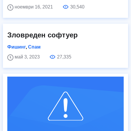
ноември 16, 2021
30,540
Зловреден софтуер
Фишинг
,
Спам
май 3, 2023
27,335