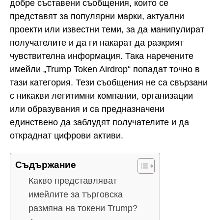
добре съставени съобщения, които се
представят за популярни марки, актуални
проекти или известни теми, за да манипулират
получателите и да ги накарат да разкрият
чувствителна информация. Така наречените
имейли „Trump Token Airdrop“ попадат точно в
тази категория. Тези съобщения не са свързани
с никакви легитимни компании, организации
или образувания и са предназначени
единствено да заблудят получателите и да
откраднат цифрови активи.
Съдържание
Какво представляват
имейлите за търговска
размяна на токени Trump?