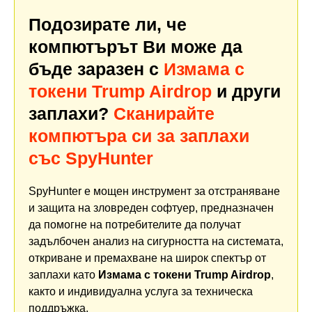
Подозирате ли, че
компютърът Ви може да
бъде заразен с
Измама с
токени Trump Airdrop
и други
заплахи?
Сканирайте
компютъра си за заплахи
със SpyHunter
SpyHunter е мощен инструмент за отстраняване
и защита на зловреден софтуер, предназначен
да помогне на потребителите да получат
задълбочен анализ на сигурността на системата,
откриване и премахване на широк спектър от
заплахи като
Измама с токени Trump Airdrop
,
както и индивидуална услуга за техническа
поддръжка.