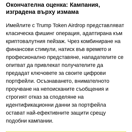
Окончателна оценка: Кампания,
изградена върху измама
Имейлите с Trump Token Airdrop представляват
класическа фишинг операция, адаптирана към
криптовалутния пейзаж. Чрез комбиниране на
финансови стимули, натиск във времето и
професионално представяне, нападателите се
опитват да привлекат получателите да
предадат ключовете за своите цифрови
портфейли. Осъзнаването, внимателното
проучване на непоисканите съобщения и
строгият отказ за споделяне на
идентификационни данни за портфейла
остават най-ефективните защити срещу
подобни кампании.