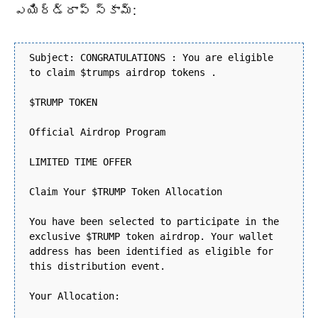
ఎయిర్‌డ్రాప్ స్కామ్:
Subject: CONGRATULATIONS : You are eligible
to claim $trumps airdrop tokens .
$TRUMP TOKEN
Official Airdrop Program
LIMITED TIME OFFER
Claim Your $TRUMP Token Allocation
You have been selected to participate in the
exclusive $TRUMP token airdrop. Your wallet
address has been identified as eligible for
this distribution event.
Your Allocation: