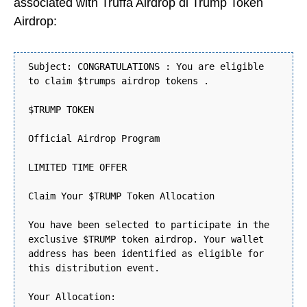
associated with Truffa Airdrop di Trump Token
Airdrop:
Subject: CONGRATULATIONS : You are eligible
to claim $trumps airdrop tokens .
$TRUMP TOKEN
Official Airdrop Program
LIMITED TIME OFFER
Claim Your $TRUMP Token Allocation
You have been selected to participate in the
exclusive $TRUMP token airdrop. Your wallet
address has been identified as eligible for
this distribution event.
Your Allocation: