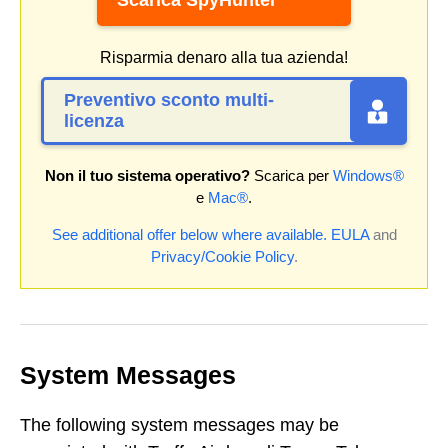
Scarica SpyHunter
Risparmia denaro alla tua azienda!
Preventivo sconto multi-
licenza
Non il tuo sistema operativo?
Scarica per
Windows®
e
Mac®
.
See additional offer below where available.
EULA
and
Privacy/Cookie Policy
.
System Messages
The following system messages may be