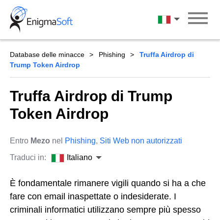
Skip
to
Italiano
content
Database delle minacce
Phishing
Truffa Airdrop di
Trump Token Airdrop
Truffa Airdrop di Trump
Token Airdrop
Entro
Mezo
nel
Phishing
,
Siti Web non autorizzati
Traduci in:
Italiano
È fondamentale rimanere vigili quando si ha a che
fare con email inaspettate o indesiderate. I
criminali informatici utilizzano sempre più spesso