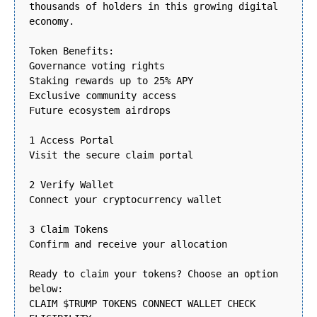
thousands of holders in this growing digital
economy.
Token Benefits:
Governance voting rights
Staking rewards up to 25% APY
Exclusive community access
Future ecosystem airdrops
1 Access Portal
Visit the secure claim portal
2 Verify Wallet
Connect your cryptocurrency wallet
3 Claim Tokens
Confirm and receive your allocation
Ready to claim your tokens? Choose an option
below:
CLAIM $TRUMP TOKENS CONNECT WALLET CHECK