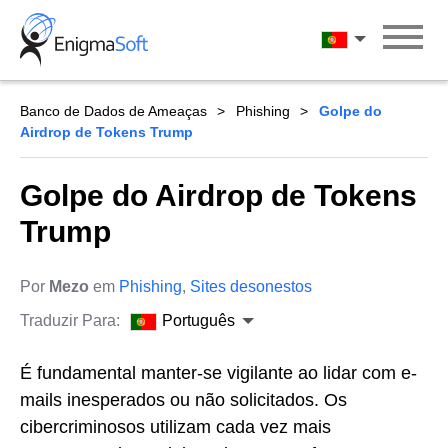
Skip
to
Português
content
Banco de Dados de Ameaças
Phishing
Golpe do
Airdrop de Tokens Trump
Golpe do Airdrop de Tokens
Trump
Por
Mezo
em
Phishing
,
Sites desonestos
Traduzir Para:
Português
É fundamental manter-se vigilante ao lidar com e-
mails inesperados ou não solicitados. Os
cibercriminosos utilizam cada vez mais