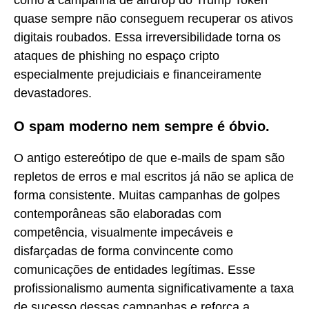
como a campanha de airdrop do Trump Token
quase sempre não conseguem recuperar os ativos
digitais roubados. Essa irreversibilidade torna os
ataques de phishing no espaço cripto
especialmente prejudiciais e financeiramente
devastadores.
O spam moderno nem sempre é óbvio.
O antigo estereótipo de que e-mails de spam são
repletos de erros e mal escritos já não se aplica de
forma consistente. Muitas campanhas de golpes
contemporâneas são elaboradas com
competência, visualmente impecáveis e
disfarçadas de forma convincente como
comunicações de entidades legítimas. Esse
profissionalismo aumenta significativamente a taxa
de sucesso dessas campanhas e reforça a