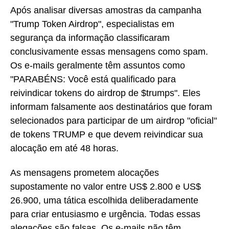
Após analisar diversas amostras da campanha
"Trump Token Airdrop", especialistas em
segurança da informação classificaram
conclusivamente essas mensagens como spam.
Os e-mails geralmente têm assuntos como
"PARABÉNS: Você está qualificado para
reivindicar tokens do airdrop de $trumps". Eles
informam falsamente aos destinatários que foram
selecionados para participar de um airdrop "oficial"
de tokens TRUMP e que devem reivindicar sua
alocação em até 48 horas.
As mensagens prometem alocações
supostamente no valor entre US$ 2.800 e US$
26.900, uma tática escolhida deliberadamente
para criar entusiasmo e urgência. Todas essas
alegações são falsas. Os e-mails não têm