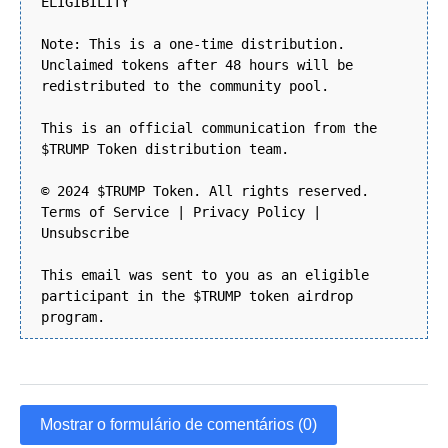
ELIGIBILITY
Note: This is a one-time distribution.
Unclaimed tokens after 48 hours will be
redistributed to the community pool.
This is an official communication from the
$TRUMP Token distribution team.
© 2024 $TRUMP Token. All rights reserved.
Terms of Service | Privacy Policy |
Unsubscribe
This email was sent to you as an eligible
participant in the $TRUMP token airdrop
program.
Mostrar o formulário de comentários (0)