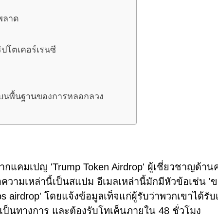
ดพลาด
ปโตเคอร์เรนซี
ึ้นบนพื้นฐานของการหลอกลวง
ากแคมเปญ 'Trump Token Airdrop' ผู้เชี่ยวชาญด้า
วามเหล่านี้เป็นสแปม อีเมลเหล่านี้มักมีหัวข้อเช่น '
 airdrop' โดยแจ้งข้อมูลเท็จแก่ผู้รับว่าพวกเขาได้รับ
เป็นทางการ และต้องรับโทเค็นภายใน 48 ชั่วโมง