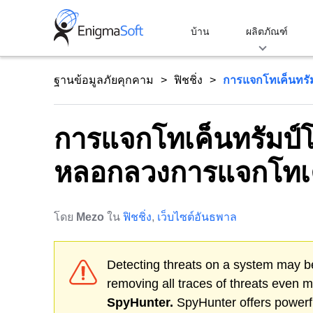
Skip
to
บ้าน
ผลิตภัณฑ์
content
ฐานข้อมูลภัยคุกคาม
ฟิชชิ่ง
การแจกโทเค็นทรัมป
การแจกโทเค็นทรัมป์โด
หลอกลวงการแจกโทเค็
โดย
Mezo
ใน
ฟิชชิ่ง
,
เว็บไซต์อันธพาล
Detecting threats on a system may be
removing all traces of threats even 
SpyHunter.
SpyHunter offers powerfu