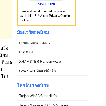
SPYHUNTER
See additional offer below where
available.
EULA
and
Privacy/Cookie
Policy
.
มัลแวร์ยอดนิยม
เอพอนเนอร์ดอทคอม
งยิ่ง
Fuq.คอม
นิยม
XHAMSTER Ransomware
น อีเมล
ับ
CraxsRAT มัลแวร์มือถือ
ะขโมย
โทรจันยอดนิยม
Trojan:Win32/Suschil!rfn
Trojan.Malware.300983.Susgen