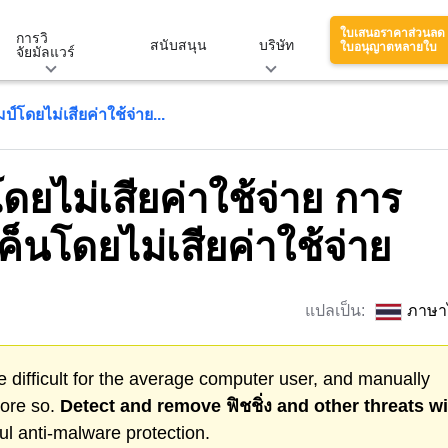
ใบเสนอราคาส่วนลด
การวิ
สนับสนุน
บริษัท
ใบอนุญาตหลายใบ
จัยมัลแวร์
์โดยไม่เสียค่าใช้จ่าย...
ยไม่เสียค่าใช้จ่าย การ
นโดยไม่เสียค่าใช้จ่าย
แปลเป็น:
ภาษา
 difficult for the average computer user, and manually
more so.
Detect and remove
ฟิชชิ่ง
and other threats wi
l anti-malware protection.