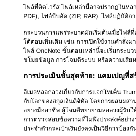
ไฟล์ที่ติดไวรัส ไฟล์เหล่านี้อาจปรากฏในห
PDF), ไฟล์บีบอัด (ZIP, RAR), ไฟล์ปฏิบัติกา
กระบวนการแพร่ระบาดมักเริ่มต้นเมื่อไฟล์ท
โต้ตอบเพิ่มเติม เช่น การเปิดใช้งานคำสั่ง
ไฟล์ OneNote ขั้นตอนเหล่านี้จะเริ่มกระบ
ขโมยข้อมูล การโจมตีระบบ หรือความเสียหา
การประเมินขั้นสุดท้าย: แคมเปญที่
อีเมลหลอกลวงเกี่ยวกับการแจกโทเค็น Trum
กับโลกของสกุลเงินดิจิทัล โดยการผสมผส
อย่างมืออาชีพ ผู้โจมตีพยายามล่อลวงผู้รับใ
การตรวจสอบข้อความที่ไม่พึงประสงค์อย่าง
ประจำตัวกระเป๋าเงินยังคงเป็นวิธีการป้องกั