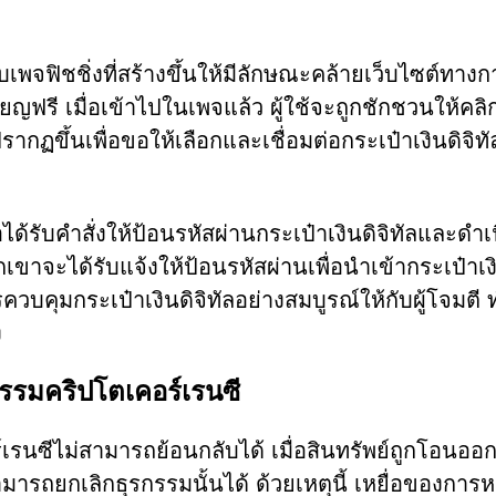
็บเพจฟิชชิ่งที่สร้างขึ้นให้มีลักษณะคล้ายเว็บไซต์ทางก
รี เมื่อเข้าไปในเพจแล้ว ผู้ใช้จะถูกชักชวนให้คลิก
ปรากฏขึ้นเพื่อขอให้เลือกและเชื่อมต่อกระเป๋าเงินดิจิท
ด้รับคำสั่งให้ป้อนรหัสผ่านกระเป๋าเงินดิจิทัลและดำเ
าจะได้รับแจ้งให้ป้อนรหัสผ่านเพื่อนำเข้ากระเป๋าเง
รควบคุมกระเป๋าเงินดิจิทัลอย่างสมบูรณ์ให้กับผู้โจมตี 
ง
รรมคริปโตเคอร์เรนซี
รนซีไม่สามารถย้อนกลับได้ เมื่อสินทรัพย์ถูกโอนออ
มารถยกเลิกธุรกรรมนั้นได้ ด้วยเหตุนี้ เหยื่อของการ