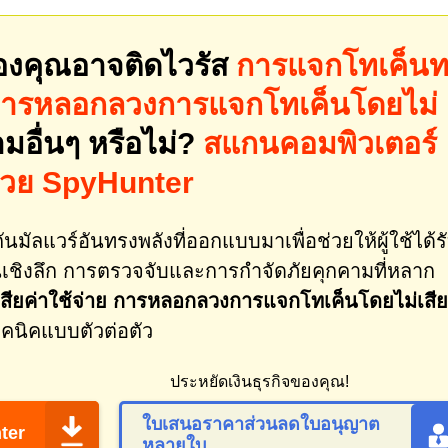
องคุณอาจติดไวรัส
การแจกโทเค็น
าย การหลอกลวงการแจกโทเค็นโดยไม่
มอื่นๆ หรือไม่?
สแกนคอมพิวเตอร์
ด้วย SpyHunter
นมัลแวร์อันทรงพลังที่ออกแบบมาเพื่อช่วยให้ผู้ใช้ได้ร
ชิงลึก การตรวจจับและการกำจัดภัยคุกคามที่หลาก
สียค่าใช้จ่าย การหลอกลวงการแจกโทเค็นโดยไม่เสีย
คนิคแบบตัวต่อตัว
ประหยัดเงินธุรกิจของคุณ!
ใบเสนอราคาส่วนลดใบอนุญาต
ter
หลายใบ