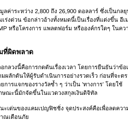
ลค่าระหว่าง 2,800 ถึง 26,900 ดอลลาร์ ซึ่งเป็นกลยุทธ
งด่วน ข้อกล่าวอ้างทั้งหมดนี้เป็นเรื่องที่แต่งขึ้น อีเ
 TRUMP หรือโครงการ แพลตฟอร์ม หรือองค์กรใดๆ ในคว
มที่ผิดพลาด
กลวงนี้คือการกดดันเรื่องเวลา โดยการยืนยันว่าข้
ผลักดันให้ผู้รับดำเนินการอย่างรวดเร็ว ก่อนที่จะต
ยการแจกของรางวัลซ้ำ ๆ ว่าเป็น 'ทางการ' โดยใช้
ษณะนี้มักจัดขึ้นในแวดวงสกุลเงินดิจิทัล
ษณะเด่นของแคมเปญฟิชชิ่ง จุดประสงค์คือเพื่อลดควา
ญาณเตือนภัย