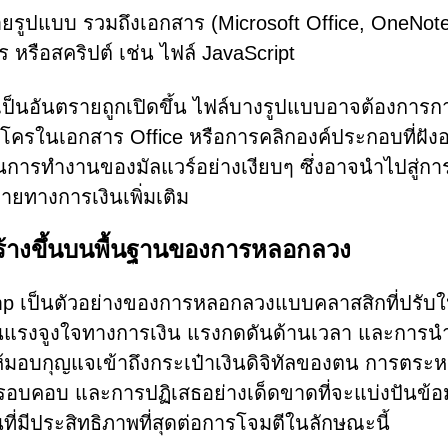
ลายรูปแบบ รวมถึงเอกสาร (Microsoft Office, OneNote
ร หรือสคริปต์ เช่น ไฟล์ JavaScript
ี่เป็นอันตรายถูกเปิดขึ้น ไฟล์บางรูปแบบอาจต้องการก
มาโครในเอกสาร Office หรือการคลิกองค์ประกอบที่ฝังอ
วนการทำงานของมัลแวร์อย่างเงียบๆ ซึ่งอาจนำไปสู่กา
ยทางการเงินเพิ่มเติม
สร้างขึ้นบนพื้นฐานของการหลอกลวง
p เป็นตัวอย่างของการหลอกลวงแบบคลาสสิกที่ปรับให
านแรงจูงใจทางการเงิน แรงกดดันด้านเวลา และการน
ห้มอบกุญแจเข้าถึงกระเป๋าเงินดิจิทัลของตน การตระหนั
รอบคอบ และการปฏิเสธอย่างเด็ดขาดที่จะแบ่งปันข้อ
นที่มีประสิทธิภาพที่สุดต่อการโจมตีในลักษณะนี้