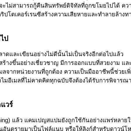
ไม่สามารถกู้คืนสินทรัพย์ดิจิทัลที่ถูกขโมยไปได้ คว
คริปโตเคอร์เรนซีสร้างความเสียหายและทำลายล้างท
อไป
ลาดและเขียนอย่างไม่ดีนั้นไม่เป็นจริงอีกต่อไปแล้ว
้างขึ้นอย่างเชี่ยวชาญ มีการออกแบบที่สวยงาม แล
จากหน่วยงานที่ถูกต้อง ความเป็นมืออาชีพนี้ช่วยเพิ
ไมอีเมลที่ไม่คาดคิดทุกฉบับจึงต้องได้รับการพิจารณ
แวร์
ing) แล้ว แคมเปญสแปมยังถูกใช้กันอย่างแพร่หลาย
เป็นอันตรายมาเป็นไฟล์แนบ หรือให้ลิงก์สำหรับดาวน์โ