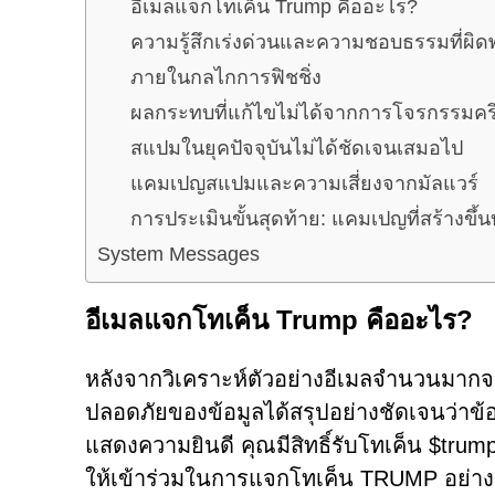
อีเมลแจกโทเค็น Trump คืออะไร?
ความรู้สึกเร่งด่วนและความชอบธรรมที่ผิ
ภายในกลไกการฟิชชิ่ง
ผลกระทบที่แก้ไขไม่ได้จากการโจรกรรมคริ
สแปมในยุคปัจจุบันไม่ได้ชัดเจนเสมอไป
แคมเปญสแปมและความเสี่ยงจากมัลแวร์
การประเมินขั้นสุดท้าย: แคมเปญที่สร้างข
System Messages
อีเมลแจกโทเค็น Trump คืออะไร?
หลังจากวิเคราะห์ตัวอย่างอีเมลจำนวนมากจ
ปลอดภัยของข้อมูลได้สรุปอย่างชัดเจนว่าข้อค
แสดงความยินดี คุณมีสิทธิ์รับโทเค็น $trumps
ให้เข้าร่วมในการแจกโทเค็น TRUMP อย่าง