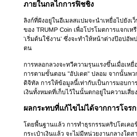
ภายในกลไกการฟิชชิ่ง
ลิงก์ที่ฝังอยู่ในอีเมลสแปมจะนำเหยื่อไปยังเว
ของ TRUMP Coin เพื่อโปรโมตการแจกเหรียญฟ
'เริ่มต้นใช้งาน' ซึ่งจะทำให้หน้าต่างป๊อปอัพ
ตน
การหลอกลวงจะทวีความรุนแรงขึ้นเมื่อเหยื่อไ
การตามขั้นตอน "อัปเดต" ปลอม จากนั้นพวกเข
ดิจิทัล การให้ข้อมูลนี้เท่ากับเป็นการมอบกา
เงินทั้งหมดที่เก็บไว้ในนั้นตกอยู่ในความเสี่ย
ผลกระทบที่แก้ไขไม่ได้จากการโจรก
โดยพื้นฐานแล้ว การทำธุรกรรมคริปโตเคอร์เ
กระเป๋าเงินแล้ว จะไม่มีหน่วยงานกลางใดสา