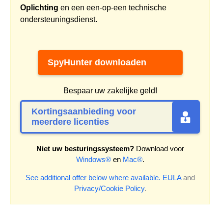
Oplichting
en een een-op-een technische
ondersteuningsdienst.
SpyHunter downloaden
Bespaar uw zakelijke geld!
Kortingsaanbieding voor
meerdere licenties
Niet uw besturingssysteem?
Download voor
Windows®
en
Mac®
.
See additional offer below where available.
EULA
and
Privacy/Cookie Policy
.