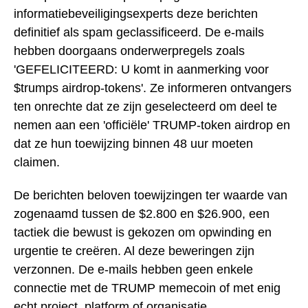
informatiebeveiligingsexperts deze berichten
definitief als spam geclassificeerd. De e-mails
hebben doorgaans onderwerpregels zoals
'GEFELICITEERD: U komt in aanmerking voor
$trumps airdrop-tokens'. Ze informeren ontvangers
ten onrechte dat ze zijn geselecteerd om deel te
nemen aan een 'officiële' TRUMP-token airdrop en
dat ze hun toewijzing binnen 48 uur moeten
claimen.
De berichten beloven toewijzingen ter waarde van
zogenaamd tussen de $2.800 en $26.900, een
tactiek die bewust is gekozen om opwinding en
urgentie te creëren. Al deze beweringen zijn
verzonnen. De e-mails hebben geen enkele
connectie met de TRUMP memecoin of met enig
echt project, platform of organisatie.