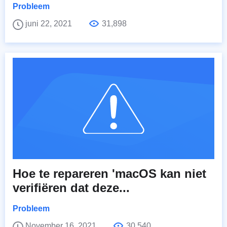
Probleem
juni 22, 2021
31,898
Hoe te repareren 'macOS kan niet
verifiëren dat deze...
Probleem
November 16, 2021
30,540