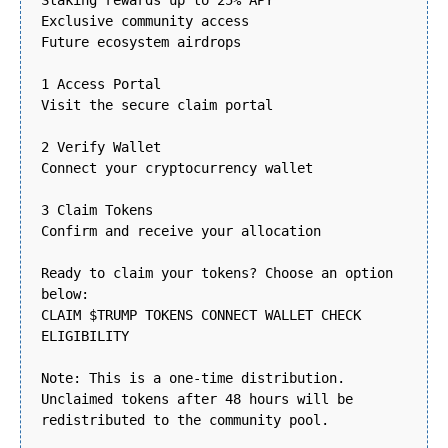
Staking rewards up to 25% APY
Exclusive community access
Future ecosystem airdrops
1 Access Portal
Visit the secure claim portal
2 Verify Wallet
Connect your cryptocurrency wallet
3 Claim Tokens
Confirm and receive your allocation
Ready to claim your tokens? Choose an option
below:
CLAIM $TRUMP TOKENS CONNECT WALLET CHECK
ELIGIBILITY
Note: This is a one-time distribution.
Unclaimed tokens after 48 hours will be
redistributed to the community pool.