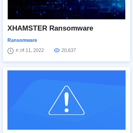
XHAMSTER Ransomware
Ransomware
តុលា 11, 2022
20,637