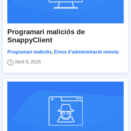
Programari maliciós de
SnappyClient
Programari maliciós
,
Eines d'administració remota
Abril 9, 2026