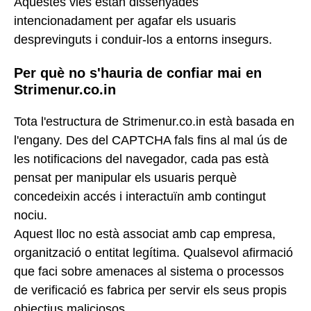
Aquestes vies estan dissenyades
intencionadament per agafar els usuaris
desprevinguts i conduir-los a entorns insegurs.
Per què no s'hauria de confiar mai en
Strimenur.co.in
Tota l'estructura de Strimenur.co.in està basada en
l'engany. Des del CAPTCHA fals fins al mal ús de
les notificacions del navegador, cada pas està
pensat per manipular els usuaris perquè
concedeixin accés i interactuïn amb contingut
nociu.
Aquest lloc no està associat amb cap empresa,
organització o entitat legítima. Qualsevol afirmació
que faci sobre amenaces al sistema o processos
de verificació es fabrica per servir els seus propis
objectius maliciosos.