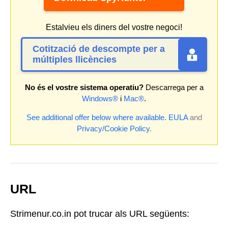
Estalvieu els diners del vostre negoci!
Cotització de descompte per a
múltiples llicències
No és el vostre sistema operatiu?
Descarrega per a
Windows®
i
Mac®
.
See additional offer below where available.
EULA
and
Privacy/Cookie Policy
.
URL
Strimenur.co.in pot trucar als URL següents: