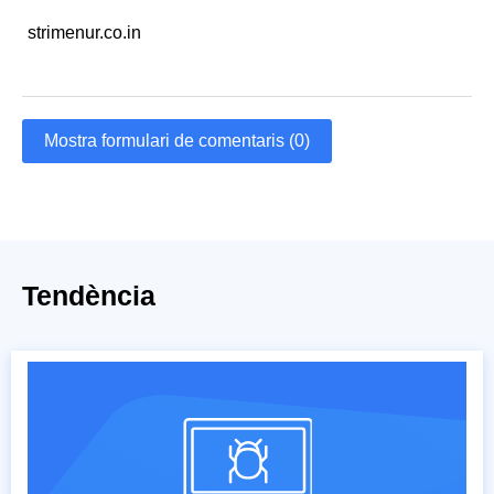
strimenur.co.in
Mostra formulari de comentaris (0)
Tendència