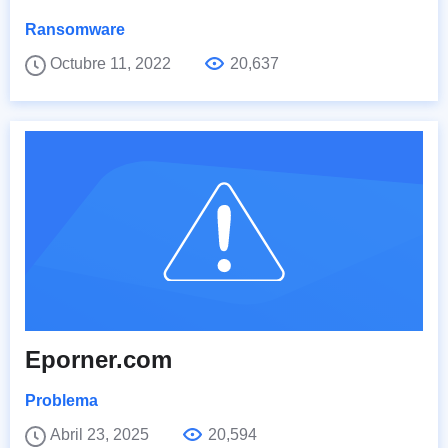
Ransomware
Octubre 11, 2022
20,637
Eporner.com
Problema
Abril 23, 2025
20,594