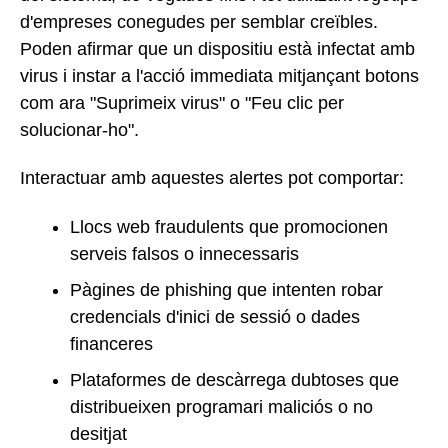
d'empreses conegudes per semblar creïbles.
Poden afirmar que un dispositiu està infectat amb
virus i instar a l'acció immediata mitjançant botons
com ara "Suprimeix virus" o "Feu clic per
solucionar-ho".
Interactuar amb aquestes alertes pot comportar:
Llocs web fraudulents que promocionen
serveis falsos o innecessaris
Pàgines de phishing que intenten robar
credencials d'inici de sessió o dades
financeres
Plataformes de descàrrega dubtoses que
distribueixen programari maliciós o no
desitjat