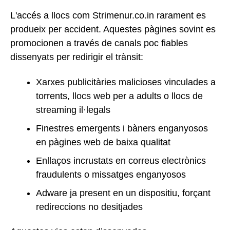
L'accés a llocs com Strimenur.co.in rarament es
produeix per accident. Aquestes pàgines sovint es
promocionen a través de canals poc fiables
dissenyats per redirigir el trànsit:
Xarxes publicitàries malicioses vinculades a
torrents, llocs web per a adults o llocs de
streaming il·legals
Finestres emergents i bàners enganyosos
en pàgines web de baixa qualitat
Enllaços incrustats en correus electrònics
fraudulents o missatges enganyosos
Adware ja present en un dispositiu, forçant
redireccions no desitjades