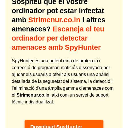
Sospiteu que el vostre
ordinador pot estar infectat
amb
Strimenur.co.in
i altres
amenaces?
Escaneja el teu
ordinador per detectar
amenaces amb SpyHunter
SpyHunter és una potent eina de protecció i
correcció de programari maliciós dissenyada per
ajudar els usuaris a oferir als usuaris una anàlisi
detallada de la seguretat del sistema, la detecció i
l'eliminació d'una àmplia gamma d'amenaces com
el
Strimenur.co.in
, així com un servei de suport
tècnic individualitzat.
Download SpyHunter