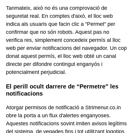
Tanmateix, això no és una comprovació de
seguretat real. En comptes d'això, el lloc web
indica als usuaris que facin clic a "Permet" per
confirmar que no són robots. Aquest pas no
verifica res, simplement concedeix permís al lloc
web per enviar notificacions del navegador. Un cop
donat aquest permís, el lloc web obté un canal
directe per difondre contingut enganyós i
potencialment perjudicial.
El perill ocult darrere de “Permetre” les
notificacions
Atorgar permisos de notificació a Strimenur.co.in
obre la porta a un flux d'alertes enganyoses.
Aquestes notificacions sovint imiten avisos legítims
del sistema, de vegades fins i tot utilitzant logotips