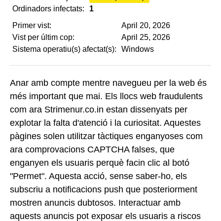
Ordinadors infectats:
1
Primer vist:
April 20, 2026
Vist per últim cop:
April 25, 2026
Sistema operatiu(s) afectat(s):
Windows
Anar amb compte mentre navegueu per la web és
més important que mai. Els llocs web fraudulents
com ara Strimenur.co.in estan dissenyats per
explotar la falta d'atenció i la curiositat. Aquestes
pàgines solen utilitzar tàctiques enganyoses com
ara comprovacions CAPTCHA falses, que
enganyen els usuaris perquè facin clic al botó
"Permet". Aquesta acció, sense saber-ho, els
subscriu a notificacions push que posteriorment
mostren anuncis dubtosos. Interactuar amb
aquests anuncis pot exposar els usuaris a riscos