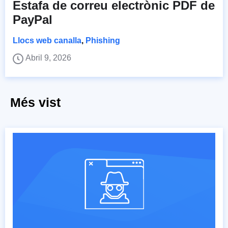
Estafa de correu electrònic PDF de
PayPal
Llocs web canalla
,
Phishing
Abril 9, 2026
Més vist