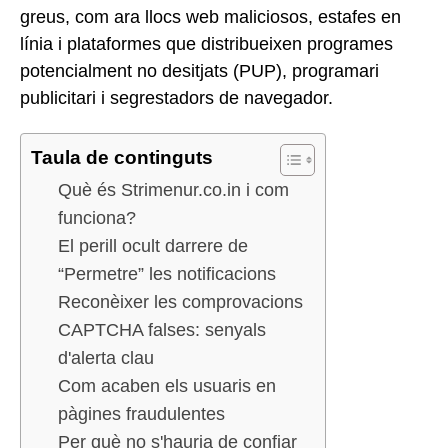
greus, com ara llocs web maliciosos, estafes en
línia i plataformes que distribueixen programes
potencialment no desitjats (PUP), programari
publicitari i segrestadors de navegador.
Taula de continguts
Què és Strimenur.co.in i com
funciona?
El perill ocult darrere de
“Permetre” les notificacions
Reconèixer les comprovacions
CAPTCHA falses: senyals
d'alerta clau
Com acaben els usuaris en
pàgines fraudulentes
Per què no s'hauria de confiar