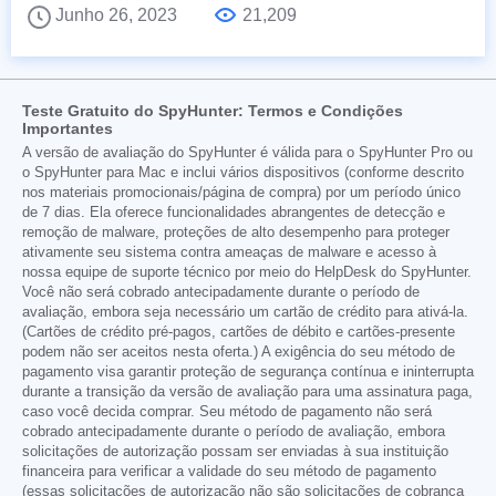
Junho 26, 2023
21,209
Teste Gratuito do SpyHunter: Termos e Condições
Importantes
A versão de avaliação do SpyHunter é válida para o SpyHunter Pro ou
o SpyHunter para Mac e inclui vários dispositivos (conforme descrito
nos materiais promocionais/página de compra) por um período único
de 7 dias. Ela oferece funcionalidades abrangentes de detecção e
remoção de malware, proteções de alto desempenho para proteger
ativamente seu sistema contra ameaças de malware e acesso à
nossa equipe de suporte técnico por meio do HelpDesk do SpyHunter.
Você não será cobrado antecipadamente durante o período de
avaliação, embora seja necessário um cartão de crédito para ativá-la.
(Cartões de crédito pré-pagos, cartões de débito e cartões-presente
podem não ser aceitos nesta oferta.) A exigência do seu método de
pagamento visa garantir proteção de segurança contínua e ininterrupta
durante a transição da versão de avaliação para uma assinatura paga,
caso você decida comprar. Seu método de pagamento não será
cobrado antecipadamente durante o período de avaliação, embora
solicitações de autorização possam ser enviadas à sua instituição
financeira para verificar a validade do seu método de pagamento
(essas solicitações de autorização não são solicitações de cobrança