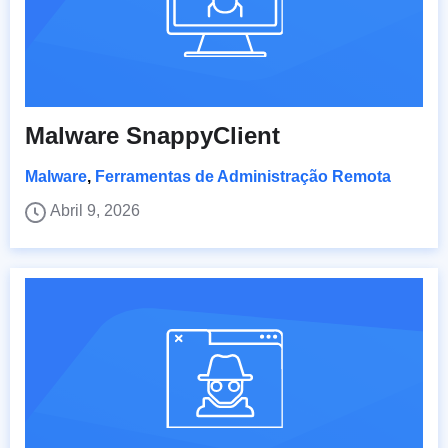
Malware SnappyClient
Malware
,
Ferramentas de Administração Remota
Abril 9, 2026