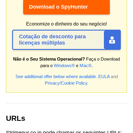
Download o SpyHunter
Economize o dinheiro do seu negócio!
Cotação de desconto para
licenças múltiplas
Não é o Seu Sistema Operacional?
Faça o Download
para o
Windows®
e
Mac®
.
See additional offer below where available.
EULA
and
Privacy/Cookie Policy
.
URLs
Strimenur.co.in pode chamar os seguintes URLs: