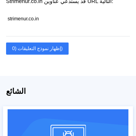
Strimenur.co.in قد يستدعي عناوين URL التالية:
strimenur.co.in
إظهار نموذج التعليقات (0)
الشائع