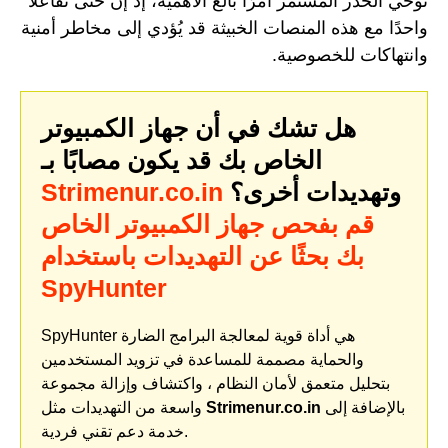
توخي الحذر المستمر أمرًا بالغ الأهمية، إذ إنّ حتى تفاعلًا
واحدًا مع هذه المنصات الخبيثة قد يُؤدي إلى مخاطر أمنية
وانتهاكات للخصوصية.
هل تشك في أن جهاز الكمبيوتر
الخاص بك قد يكون مصابًا بـ
وتهديدات أخرى؟
Strimenur.co.in
قم بفحص جهاز الكمبيوتر الخاص
بك بحثًا عن التهديدات باستخدام
SpyHunter
SpyHunter هي أداة قوية لمعالجة البرامج الضارة
والحماية مصممة للمساعدة في تزويد المستخدمين
بتحليل متعمق لأمان النظام ، واكتشاف وإزالة مجموعة
بالإضافة إلى
Strimenur.co.in
واسعة من التهديدات مثل
خدمة دعم تقني فردية.