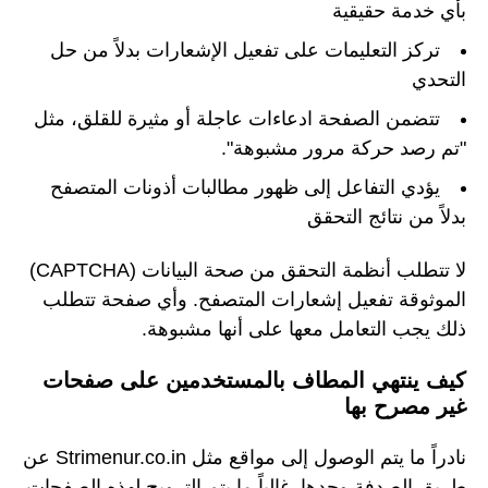
بأي خدمة حقيقية
تركز التعليمات على تفعيل الإشعارات بدلاً من حل
التحدي
تتضمن الصفحة ادعاءات عاجلة أو مثيرة للقلق، مثل
"تم رصد حركة مرور مشبوهة".
يؤدي التفاعل إلى ظهور مطالبات أذونات المتصفح
بدلاً من نتائج التحقق
لا تتطلب أنظمة التحقق من صحة البيانات (CAPTCHA)
الموثوقة تفعيل إشعارات المتصفح. وأي صفحة تتطلب
ذلك يجب التعامل معها على أنها مشبوهة.
كيف ينتهي المطاف بالمستخدمين على صفحات
غير مصرح بها
نادراً ما يتم الوصول إلى مواقع مثل Strimenur.co.in عن
طريق الصدفة وحدها. غالباً ما يتم الترويج لهذه الصفحات