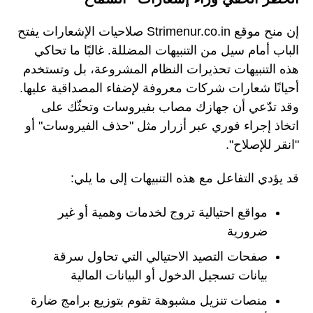
إن منح موقع Strimenur.co.in صلاحيات الإشعارات يفتح
الباب أمام سيل من التنبيهات المضللة. غالبًا ما تحاكي
هذه التنبيهات تحذيرات النظام المشروعة، بل وتستخدم
أحيانًا شعارات شركات معروفة لإضفاء المصداقية عليها.
وقد تدّعي أن جهازك مصاب بفيروسات وتحثّك على
اتخاذ إجراء فوري عبر أزرار مثل "حذف الفيروسات" أو
"انقر للإصلاح".
قد يؤدي التفاعل مع هذه التنبيهات إلى ما يلي:
مواقع احتيالية تروج لخدمات وهمية أو غير
ضرورية
صفحات التصيد الاحتيالي التي تحاول سرقة
بيانات تسجيل الدخول أو البيانات المالية
منصات تنزيل مشبوهة تقوم بتوزيع برامج ضارة