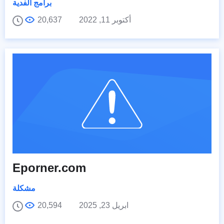
برامج الفدية
أكتوبر 11, 2022
20,637
Eporner.com
مشكلة
ابريل 23, 2025
20,594