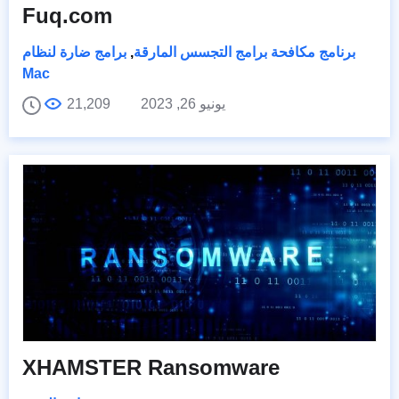
Fuq.com
برنامج مكافحة برامج التجسس المارقة
,
برامج ضارة لنظام
Mac
يونيو 26, 2023
21,209
XHAMSTER Ransomware