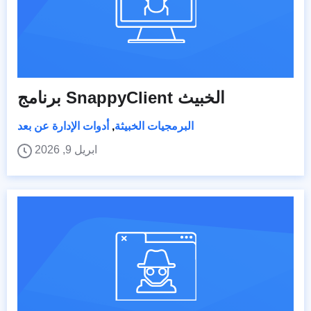
برنامج SnappyClient الخبيث
البرمجيات الخبيثة
,
أدوات الإدارة عن بعد
ابريل 9, 2026