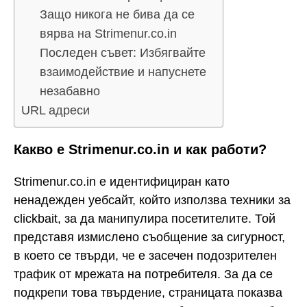
Защо никога не бива да се
вярва на Strimenur.co.in
Последен съвет: Избягвайте
взаимодействие и напуснете
незабавно
URL адреси
Какво е Strimenur.co.in и как работи?
Strimenur.co.in е идентифициран като
ненадежден уебсайт, който използва техники за
clickbait, за да манипулира посетителите. Той
представя измислено съобщение за сигурност,
в което се твърди, че е засечен подозрителен
трафик от мрежата на потребителя. За да се
подкрепи това твърдение, страницата показва