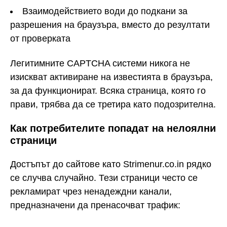
Взаимодействието води до подкани за
разрешения на браузъра, вместо до резултати
от проверката
Легитимните CAPTCHA системи никога не
изискват активиране на известията в браузъра,
за да функционират. Всяка страница, която го
прави, трябва да се третира като подозрителна.
Как потребителите попадат на нелоялни
страници
Достъпът до сайтове като Strimenur.co.in рядко
се случва случайно. Тези страници често се
рекламират чрез ненадеждни канали,
предназначени да пренасочват трафик: