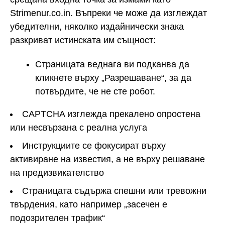
Strimenur.co.in. Въпреки че може да изглеждат
убедителни, няколко издайнически знака
разкриват истинската им същност:
Страницата веднага ви подканва да
кликнете върху „Разрешаване“, за да
потвърдите, че не сте робот.
CAPTCHA изглежда прекалено опростена
или несвързана с реална услуга
Инструкциите се фокусират върху
активиране на известия, а не върху решаване
на предизвикателство
Страницата съдържа спешни или тревожни
твърдения, като например „засечен е
подозрителен трафик“