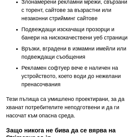
Злонамерени рекламни мрежи, свързани
с торент, сайтове за възрастни или
незаконни стрийминг сайтове
Подвеждащи изскачащи прозорци и
банери на нискокачествени уеб страници
Връзки, вградени в измамни имейли или
подвеждащи съобщения
Рекламен софтуер вече е наличен на
устройството, което води до нежелани
пренасочвания
Тези пътища са умишлено проектирани, за да
хванат потребителите неподготвени и да ги
насочат към опасна среда.
Защо никога не бива да се вярва на