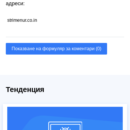
адреси:
strimenur.co.in
Показване на формуляр за коментари (0)
Тенденция