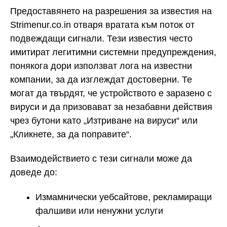
Предоставянето на разрешения за известия на
Strimenur.co.in отваря вратата към поток от
подвеждащи сигнали. Тези известия често
имитират легитимни системни предупреждения,
понякога дори използват лога на известни
компании, за да изглеждат достоверни. Те
могат да твърдят, че устройството е заразено с
вируси и да призовават за незабавни действия
чрез бутони като „Изтриване на вируси“ или
„Кликнете, за да поправите“.
Взаимодействието с тези сигнали може да
доведе до:
Измамнически уебсайтове, рекламиращи
фалшиви или ненужни услуги