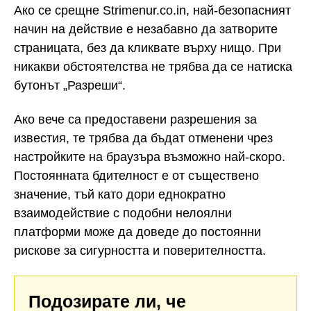
Ако се срещне Strimenur.co.in, най-безопасният
начин на действие е незабавно да затворите
страницата, без да кликвате върху нищо. При
никакви обстоятелства не трябва да се натиска
бутонът „Разреши“.
Ако вече са предоставени разрешения за
известия, те трябва да бъдат отменени чрез
настройките на браузъра възможно най-скоро.
Постоянната бдителност е от съществено
значение, тъй като дори еднократно
взаимодействие с подобни нелоялни
платформи може да доведе до постоянни
рискове за сигурността и поверителността.
Подозирате ли, че