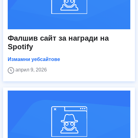
Фалшив сайт за награди на
Spotify
Измамни уебсайтове
април 9, 2026