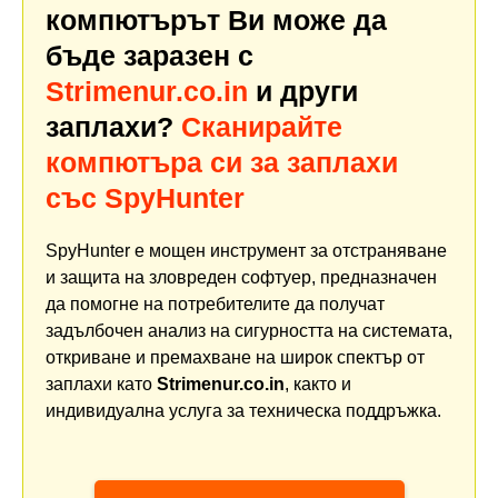
компютърът Ви може да
бъде заразен с
Strimenur.co.in
и други
заплахи?
Сканирайте
компютъра си за заплахи
със SpyHunter
SpyHunter е мощен инструмент за отстраняване
и защита на зловреден софтуер, предназначен
да помогне на потребителите да получат
задълбочен анализ на сигурността на системата,
откриване и премахване на широк спектър от
заплахи като
Strimenur.co.in
, както и
индивидуална услуга за техническа поддръжка.