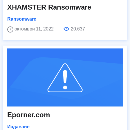
XHAMSTER Ransomware
Ransomware
октомври 11, 2022
20,637
Eporner.com
Издаване