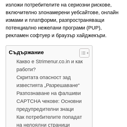
изложи потребителите на сериозни рискове,
включително злонамерени уебсайтове, онлайн
измами и платформи, разпространяващи
потенциално нежелани програми (PUP),
рекламен софтуер и браузър хайджекъри.
Съдържание
Какво е Strimenur.co.in и как
работи?
Скритата опасност зад
известията „Разрешаване“
Разпознаване на фалшиви
CAPTCHA чекове: Основни
предупредителни знаци
Как потребителите попадат
на нелоялни страници