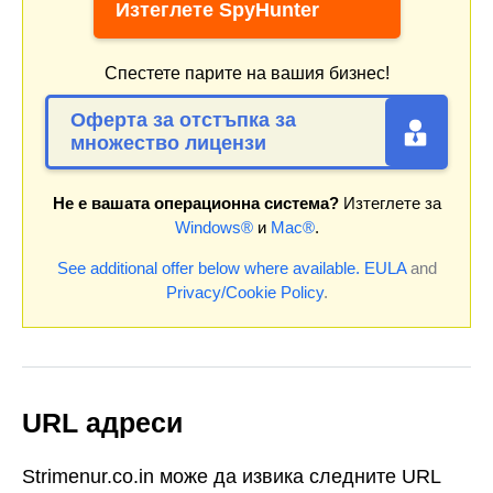
Изтеглете SpyHunter
Спестете парите на вашия бизнес!
Оферта за отстъпка за
множество лицензи
Не е вашата операционна система?
Изтеглете за
Windows®
и
Mac®
.
See additional offer below where available.
EULA
and
Privacy/Cookie Policy
.
URL адреси
Strimenur.co.in може да извика следните URL