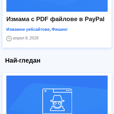
Измама с PDF файлове в PayPal
Измамни уебсайтове
,
Фишинг
април 9, 2026
Най-гледан