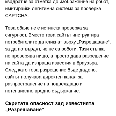
квадратче за отметка до изображение на робот,
имитирайки легитимна система за проверка
CAPTCHA.
Това обаче не е истинска проверка за
сигурност. Вместо това сайтът инструктира
потребителите да кликнат върху „Разрешаване“,
за да потвърдят, че не са роботи. Тази стъпка
не проверява нищо, а просто дава разрешение
на сайта да изпраща известия в браузъра.
След като това разрешение бъде дадено,
сайтът получава директен канал за
разпространение на подвеждащо и
потенциално вредно съдържание.
Скритата опасност зад известията
„Разрешаване“