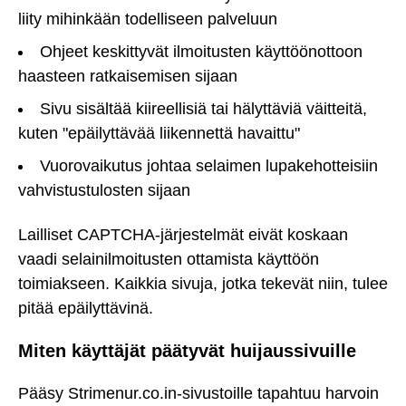
liity mihinkään todelliseen palveluun
Ohjeet keskittyvät ilmoitusten käyttöönottoon
haasteen ratkaisemisen sijaan
Sivu sisältää kiireellisiä tai hälyttäviä väitteitä,
kuten "epäilyttävää liikennettä havaittu"
Vuorovaikutus johtaa selaimen lupakehotteisiin
vahvistustulosten sijaan
Lailliset CAPTCHA-järjestelmät eivät koskaan
vaadi selainilmoitusten ottamista käyttöön
toimiakseen. Kaikkia sivuja, jotka tekevät niin, tulee
pitää epäilyttävinä.
Miten käyttäjät päätyvät huijaussivuille
Pääsy Strimenur.co.in-sivustoille tapahtuu harvoin