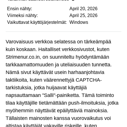
Ensin nähty:
April 20, 2026
Viimeksi nähty:
April 25, 2026
Vaikuttavat käyttöjärjestelmät:
Windows
Varovaisuus verkkoa selatessa on tärkeämpää
kuin koskaan. Haitalliset verkkosivustot, kuten
Strimenur.co.in, on suunniteltu hyödyntämään
tarkkaamattomuuden ja uteliaisuuden tunnetta.
Nämä sivut käyttävät usein harhaanjohtavia
taktiikoita, kuten väärennettyjä CAPTCHA-
tarkistuksia, jotka huijaavat käyttäjiä
napsauttamaan "Salli"-painiketta. Tämä toiminto
tilaa käyttäjille tietämättään push-ilmoituksia, jotka
myöhemmin näyttävät epäilyttäviä mainoksia.
Tällaisten mainosten kanssa vuorovaikutus voi
altistaa käyttäjät vakaville riskeille, kuten