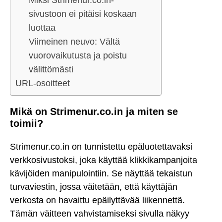
Miksi Strimenur.co.in-
sivustoon ei pitäisi koskaan
luottaa
Viimeinen neuvo: Vältä
vuorovaikutusta ja poistu
välittömästi
URL-osoitteet
Mikä on Strimenur.co.in ja miten se
toimii?
Strimenur.co.in on tunnistettu epäluotettavaksi
verkkosivustoksi, joka käyttää klikkikampanjoita
kävijöiden manipulointiin. Se näyttää tekaistun
turvaviestin, jossa väitetään, että käyttäjän
verkosta on havaittu epäilyttävää liikennettä.
Tämän väitteen vahvistamiseksi sivulla näkyy