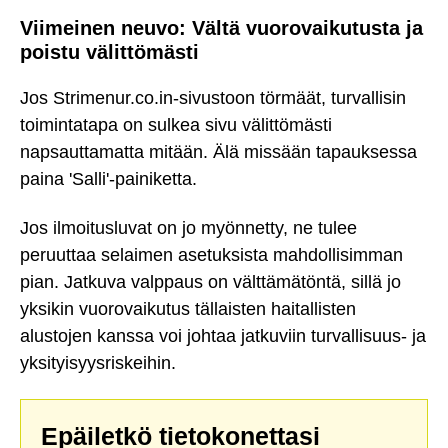
Viimeinen neuvo: Vältä vuorovaikutusta ja
poistu välittömästi
Jos Strimenur.co.in-sivustoon törmäät, turvallisin
toimintatapa on sulkea sivu välittömästi
napsauttamatta mitään. Älä missään tapauksessa
paina 'Salli'-painiketta.
Jos ilmoitusluvat on jo myönnetty, ne tulee
peruuttaa selaimen asetuksista mahdollisimman
pian. Jatkuva valppaus on välttämätöntä, sillä jo
yksikin vuorovaikutus tällaisten haitallisten
alustojen kanssa voi johtaa jatkuviin turvallisuus- ja
yksityisyysriskeihin.
Epäiletkö tietokonettasi