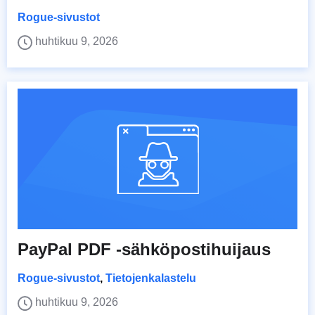
Rogue-sivustot
huhtikuu 9, 2026
PayPal PDF -sähköpostihuijaus
Rogue-sivustot
,
Tietojenkalastelu
huhtikuu 9, 2026