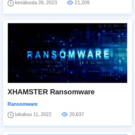
kesäkuuta 26, 2023
21,209
XHAMSTER Ransomware
Ransomware
lokakuu 11, 2022
20,637