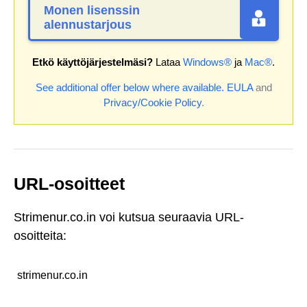
Monen lisenssin
alennustarjous
Etkö käyttöjärjestelmäsi?
Lataa
Windows®
ja
Mac®
.
See additional offer below where available.
EULA
and
Privacy/Cookie Policy
.
URL-osoitteet
Strimenur.co.in voi kutsua seuraavia URL-
osoitteita:
strimenur.co.in