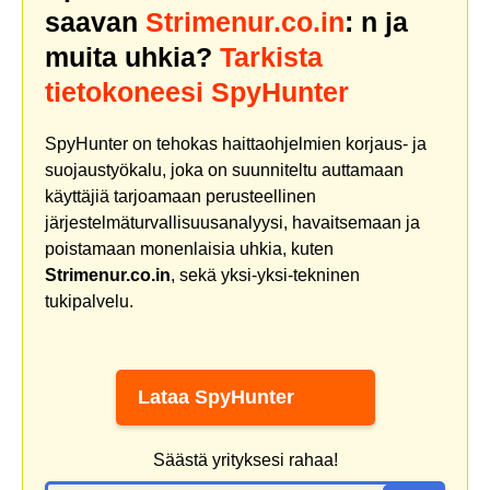
saavan
Strimenur.co.in
: n ja
muita uhkia?
Tarkista
tietokoneesi SpyHunter
SpyHunter on tehokas haittaohjelmien korjaus- ja
suojaustyökalu, joka on suunniteltu auttamaan
käyttäjiä tarjoamaan perusteellinen
järjestelmäturvallisuusanalyysi, havaitsemaan ja
poistamaan monenlaisia uhkia, kuten
Strimenur.co.in
, sekä yksi-yksi-tekninen
tukipalvelu.
Lataa SpyHunter
Säästä yrityksesi rahaa!