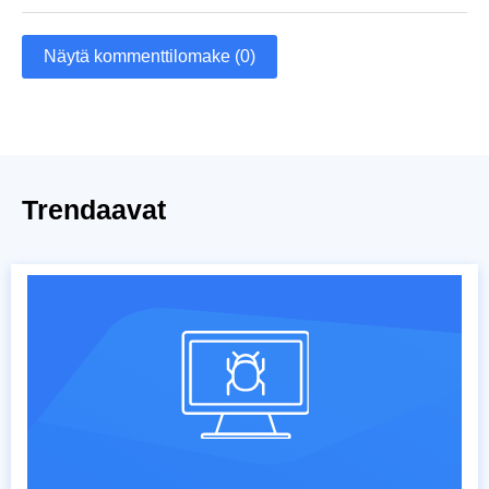
Näytä kommenttilomake (0)
Trendaavat