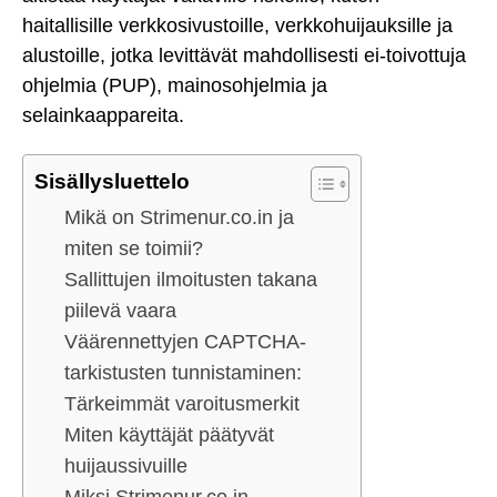
haitallisille verkkosivustoille, verkkohuijauksille ja
alustoille, jotka levittävät mahdollisesti ei-toivottuja
ohjelmia (PUP), mainosohjelmia ja
selainkaappareita.
Sisällysluettelo
Mikä on Strimenur.co.in ja
miten se toimii?
Sallittujen ilmoitusten takana
piilevä vaara
Väärennettyjen CAPTCHA-
tarkistusten tunnistaminen:
Tärkeimmät varoitusmerkit
Miten käyttäjät päätyvät
huijaussivuille