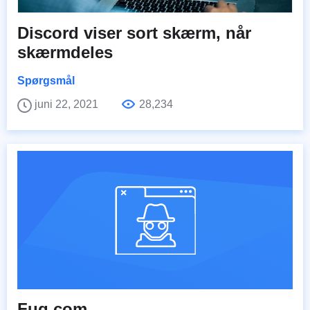
Discord viser sort skærm, når
skærmdeles
Spørgsmål
juni 22, 2021
28,234
Fuq.com