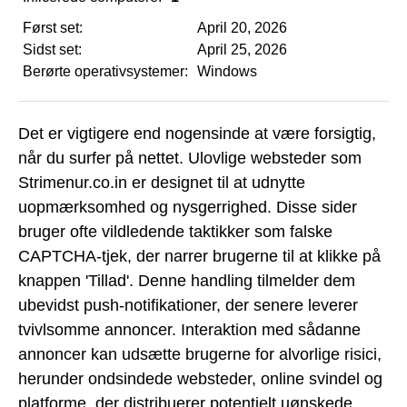
Først set:
April 20, 2026
Sidst set:
April 25, 2026
Berørte operativsystemer:
Windows
Det er vigtigere end nogensinde at være forsigtig,
når du surfer på nettet. Ulovlige websteder som
Strimenur.co.in er designet til at udnytte
uopmærksomhed og nysgerrighed. Disse sider
bruger ofte vildledende taktikker som falske
CAPTCHA-tjek, der narrer brugerne til at klikke på
knappen 'Tillad'. Denne handling tilmelder dem
ubevidst push-notifikationer, der senere leverer
tvivlsomme annoncer. Interaktion med sådanne
annoncer kan udsætte brugerne for alvorlige risici,
herunder ondsindede websteder, online svindel og
platforme, der distribuerer potentielt uønskede