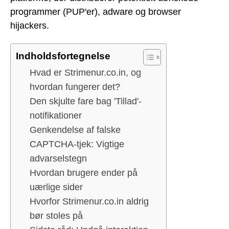
programmer (PUP'er), adware og browser
hijackers.
Indholdsfortegnelse
Hvad er Strimenur.co.in, og
hvordan fungerer det?
Den skjulte fare bag 'Tillad'-
notifikationer
Genkendelse af falske
CAPTCHA-tjek: Vigtige
advarselstegn
Hvordan brugere ender på
uærlige sider
Hvorfor Strimenur.co.in aldrig
bør stoles på