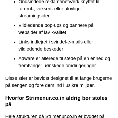
Ondsindede reklamenetværk knyttet til
torrent-, voksen- eller ulovlige
streamingsider
Vildledende pop-ups og bannere på
websider af lav kvalitet
Links indlejret i svindel-e-mails eller
vildledende beskeder
Adware er allerede til stede på en enhed og
fremtvinger uønskede omdirigeringer
Disse stier er bevidst designet til at fange brugerne
på sengen og føre dem ind i usikre miljøer.
Hvorfor Strimenur.co.in aldrig bør stoles
på
Hele strukturen på Strimenur.co.in er bygget på