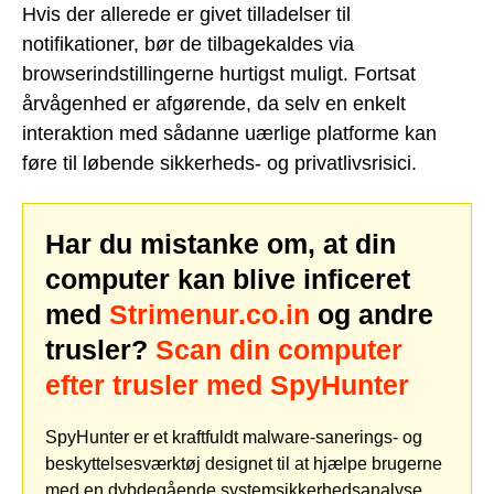
Hvis der allerede er givet tilladelser til
notifikationer, bør de tilbagekaldes via
browserindstillingerne hurtigst muligt. Fortsat
årvågenhed er afgørende, da selv en enkelt
interaktion med sådanne uærlige platforme kan
føre til løbende sikkerheds- og privatlivsrisici.
Har du mistanke om, at din
computer kan blive inficeret
med
Strimenur.co.in
og andre
trusler?
Scan din computer
efter trusler med SpyHunter
SpyHunter er et kraftfuldt malware-sanerings- og
beskyttelsesværktøj designet til at hjælpe brugerne
med en dybdegående systemsikkerhedsanalyse,