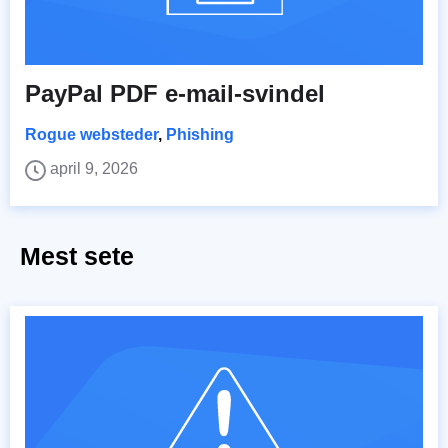
PayPal PDF e-mail-svindel
Rogue websteder
,
Phishing
april 9, 2026
Mest sete