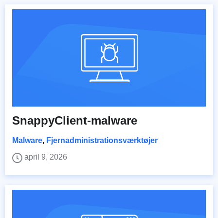
SnappyClient-malware
Malware
,
Fjernadministrationsværktøjer
april 9, 2026