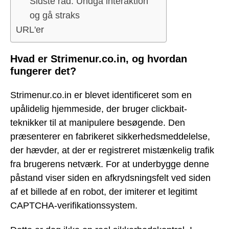
Sidste råd: Undgå interaktion
og gå straks
URL'er
Hvad er Strimenur.co.in, og hvordan
fungerer det?
Strimenur.co.in er blevet identificeret som en
upålidelig hjemmeside, der bruger clickbait-
teknikker til at manipulere besøgende. Den
præsenterer en fabrikeret sikkerhedsmeddelelse,
der hævder, at der er registreret mistænkelig trafik
fra brugerens netværk. For at underbygge denne
påstand viser siden en afkrydsningsfelt ved siden
af et billede af en robot, der imiterer et legitimt
CAPTCHA-verifikationssystem.