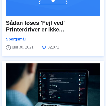
Sådan løses 'Fejl ved'
Printerdriver er ikke...
Spørgsmål
juni 30, 2021
32,871