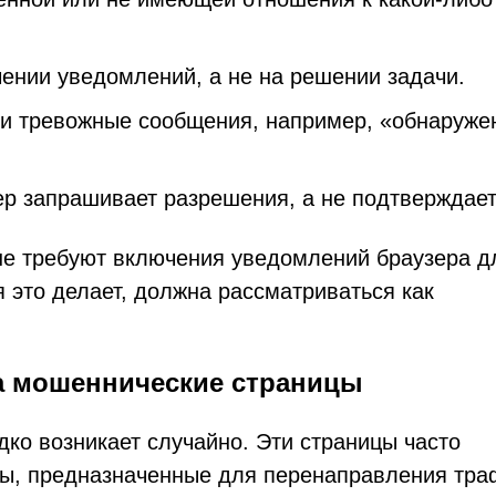
ении уведомлений, а не на решении задачи.
ли тревожные сообщения, например, «обнаруже
ер запрашивает разрешения, а не подтверждает
е требуют включения уведомлений браузера д
я это делает, должна рассматриваться как
а мошеннические страницы
едко возникает случайно. Эти страницы часто
ы, предназначенные для перенаправления тра