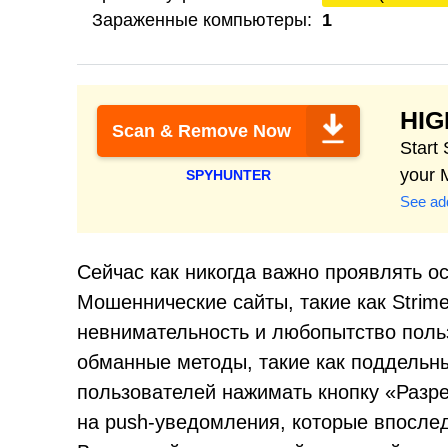
Зараженные компьютеры:
1
HI
Scan & Remove Now
Start
your 
SPYHUNTER
See add
Сейчас как никогда важно проявлять о
Мошеннические сайты, такие как Strime
невнимательность и любопытство поль
обманные методы, такие как поддель
пользователей нажимать кнопку «Разр
на push-уведомления, которые впосле