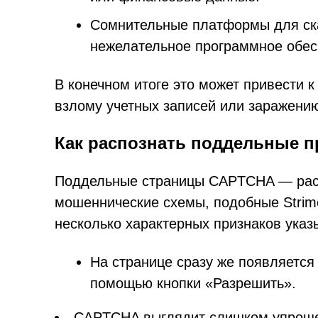
Сомнительные платформы для ск
нежелательное программное обес
В конечном итоге это может привести 
взлому учетных записей или заражени
Как распознать поддельные 
Поддельные страницы CAPTCHA — расп
мошеннические схемы, подобные Strimen
несколько характерных признаков указ
На странице сразу же появляется 
помощью кнопки «Разрешить».
CAPTCHA выглядит слишком упроще