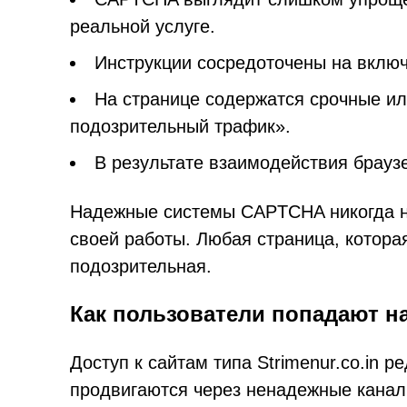
реальной услуге.
Инструкции сосредоточены на включ
На странице содержатся срочные и
подозрительный трафик».
В результате взаимодействия брауз
Надежные системы CAPTCHA никогда н
своей работы. Любая страница, котора
подозрительная.
Как пользователи попадают н
Доступ к сайтам типа Strimenur.co.in р
продвигаются через ненадежные канал