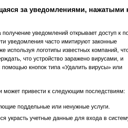
щаяся за уведомлениями, нажатыми 
а получение уведомлений открывает доступ к п
ти уведомления часто имитируют законные
же используя логотипы известных компаний, чт
ерждать, что устройство заражено вирусами, и
 помощью кнопок типа «Удалить вирусы» или
и может привести к следующим последствиям:
ющие поддельные или ненужные услуги.
я украсть учетные данные для входа в систем