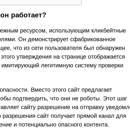
к он работает?
надежным ресурсом, использующим кликбейтные
елями. Он демонстрирует сфабрикованное
ее, что из сети пользователя был обнаружен
этого утверждения на странице отображается
, имитирующий легитимную систему проверки
опасности. Вместо этого сайт предлагает
обы подтвердить, что они не роботы. Этот шаг
ставляет сайту разрешение на отправку уведом
о разрешения сайт получает прямой канал для
ние и потенциально опасного контента.