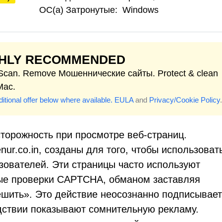
ОС(а) Затронутые:
Windows
GHLY RECOMMENDED
 Scan. Remove Мошеннические сайты. Protect & clean
Mac.
itional offer below where available.
EULA
and
Privacy/Cookie Policy
.
сторожность при просмотре веб-страниц.
nur.co.in, созданы для того, чтобы использоват
зователей. Эти страницы часто используют
ные проверки CAPTCHA, обманом заставляя
ешить». Это действие неосознанно подписывает
дствии показывают сомнительную рекламу.