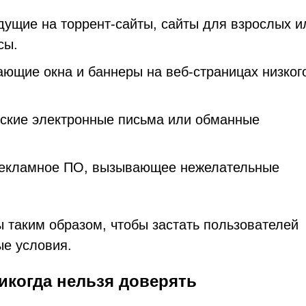
дущие на торрент-сайты, сайты для взрослых и
сы.
ющие окна и баннеры на веб-страницах низког
ские электронные письма или обманные
 рекламное ПО, вызывающее нежелательные
 таким образом, чтобы застать пользователей
ые условия.
никогда нельзя доверять