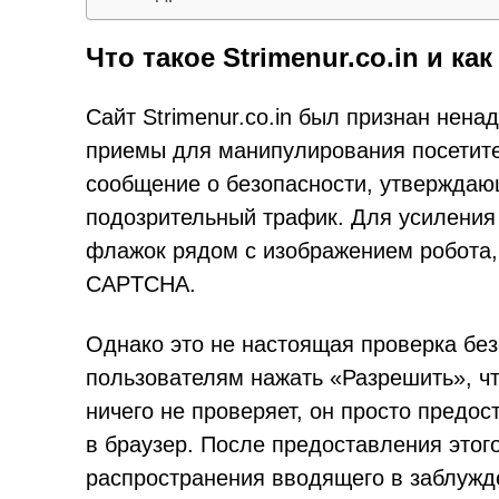
Что такое Strimenur.co.in и ка
Сайт Strimenur.co.in был признан не
приемы для манипулирования посетит
сообщение о безопасности, утверждающ
подозрительный трафик. Для усиления 
флажок рядом с изображением робота
CAPTCHA.
Однако это не настоящая проверка без
пользователям нажать «Разрешить», чт
ничего не проверяет, он просто предо
в браузер. После предоставления этог
распространения вводящего в заблужде