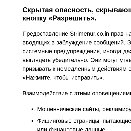
Скрытая опасность, скрываю
кнопку «Разрешить».
Предоставление Strimenur.co.in прав н
вводящих в заблуждение сообщений. Э
системные предупреждения, иногда да
выглядеть убедительно. Они могут утв
призывать к немедленным действиям с
«Нажмите, чтобы исправить».
Взаимодействие с этими оповещениям
Мошеннические сайты, рекламиру
Фишинговые страницы, пытающиес
или финансовые данные.