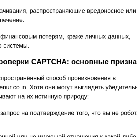
ачивания, распространяющие вредоносное или
печение.
к финансовым потерям, краже личных данных,
ю системы.
проверки CAPTCHA: основные призна
ространённый способ проникновения в
ur.co.in. Хотя они могут выглядеть убедитель
ывают на их истинную природу:
запрос на подтверждение того, что вы не робот,
нной или не имеющей отношения к какой-либо