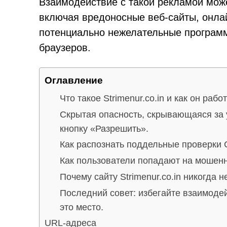
Взаимодействие с такой рекламой мож
включая вредоносные веб-сайты, онл
потенциально нежелательные програм
браузеров.
Оглавление
Что такое Strimenur.co.in и как он рабо
Скрытая опасность, скрывающаяся за
кнопку «Разрешить».
Как распознать поддельные проверки
Как пользователи попадают на мошен
Почему сайту Strimenur.co.in никогда 
Последний совет: избегайте взаимоде
это место.
URL-адреса