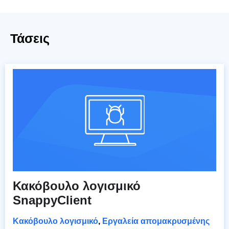
Τάσεις
Κακόβουλο λογισμικό
SnappyClient
Κακόβουλο λογισμικό
,
Εργαλεία απομακρυσμένης