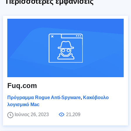
Περισσότερες εμφανίσεις
Fuq.com
Πρόγραμμα Rogue Anti-Spyware
,
Κακόβουλο
λογισμικό Mac
Ιούνιος 26, 2023
21,209