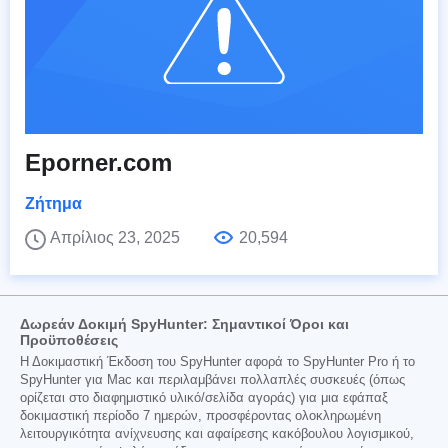
Eporner.com
Ζήτημα
Απρίλιος 23, 2025
20,594
Δωρεάν Δοκιμή SpyHunter: Σημαντικοί Όροι και
Προϋποθέσεις
Η Δοκιμαστική Έκδοση του SpyHunter αφορά το SpyHunter Pro ή το
SpyHunter για Mac και περιλαμβάνει πολλαπλές συσκευές (όπως
ορίζεται στο διαφημιστικό υλικό/σελίδα αγοράς) για μια εφάπαξ
δοκιμαστική περίοδο 7 ημερών, προσφέροντας ολοκληρωμένη
λειτουργικότητα ανίχνευσης και αφαίρεσης κακόβουλου λογισμικού,