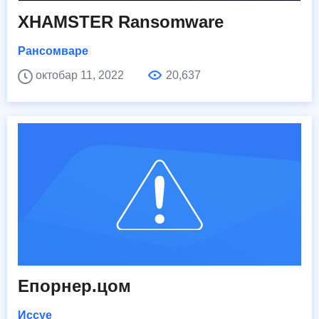
XHAMSTER Ransomware
Рансомваре
октобар 11, 2022
20,637
Епорнер.цом
Иссуе