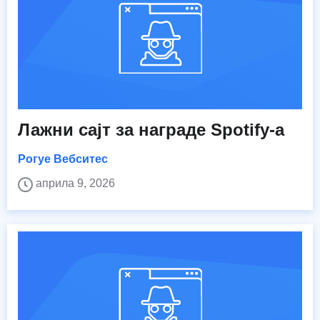
Лажни сајт за награде Spotify-а
Рогуе Вебситес
априла 9, 2026