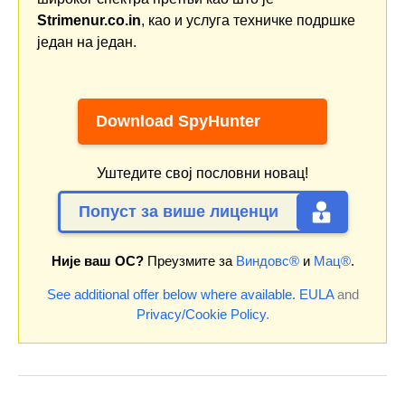
Strimenur.co.in
, као и услуга техничке подршке
један на један.
Download SpyHunter
Уштедите свој пословни новац!
Попуст за више лиценци
Није ваш ОС?
Преузмите за
Виндовс®
и
Мац®
.
See additional offer below where available.
EULA
and
Privacy/Cookie Policy
.