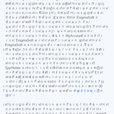
សំណើសុំការអនុញ្ញាតអាចត្រូវបានផ្ញើទៅកាន់ស្ថាប័នហិរញ្ញ
វត្ថុរបស់អ្នក ដើម្បីផ្ទៀងផ្ទាត់ថាវិធីសាស្ត្រទូទាត់របស់
អ្នកមានសុពលភាពក៏ដោយ (ការដាក់ស្នើការអនុញ្ញាតបែបនេះ
មិនមែនជាសំណើសុំការគិតថ្លៃ ឬថ្លៃសេវាដោយ EnigmaSoft ទេ
ប៉ុន្តែអាស្រ័យលើវិធីសាស្ត្រទូទាត់របស់អ្នក និង/
ឬស្ថាប័នហិរញ្ញវត្ថុរបស់អ្នក អាចឆ្លុះបញ្ចាំងពីភាពអាច
រកបាននៃគណនីរបស់អ្នក)។ អ្នកអាចលុបចោលការ
សាកល្បងរបស់អ្នកតាមរយៈផ្នែក MyAccount នៃគេហទំព័រ
របស់ EnigmaSoft សម្រាប់គណនីរបស់អ្នក ឬដោយទាក់ទង
EnigmaSoft មុនពេលបញ្ចប់នៃរយៈពេលសាកល្បង 7 ថ្ងៃ
ដើម្បីជៀសវាងការគិតថ្លៃដែលត្រូវបង់ និងត្រូវបានដំណើរ
ការភ្លាមៗបន្ទាប់ពីការសាកល្បងរបស់អ្នកផុតកំណត់។
ប្រសិនបើអ្នកសម្រេចចិត្តលុបចោលក្នុងអំឡុងពេល
សាកល្បងរបស់អ្នក អ្នកនឹងបាត់បង់សិទ្ធិចូលប្រើ
SpyHunter ភ្លាមៗ។ ប្រសិនបើដោយហេតុផលណាមួយ អ្នកជឿថា
ការគិតថ្លៃត្រូវបានដំណើរការដែលអ្នកមិនចង់ធ្វើ (ដែល
អាចកើតឡើងដោយផ្អែកលើការគ្រប់គ្រងប្រព័ន្ធ ជា
ឧទាហរណ៍) អ្នកក៏អាចលុបចោល និងទទួលបានប្រាក់សងវិញ
ពេញលេញសម្រាប់ការគិតថ្លៃនៅពេលណាក៏បានក្នុងរយៈពេល 30
ថ្ងៃគិតចាប់ពីថ្ងៃគិតថ្លៃទិញ។ សូមមើល
សំណួរដែលសួរញឹក
ញាប់
។
នៅចុងបញ្ចប់នៃការសាកល្បង អ្នកនឹងត្រូវបានគិតប្រាក់ជា
មុនភ្លាមៗតាមតម្លៃ និងសម្រាប់រយៈពេលជាវដូចដែលបាន
កំណត់នៅក្នុងសម្ភារៈផ្តល់ជូន និងលក្ខខណ្ឌទំព័រចុះឈ្មោះ/