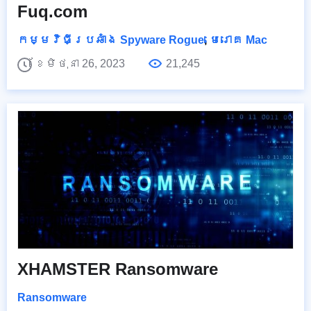
Fuq.com
កម្មវិធីប្រឆាំង Spyware Rogue
,
មេរោគ Mac
ខែមិថុនា 26, 2023
21,245
XHAMSTER Ransomware
Ransomware