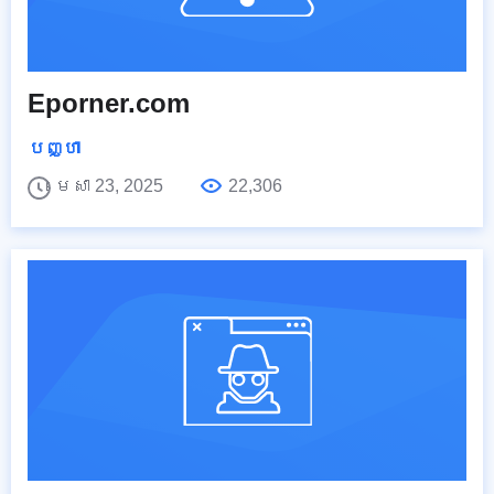
Eporner.com
បញ្ហា
មេសា 23, 2025
22,306